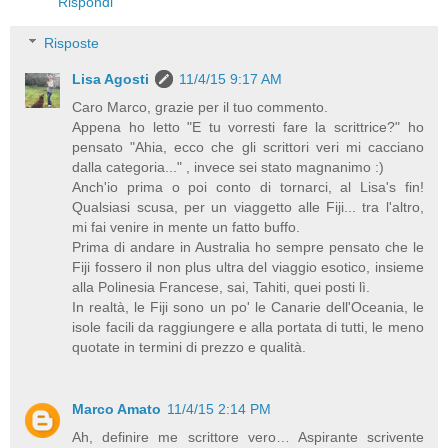
Rispondi
Risposte
Lisa Agosti
11/4/15 9:17 AM
Caro Marco, grazie per il tuo commento.
Appena ho letto "E tu vorresti fare la scrittrice?" ho
pensato "Ahia, ecco che gli scrittori veri mi cacciano
dalla categoria..." , invece sei stato magnanimo :)
Anch'io prima o poi conto di tornarci, al Lisa's fin!
Qualsiasi scusa, per un viaggetto alle Fiji... tra l'altro,
mi fai venire in mente un fatto buffo.
Prima di andare in Australia ho sempre pensato che le
Fiji fossero il non plus ultra del viaggio esotico, insieme
alla Polinesia Francese, sai, Tahiti, quei posti lì.
In realtà, le Fiji sono un po' le Canarie dell'Oceania, le
isole facili da raggiungere e alla portata di tutti, le meno
quotate in termini di prezzo e qualità.
Marco Amato
11/4/15 2:14 PM
Ah, definire me scrittore vero… Aspirante scrivente