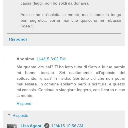
causa (leggi: non ho soldi da donare).
Anch'io ho un'isoletta in mente, ma il nome lo tengo
ben segreto... vorrei mai che qualcuno mi rubasse
l'idea :)
Rispondi
Anonimo
11/4/15 3:02 PM
Ma quante vite hai? Ti ho letto tutta di filato e le tue parole
mi hanno toccato. Sei esattamente all'opposto del
sottoscritto, lo sai? Ti invidio. Sei tutto ciò che non potrei
mai essere. In comune abbiamo però la scrittura, e questo
mi consola. Continua a viaggiare leggera, con il corpo e con
la mente.
Rispondi
Risposte
Lisa Agosti
12/4/15 10:56 AM