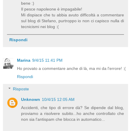
bene :)
Il pesce napoleone è impagabile!
Mi dispiace che tu abbia avuto difficoltà a commentare
sul blog di Stefano, purtroppo io non ci capisco nulla di
tecnicismi nei blog :(
Rispondi
Marina
9/4/15 11:41 PM
Ho provato a commentare anche di là, ma mi da l'errore! :(
Rispondi
Risposte
Unknown
10/4/15 12:05 AM
Accidenti, che tipo di errore dà? Se dipende dal blog,
proviamo a risolvere subito...ho anche controllato che
non sia l'antispam che blocca in automatico...