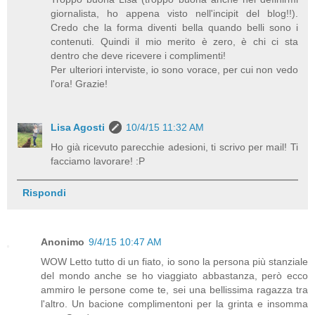
giornalista, ho appena visto nell'incipit del blog!!).
Credo che la forma diventi bella quando belli sono i
contenuti. Quindi il mio merito è zero, è chi ci sta
dentro che deve ricevere i complimenti!
Per ulteriori interviste, io sono vorace, per cui non vedo
l'ora! Grazie!
Lisa Agosti
10/4/15 11:32 AM
Ho già ricevuto parecchie adesioni, ti scrivo per mail! Ti
facciamo lavorare! :P
Rispondi
Anonimo
9/4/15 10:47 AM
WOW Letto tutto di un fiato, io sono la persona più stanziale
del mondo anche se ho viaggiato abbastanza, però ecco
ammiro le persone come te, sei una bellissima ragazza tra
l'altro. Un bacione complimentoni per la grinta e insomma