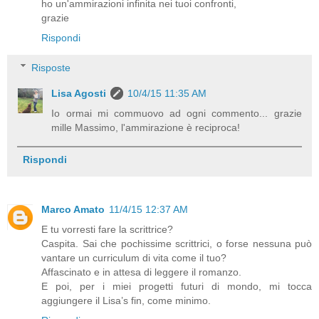
ho un'ammirazioni infinita nei tuoi confronti,
grazie
Rispondi
Risposte
Lisa Agosti
10/4/15 11:35 AM
Io ormai mi commuovo ad ogni commento... grazie
mille Massimo, l'ammirazione è reciproca!
Rispondi
Marco Amato
11/4/15 12:37 AM
E tu vorresti fare la scrittrice?
Caspita. Sai che pochissime scrittrici, o forse nessuna può
vantare un curriculum di vita come il tuo?
Affascinato e in attesa di leggere il romanzo.
E poi, per i miei progetti futuri di mondo, mi tocca
aggiungere il Lisa’s fin, come minimo.