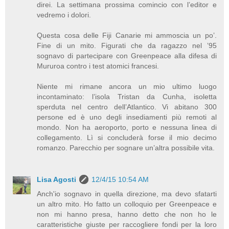
direi. La settimana prossima comincio con l’editor e
vedremo i dolori.
Questa cosa delle Fiji Canarie mi ammoscia un po’.
Fine di un mito. Figurati che da ragazzo nel ’95
sognavo di partecipare con Greenpeace alla difesa di
Mururoa contro i test atomici francesi.
Niente mi rimane ancora un mio ultimo luogo
incontaminato: l’isola Tristan da Cunha, isoletta
sperduta nel centro dell’Atlantico. Vi abitano 300
persone ed è uno degli insediamenti più remoti al
mondo. Non ha aeroporto, porto e nessuna linea di
collegamento. Lì si concluderà forse il mio decimo
romanzo. Parecchio per sognare un’altra possibile vita.
Lisa Agosti
12/4/15 10:54 AM
Anch'io sognavo in quella direzione, ma devo sfatarti
un altro mito. Ho fatto un colloquio per Greenpeace e
non mi hanno presa, hanno detto che non ho le
caratteristiche giuste per raccogliere fondi per la loro