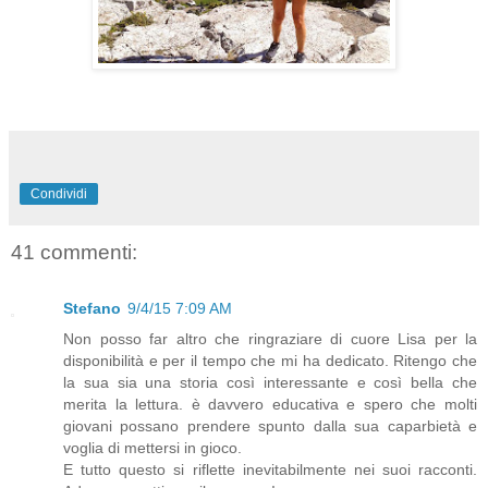
Condividi
41 commenti:
Stefano
9/4/15 7:09 AM
Non posso far altro che ringraziare di cuore Lisa per la
disponibilità e per il tempo che mi ha dedicato. Ritengo che
la sua sia una storia così interessante e così bella che
merita la lettura. è davvero educativa e spero che molti
giovani possano prendere spunto dalla sua caparbietà e
voglia di mettersi in gioco.
E tutto questo si riflette inevitabilmente nei suoi racconti.