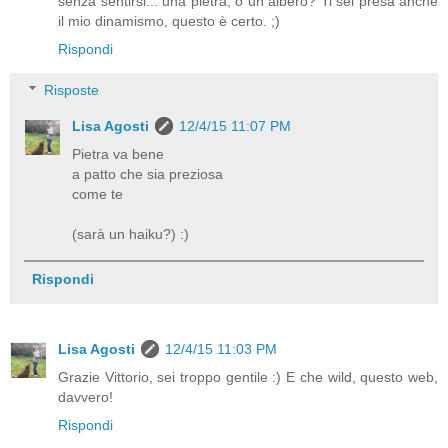
senza sentirsi... una pietra, o un albero? Ti sei presa anche
il mio dinamismo, questo è certo. ;)
Rispondi
Risposte
Lisa Agosti
12/4/15 11:07 PM
Pietra va bene
a patto che sia preziosa
come te
(sarà un haiku?) :)
Rispondi
Lisa Agosti
12/4/15 11:03 PM
Grazie Vittorio, sei troppo gentile :) E che wild, questo web,
davvero!
Rispondi