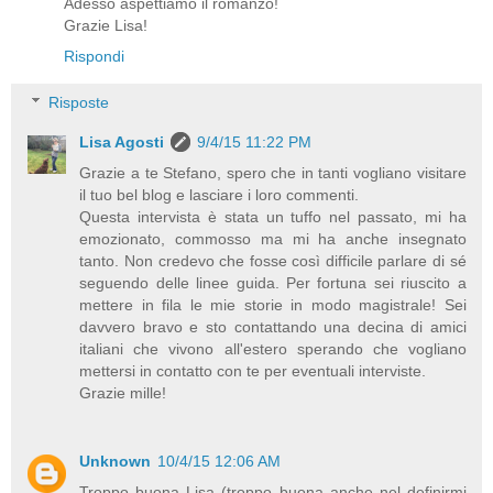
Adesso aspettiamo il romanzo!
Grazie Lisa!
Rispondi
Risposte
Lisa Agosti
9/4/15 11:22 PM
Grazie a te Stefano, spero che in tanti vogliano visitare
il tuo bel blog e lasciare i loro commenti.
Questa intervista è stata un tuffo nel passato, mi ha
emozionato, commosso ma mi ha anche insegnato
tanto. Non credevo che fosse così difficile parlare di sé
seguendo delle linee guida. Per fortuna sei riuscito a
mettere in fila le mie storie in modo magistrale! Sei
davvero bravo e sto contattando una decina di amici
italiani che vivono all'estero sperando che vogliano
mettersi in contatto con te per eventuali interviste.
Grazie mille!
Unknown
10/4/15 12:06 AM
Troppo buona Lisa (troppo buona anche nel definirmi