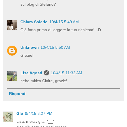
sul blog di Stefano?
Chiara Solerio
10/4/15 5:49 AM
Già fatto prima di leggere la tua richiesta! :-D
Unknown
10/4/15 5:50 AM
Grazie!
Lisa Agosti
10/4/15 11:32 AM
hehe mitica Claire, grazie!
Rispondi
Glò
9/4/15 3:27 PM
Lisa: meraviglia! *__*