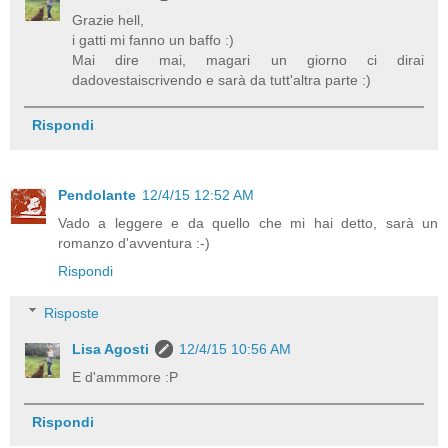
Grazie hell,
i gatti mi fanno un baffo :)
Mai dire mai, magari un giorno ci dirai
dadovestaiscrivendo e sarà da tutt'altra parte :)
Rispondi
Pendolante
12/4/15 12:52 AM
Vado a leggere e da quello che mi hai detto, sarà un
romanzo d'avventura :-)
Rispondi
Risposte
Lisa Agosti
12/4/15 10:56 AM
E d'ammmore :P
Rispondi