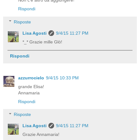
Non c'è altro da aggiungere!
Rispondi
Risposte
Lisa Agosti
9/4/15 11:27 PM
*_* Grazie mille Glò!
Rispondi
azzurrocielo
9/4/15 10:33 PM
grande Elisa!
Annamaria
Rispondi
Risposte
Lisa Agosti
9/4/15 11:27 PM
Grazie Annamaria!