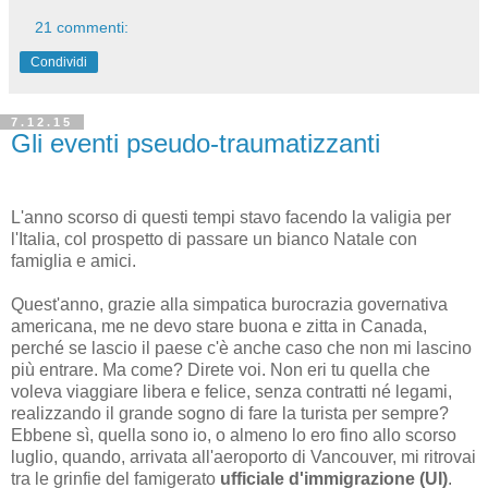
21 commenti:
Condividi
7.12.15
Gli eventi pseudo-traumatizzanti
L'anno scorso di questi tempi stavo facendo la valigia per
l'Italia, col prospetto di passare un bianco Natale con
famiglia e amici.
Quest'anno, grazie alla simpatica burocrazia governativa
americana, me ne devo stare buona e zitta in Canada,
perché se lascio il paese c'è anche caso che non mi lascino
più entrare. Ma come? Direte voi. Non eri tu quella che
voleva viaggiare libera e felice, senza contratti né legami,
realizzando il grande sogno di fare la turista per sempre?
Ebbene sì, quella sono io, o almeno lo ero fino allo scorso
luglio, quando, arrivata all'aeroporto di Vancouver, mi ritrovai
tra le grinfie del famigerato
ufficiale d'immigrazione (UI)
.