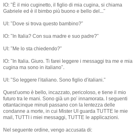
IO: "È il mio cuginetto, il figlio di mia cugina, si chiama
Gabriele ed è il bimbo più buono e bello del..."
UI: "Dove si trova questo bambino?"
IO: "In Italia? Con sua madre e suo padre?"
UI: "Me lo sta chiedendo?"
IO: "In Italia. Giuro.
Ti farei leggere i messaggi tra me e mia
cugina ma sono in italiano".
UI: "So leggere l'italiano. Sono figlio d'italiani."
Quest'uomo è bello, incazzato, pericoloso, e tiene il mio
futuro tra le mani. Sono già un po' innamorata.
I seguenti
ottantacinque minuti passano con la lentezza delle
condanne a morte, in cui Mister UI guarda TUTTE le mie
mail, TUTTI i miei messaggi, TUTTE le applicazioni.
Nel seguente ordine, vengo accusata di: