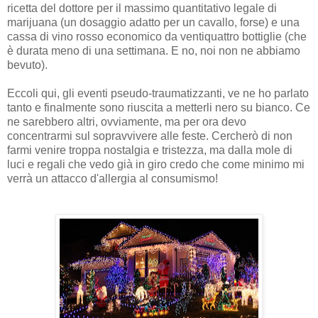
ricetta del dottore per il massimo quantitativo legale di
marijuana (un dosaggio adatto per un cavallo, forse) e una
cassa di vino rosso economico da ventiquattro bottiglie (che
è durata meno di una settimana. E no, noi non ne abbiamo
bevuto).
Eccoli qui, gli eventi pseudo-traumatizzanti, ve ne ho parlato
tanto e finalmente sono riuscita a metterli nero su bianco. Ce
ne sarebbero altri, ovviamente, ma per ora devo
concentrarmi sul sopravvivere alle feste. Cercherò di non
farmi venire troppa nostalgia e tristezza, ma dalla mole di
luci e regali che vedo già in giro credo che come minimo mi
verrà un attacco d'allergia al consumismo!