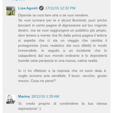
Lisa Agosti
17/11/15 12:32 PM
Dipende se vuoi fare arte o se vuoi vendere.
Se vuoi scrivere per te e alcuni illuminati, puoi anche
lanciarti in cento pagine di digressione sul tuo mignolo
destro, ma se vuoi raggiungere un pubblico più ampio,
devi tenere a mente che fin dalla prima pagina il lettore
si aspetta che ci sia un viaggio che cambia il
protagonista (reso realistico dai suoi difetti) in modo
irreversibile, in seguito a un incidente che lo
catapulterà dal suo mondo ordinario e lo depositerà
tramite varie peripezie in una nuova, calma realtà.
Io ci ho riflettuto e la risposta che mi sono data è:
voglio scrivere arte vendibile. Il buon, vecchio, giusto
mezzo. Cosa ne pensi?
Marina
18/11/15 1:28 AM
Sì, credo proprio di condividere la tua stessa
aspirazione! :)