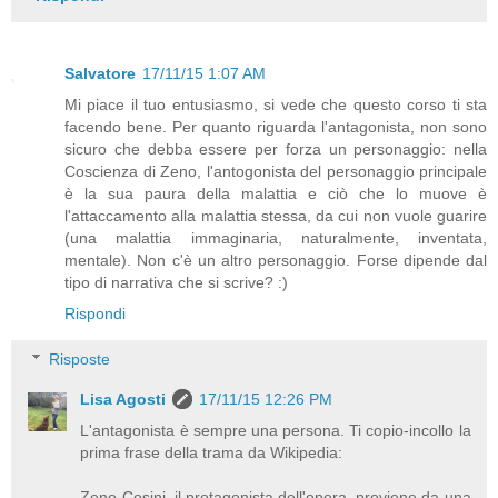
Salvatore
17/11/15 1:07 AM
Mi piace il tuo entusiasmo, si vede che questo corso ti sta
facendo bene. Per quanto riguarda l'antagonista, non sono
sicuro che debba essere per forza un personaggio: nella
Coscienza di Zeno, l'antogonista del personaggio principale
è la sua paura della malattia e ciò che lo muove è
l'attaccamento alla malattia stessa, da cui non vuole guarire
(una malattia immaginaria, naturalmente, inventata,
mentale). Non c'è un altro personaggio. Forse dipende dal
tipo di narrativa che si scrive? :)
Rispondi
Risposte
Lisa Agosti
17/11/15 12:26 PM
L'antagonista è sempre una persona. Ti copio-incollo la
prima frase della trama da Wikipedia:
Zeno Cosini, il protagonista dell'opera, proviene da una