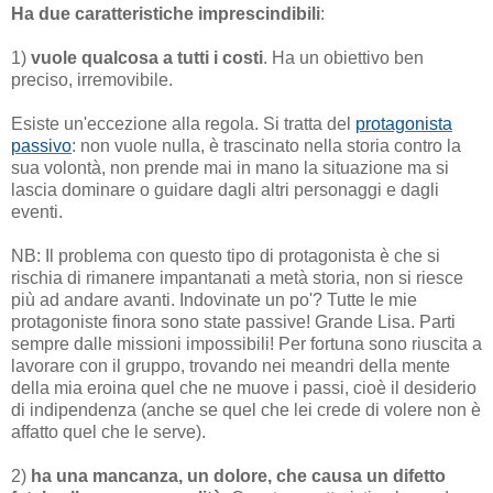
Ha due caratteristiche imprescindibili
:
1)
vuole qualcosa a tutti i costi
. Ha un obiettivo ben
preciso, irremovibile.
Esiste un'eccezione alla regola. Si tratta del
protagonista
passivo
: non vuole nulla, è trascinato nella storia contro la
sua volontà, non prende mai in mano la situazione ma si
lascia dominare o guidare dagli altri personaggi e dagli
eventi.
NB: Il problema con questo tipo di protagonista è che si
rischia di rimanere impantanati a metà storia, non si riesce
più ad andare avanti. Indovinate un po'? Tutte le mie
protagoniste finora sono state passive! Grande Lisa. Parti
sempre dalle missioni impossibili! Per fortuna sono riuscita a
lavorare con il gruppo, trovando nei meandri della mente
della mia eroina quel che ne muove i passi, cioè il desiderio
di indipendenza (anche se quel che lei crede di volere non è
affatto quel che le serve).
2)
ha una mancanza, un dolore, che causa un difetto