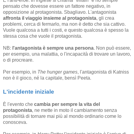
È l'anti-eroe. In inglese si chiama "villain" e ho sempre
pensato che dovesse essere un fattore negativo, in
opposizione al protagonista. Sbagliavo. L'antagonista
affronta il viaggio insieme al protagonista
, gli crea
problemi, cerca di fermarlo, ma non è detto che sia cattivo.
Vuole qualcosa a tutti i costi, e questo qualcosa è spesso la
stessa cosa che vuole il protagonista.
NB:
l'antagonista è sempre una persona
. Non può essere,
per esempio, una malattia, o l'incapacità di trovare un lavoro,
o di procreare.
Per esempio, in
The hunger games
, l'antagonista di Katniss
non è il gioco, né la capitale, bensì Peeta.
L'incidente iniziale
È l'evento che
cambia per sempre la vita del
protagonista
, ne mette in moto il cambiamento senza
possibilità di tornare mai più al mondo ordinario come lo
conosceva.