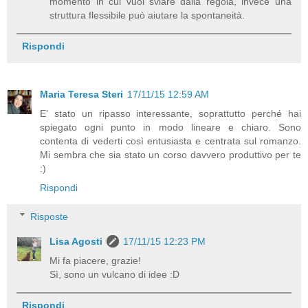
momento in cui vuoi sviare dalla regola, invece una
struttura flessibile può aiutare la spontaneità.
Rispondi
Maria Teresa Steri
17/11/15 12:59 AM
E' stato un ripasso interessante, soprattutto perché hai
spiegato ogni punto in modo lineare e chiaro. Sono
contenta di vederti così entusiasta e centrata sul romanzo.
Mi sembra che sia stato un corso davvero produttivo per te
:)
Rispondi
Risposte
Lisa Agosti
17/11/15 12:23 PM
Mi fa piacere, grazie!
Sì, sono un vulcano di idee :D
Rispondi