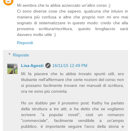
Mi sembra che tu abbia azzeccato un'altro corso ;)
Ci sono diverse cose che sapevo, qualcuna che intuivo in
maniera più confusa e altre che proprio non mi ero mai
sognato di sistematizzare in questo modo: credo che alla
prossima scrittura/riscrittura, questo brogliaccio sarà
davvero molto utile :)
Rispondi
Risposte
Lisa Agosti
16/11/15 12:49 PM
Mi fa piacere che tu abbia trovato spunti utili, ero
titubante nell'affermare che certe nozioni del corso non
si possano facilmente trovare nei manuali di scrittura,
ora ne sono più convinta.
Ho un dubbio per il prossimo post: Kathy ha parlato
della struttura a tre atti, e ha detto che se vogliamo
scrivere "a popular novel", cioè un romanzo
"commerciale", facilmente vendibile a un'ampio
pubblico, è importante seguire l'arco della storia e