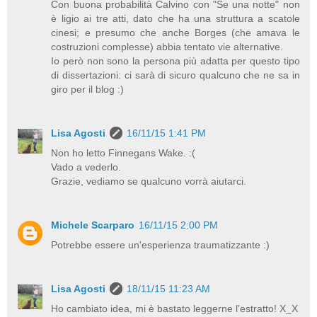
Con buona probabilità Calvino con "Se una notte" non
è ligio ai tre atti, dato che ha una struttura a scatole
cinesi; e presumo che anche Borges (che amava le
costruzioni complesse) abbia tentato vie alternative.
Io però non sono la persona più adatta per questo tipo
di dissertazioni: ci sarà di sicuro qualcuno che ne sa in
giro per il blog :)
Lisa Agosti
16/11/15 1:41 PM
Non ho letto Finnegans Wake. :(
Vado a vederlo.
Grazie, vediamo se qualcuno vorrà aiutarci.
Michele Scarparo
16/11/15 2:00 PM
Potrebbe essere un'esperienza traumatizzante :)
Lisa Agosti
18/11/15 11:23 AM
Ho cambiato idea, mi è bastato leggerne l'estratto! X_X