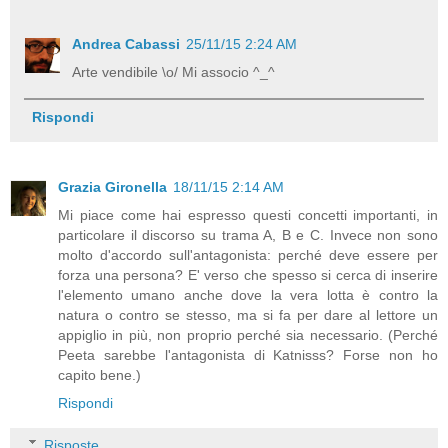
Andrea Cabassi
25/11/15 2:24 AM
Arte vendibile \o/ Mi associo ^_^
Rispondi
Grazia Gironella
18/11/15 2:14 AM
Mi piace come hai espresso questi concetti importanti, in
particolare il discorso su trama A, B e C. Invece non sono
molto d'accordo sull'antagonista: perché deve essere per
forza una persona? E' verso che spesso si cerca di inserire
l'elemento umano anche dove la vera lotta è contro la
natura o contro se stesso, ma si fa per dare al lettore un
appiglio in più, non proprio perché sia necessario. (Perché
Peeta sarebbe l'antagonista di Katnisss? Forse non ho
capito bene.)
Rispondi
Risposte