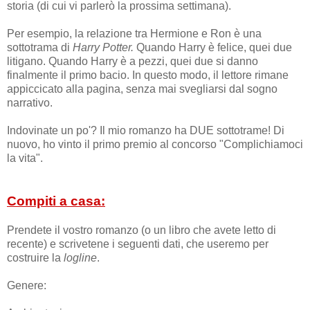
storia (di cui vi parlerò la prossima settimana).
Per esempio, la relazione tra Hermione e Ron è una
sottotrama di
Harry Potter.
Quando Harry è felice, quei due
litigano. Quando Harry è a pezzi, quei due si danno
finalmente il primo bacio. In questo modo, il lettore rimane
appiccicato alla pagina, senza mai svegliarsi dal sogno
narrativo.
Indovinate un po'? Il mio romanzo ha DUE sottotrame! Di
nuovo, ho vinto il primo premio al concorso "Complichiamoci
la vita".
Compiti a casa:
Prendete il vostro romanzo (o un libro che avete letto di
recente) e scrivetene i seguenti dati, che useremo per
costruire la
logline
.
Genere: