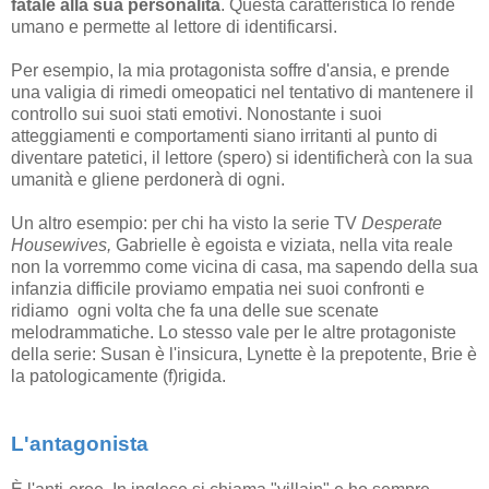
fatale alla sua personalità
. Questa caratteristica lo rende
umano e permette al lettore di identificarsi.
Per esempio, la mia protagonista soffre d'ansia, e prende
una valigia di rimedi omeopatici nel tentativo di mantenere il
controllo sui suoi stati emotivi. Nonostante i suoi
atteggiamenti e comportamenti siano irritanti al punto di
diventare patetici, il lettore (spero) si identificherà con la sua
umanità e gliene perdonerà di ogni.
Un altro esempio: per chi ha visto la serie TV
Desperate
Housewives,
Gabrielle è egoista e viziata, nella vita reale
non la vorremmo come vicina di casa, ma sapendo della sua
infanzia difficile proviamo empatia nei suoi confronti e
ridiamo ogni volta che fa una delle sue scenate
melodrammatiche. Lo stesso vale per le altre protagoniste
della serie: Susan è l'insicura, Lynette è la prepotente, Brie è
la patologicamente (f)rigida.
L'antagonista