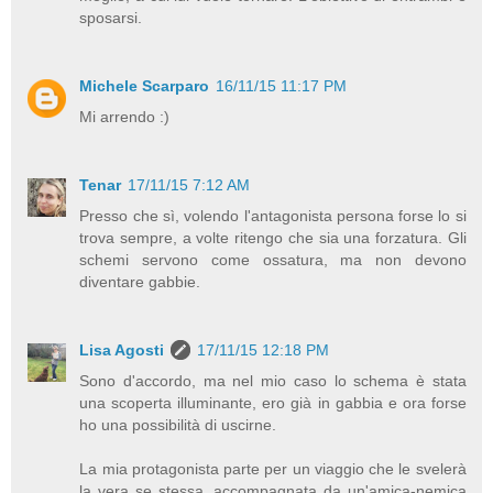
sposarsi.
Michele Scarparo
16/11/15 11:17 PM
Mi arrendo :)
Tenar
17/11/15 7:12 AM
Presso che sì, volendo l'antagonista persona forse lo si
trova sempre, a volte ritengo che sia una forzatura. Gli
schemi servono come ossatura, ma non devono
diventare gabbie.
Lisa Agosti
17/11/15 12:18 PM
Sono d'accordo, ma nel mio caso lo schema è stata
una scoperta illuminante, ero già in gabbia e ora forse
ho una possibilità di uscirne.
La mia protagonista parte per un viaggio che le svelerà
la vera se stessa, accompagnata da un'amica-nemica