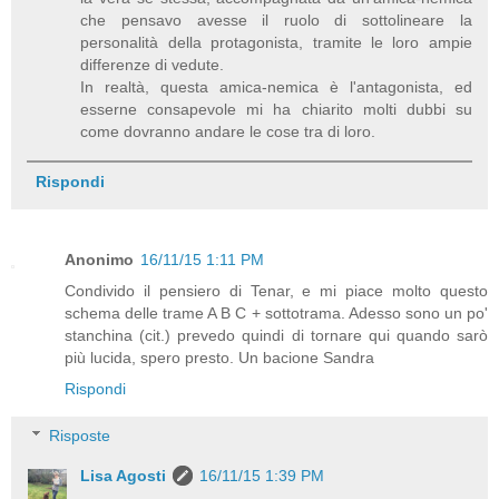
che pensavo avesse il ruolo di sottolineare la
personalità della protagonista, tramite le loro ampie
differenze di vedute.
In realtà, questa amica-nemica è l'antagonista, ed
esserne consapevole mi ha chiarito molti dubbi su
come dovranno andare le cose tra di loro.
Rispondi
Anonimo
16/11/15 1:11 PM
Condivido il pensiero di Tenar, e mi piace molto questo
schema delle trame A B C + sottotrama. Adesso sono un po'
stanchina (cit.) prevedo quindi di tornare qui quando sarò
più lucida, spero presto. Un bacione Sandra
Rispondi
Risposte
Lisa Agosti
16/11/15 1:39 PM