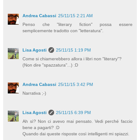
Andrea Cabassi
25/11/15 2:21 AM
Penso che "literary fiction" possa essere
semplicemente tradotto con "letteratura".
Lisa Agosti
25/11/15 1:19 PM
Come si chiamerebbero allora i libri non "literary"?
(Non dire "spazzatura"...) :D
Andrea Cabassi
25/11/15 3:42 PM
Narrativa ;-)
Lisa Agosti
25/11/15 6:39 PM
Ah sì? Non ci avevo mai pensato. Vedi perché faccio
bene a pagarti? :D
Quando dai queste risposte così intelligenti mi spiazzi.