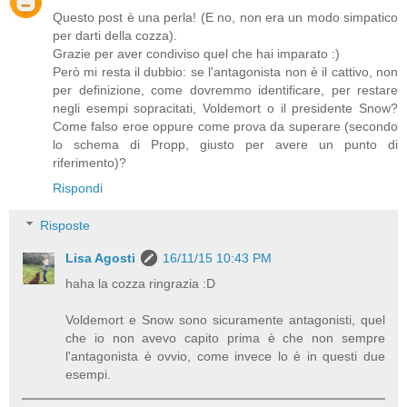
Questo post è una perla! (E no, non era un modo simpatico
per darti della cozza).
Grazie per aver condiviso quel che hai imparato :)
Però mi resta il dubbio: se l'antagonista non è il cattivo, non
per definizione, come dovremmo identificare, per restare
negli esempi sopracitati, Voldemort o il presidente Snow?
Come falso eroe oppure come prova da superare (secondo
lo schema di Propp, giusto per avere un punto di
riferimento)?
Rispondi
Risposte
Lisa Agosti
16/11/15 10:43 PM
haha la cozza ringrazia :D
Voldemort e Snow sono sicuramente antagonisti, quel
che io non avevo capito prima è che non sempre
l'antagonista è ovvio, come invece lo è in questi due
esempi.