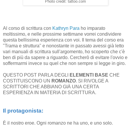
Photo credit: tattoo.com
Al corso di scrittura con
Kathryn Para
ho imparato
moltissimo, e nelle prossime settimane vorrei condividere
questa bellissima esperienza con voi. Il tema del corso era
"Trama e struttura" e nonostante in passato avessi già letto
vari manuali di scrittura sull'argomento, ho scoperto che c'è
ben di più da sapere a riguardo. Cercherò di evitare l'ovvio e
soffermarmi invece su quel che non sempre si legge in giro.
QUESTO POST PARLA DEGLI
ELEMENTI BASE
CHE
COSTITUISCONO UN
ROMANZO
. SI RIVOLGE A
SCRITTORI CHE ABBIANO GIÀ UNA CERTA
ESPERIENZA IN MATERIA DI SCRITTURA.
Il protagonista:
È il nostro eroe. Ogni romanzo ne ha uno, e uno solo.