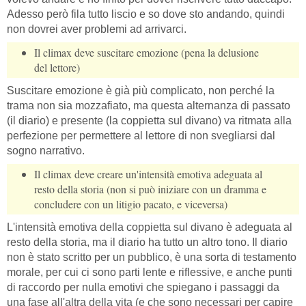
Adesso però fila tutto liscio e so dove sto andando, quindi
non dovrei aver problemi ad arrivarci.
Il climax deve suscitare emozione (pena la delusione
del lettore)
Suscitare emozione è già più complicato, non perché la
trama non sia mozzafiato, ma questa alternanza di passato
(il diario) e presente (la coppietta sul divano) va ritmata alla
perfezione per permettere al lettore di non svegliarsi dal
sogno narrativo.
Il climax deve creare un'intensità emotiva adeguata al
resto della storia (non si può iniziare con un dramma e
concludere con un litigio pacato, e viceversa)
L'intensità emotiva della coppietta sul divano è adeguata al
resto della storia, ma il diario ha tutto un altro tono. Il diario
non è stato scritto per un pubblico, è una sorta di testamento
morale, per cui ci sono parti lente e riflessive, e anche punti
di raccordo per nulla emotivi che spiegano i passaggi da
una fase all'altra della vita (e che sono necessari per capire