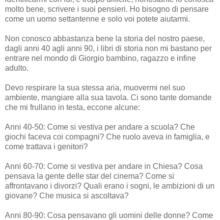
molto bene, scrivere i suoi pensieri. Ho bisogno di pensare
come un uomo settantenne e solo voi potete aiutarmi.
Non conosco abbastanza bene la storia del nostro paese,
dagli anni 40 agli anni 90, i libri di storia non mi bastano per
entrare nel mondo di Giorgio bambino, ragazzo e infine
adulto.
Devo respirare la sua stessa aria, muovermi nel suo
ambiente, mangiare alla sua tavola. Ci sono tante domande
che mi frullano in testa, eccone alcune:
Anni 40-50: Come si vestiva per andare a scuola? Che
giochi faceva coi compagni? Che ruolo aveva in famiglia, e
come trattava i genitori?
Anni 60-70: Come si vestiva per andare in Chiesa? Cosa
pensava la gente delle star del cinema? Come si
affrontavano i divorzi? Quali erano i sogni, le ambizioni di un
giovane? Che musica si ascoltava?
Anni 80-90: Cosa pensavano gli uomini delle donne? Come