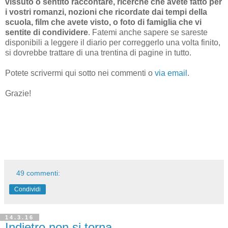
vissuto o sentito raccontare, ricerche che avete fatto per
i vostri romanzi, nozioni che ricordate dai tempi della
scuola, film che avete visto, o foto di famiglia che vi
sentite di condividere
. Fatemi anche sapere se sareste
disponibili a leggere il diario per correggerlo una volta finito,
si dovrebbe trattare di una trentina di pagine in tutto.
Potete scrivermi qui sotto nei commenti o
via email
.
Grazie!
49 commenti:
Condividi
14.3.16
Indietro non si torna,