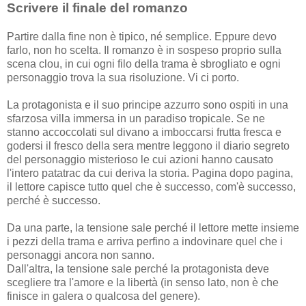
Scrivere il finale del romanzo
Partire dalla fine non è tipico, né semplice. Eppure devo
farlo, non ho scelta. Il romanzo è in sospeso proprio sulla
scena clou, in cui ogni filo della trama è sbrogliato e ogni
personaggio trova la sua risoluzione. Vi ci porto.
La protagonista e il suo principe azzurro sono ospiti in una
sfarzosa villa immersa in un paradiso tropicale. Se ne
stanno accoccolati sul divano a imboccarsi frutta fresca e
godersi il fresco della sera mentre leggono il diario segreto
del personaggio misterioso le cui azioni hanno causato
l'intero patatrac da cui deriva la storia. Pagina dopo pagina,
il lettore capisce tutto quel che è successo, com'è successo,
perché è successo.
Da una parte, la tensione sale perché il lettore mette insieme
i pezzi della trama e arriva perfino a indovinare quel che i
personaggi ancora non sanno.
Dall'altra, la tensione sale perché la protagonista deve
scegliere tra l'amore e la libertà (in senso lato, non è che
finisce in galera o qualcosa del genere).