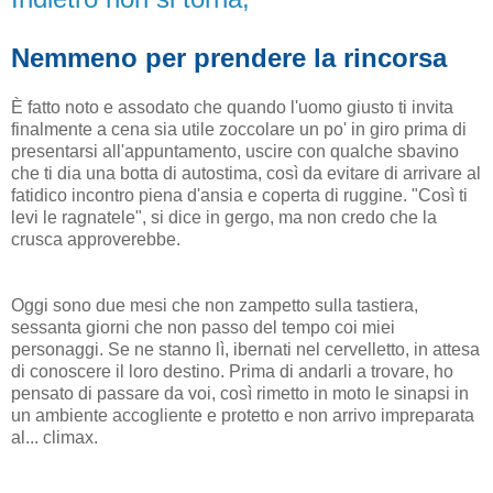
Nemmeno per prendere la rincorsa
È fatto noto e assodato che quando l'uomo giusto ti invita
finalmente a cena sia utile zoccolare un po' in giro prima di
presentarsi all'appuntamento, uscire con qualche sbavino
che ti dia una botta di autostima, così da evitare di arrivare al
fatidico incontro piena d'ansia e coperta di ruggine. "Così ti
levi le ragnatele", si dice in gergo, ma non credo che la
crusca approverebbe.
Oggi sono due mesi che non zampetto sulla tastiera,
sessanta giorni che non passo del tempo coi miei
personaggi. Se ne stanno lì, ibernati nel cervelletto, in attesa
di conoscere il loro destino. Prima di andarli a trovare, ho
pensato di passare da voi, così rimetto in moto le sinapsi in
un ambiente accogliente e protetto e non arrivo impreparata
al... climax.