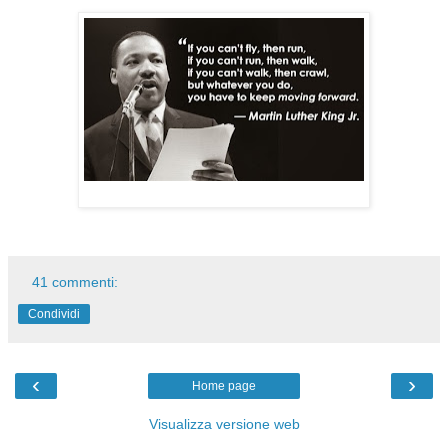
41 commenti:
Condividi
‹
›
Home page
Visualizza versione web