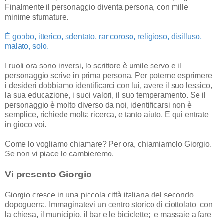
Finalmente il personaggio diventa persona, con mille
minime sfumature.
È gobbo, itterico, sdentato, rancoroso, religioso, disilluso,
malato, solo.
I ruoli ora sono inversi, lo scrittore è umile servo e il
personaggio scrive in prima persona. Per poterne esprimere
i desideri dobbiamo identificarci con lui, avere il suo lessico,
la sua educazione, i suoi valori, il suo temperamento. Se il
personaggio è molto diverso da noi, identificarsi non è
semplice, richiede molta ricerca, e tanto aiuto. E qui entrate
in gioco voi.
Come lo vogliamo chiamare? Per ora, chiamiamolo Giorgio.
Se non vi piace lo cambieremo.
Vi presento Giorgio
Giorgio cresce in una piccola città italiana del secondo
dopoguerra. Immaginatevi un centro storico di ciottolato, con
la chiesa, il municipio, il bar e le biciclette; le massaie a fare