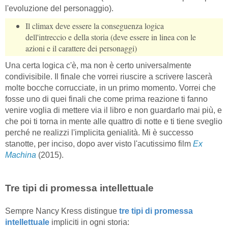
l'evoluzione del personaggio).
Il climax deve essere la conseguenza logica
dell'intreccio e della storia (deve essere in linea con le
azioni e il carattere dei personaggi)
Una certa logica c'è, ma non è certo universalmente
condivisibile. Il finale che vorrei riuscire a scrivere lascerà
molte bocche corrucciate, in un primo momento. Vorrei che
fosse uno di quei finali che come prima reazione ti fanno
venire voglia di mettere via il libro e non guardarlo mai più, e
che poi ti torna in mente alle quattro di notte e ti tiene sveglio
perché ne realizzi l'implicita genialità. Mi è successo
stanotte, per inciso, dopo aver visto l'acutissimo film
Ex
Machina
(2015).
Tre tipi di promessa intellettuale
Sempre Nancy Kress distingue
tre tipi di promessa
intellettuale
impliciti in ogni storia: