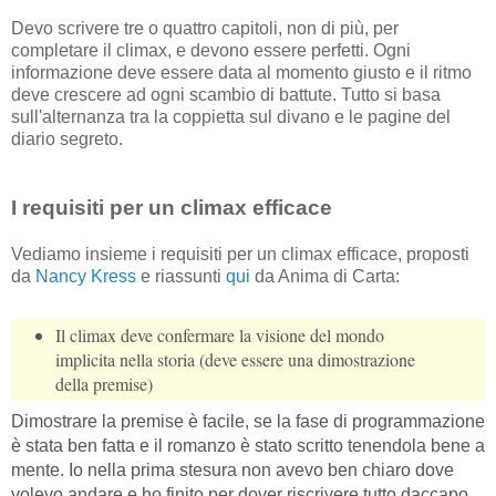
Devo scrivere tre o quattro capitoli, non di più, per
completare il climax, e devono essere perfetti. Ogni
informazione deve essere data al momento giusto e il ritmo
deve crescere ad ogni scambio di battute. Tutto si basa
sull'alternanza tra la coppietta sul divano e le pagine del
diario segreto.
I requisiti per un climax efficace
Vediamo insieme i requisiti per un climax efficace, proposti
da
Nancy Kress
e riassunti
qui
da Anima di Carta:
Il climax deve confermare la visione del mondo
implicita nella storia (deve essere una dimostrazione
della premise)
Dimostrare la premise è facile, se la fase di programmazione
è stata ben fatta e il romanzo è stato scritto tenendola bene a
mente. Io nella prima stesura non avevo ben chiaro dove
volevo andare e ho finito per dover riscrivere tutto daccapo.