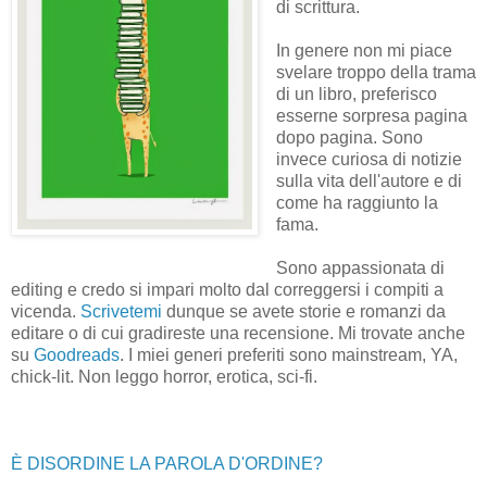
di scrittura.
In genere non mi piace
svelare troppo della trama
di un libro, preferisco
esserne sorpresa pagina
dopo pagina. Sono
invece curiosa di notizie
sulla vita dell'autore e di
come ha raggiunto la
fama.
Sono appassionata di
editing e credo si impari molto dal correggersi i compiti a
vicenda.
Scrivetemi
dunque se avete storie e romanzi da
editare o di cui gradireste una recensione. Mi trovate anche
su
Goodreads
. I miei generi preferiti sono mainstream, YA,
chick-lit. Non leggo horror, erotica, sci-fi.
È DISORDINE LA PAROLA D'ORDINE?