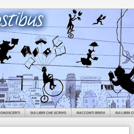
 CONOSCERTI
SUI LIBRI CHE SCRIVO
RACCONTI BREVI
SUI LIBRI 