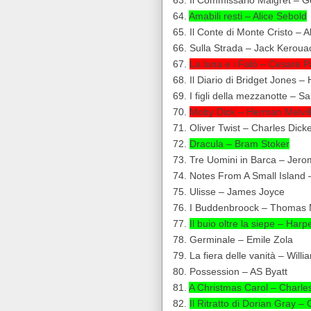
63. Il Commissario Maigret – 
64.
Amabili resti – Alice Sebold
65. Il Conte di Monte Cristo –
66. Sulla Strada – Jack Keroua
67.
La luna e i Falò – Cesare 
68. Il Diario di Bridget Jones –
69. I figli della mezzanotte – 
70.
Moby Dick – Herman Melvil
71. Oliver Twist – Charles Dick
72.
Dracula – Bram Stoker
73. Tre Uomini in Barca – Jer
74. Notes From A Small Island –
75. Ulisse – James Joyce
76. I Buddenbroock – Thomas
77.
Il buio oltre la siepe – Harp
78. Germinale – Emile Zola
79. La fiera delle vanità – Wi
80. Possession – AS Byatt
81.
A Christmas Carol – Charle
82.
Il Ritratto di Dorian Gray –