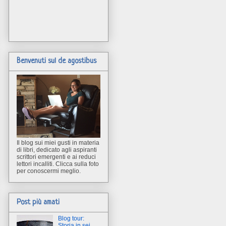
Benvenuti sul de agostibus
Il blog sui miei gusti in materia
di libri, dedicato agli aspiranti
scrittori emergenti e ai reduci
lettori incalliti. Clicca sulla foto
per conoscermi meglio.
Post più amati
Blog tour:
Storia in sei