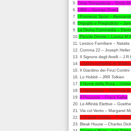
5.
Cime Tempestose – Emily Br
6.
1984 – George Orwell
7.
I Promessi Sposi – Alessand
8.
Orgoglio e Pregiudizio – Jan
9.
La Divina Commedia – Dante 
10.
Piccole Donne – Louisa M A
11. Lessico Familiare – Natalia
12. Comma 22 – Joseph Heller
13. Il Signore degli Anelli – J.R
14.
L’opera completa di Shake
15. Il Giardino dei Finzi Contin
16. Lo Hobbit – JRR Tolkien
17.
Il Nome della Rosa – Umbe
18.
Il Gattopardo – Tommasi d
19.
Il Processo – Franz Kafka
20. Le Affinità Elettive – Goethe
21. Via col Vento – Margaret Mi
22.
Il Grande Gatsby – F. Scott
23. Bleak House – Charles Dic
24.
Guerra e Pace – Leo Tolsto