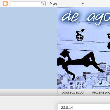
OGGI SUL BLOG
PIACERE DI
23.8.14