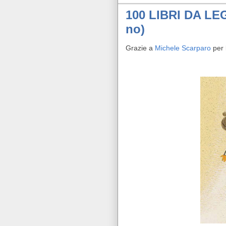
100 LIBRI DA L
no)
Grazie a
Michele Scarparo
per 