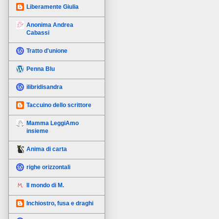
Liberamente Giulia
Anonima Andrea
Cabassi
Tratto d'unione
Penna Blu
ilibridisandra
Taccuino dello scrittore
Mamma LeggiAmo
insieme
Anima di carta
righe orizzontali
Il mondo di M.
Inchiostro, fusa e draghi