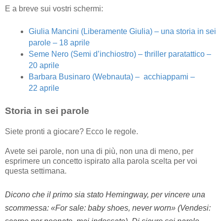
E a breve sui vostri schermi:
Giulia Mancini (Liberamente Giulia)
– una storia in sei
parole – 18 aprile
Seme Nero (Semi d’inchiostro)
– thriller paratattico –
20 aprile
Barbara Businaro (Webnauta)
– acchiappami –
22 aprile
Storia in sei parole
Siete pronti a giocare? Ecco le regole.
Avete sei parole, non una di più, non una di meno, per
esprimere un concetto ispirato alla parola scelta per voi
questa settimana.
Dicono che il primo sia stato Hemingway, per vincere una
scommessa: «For sale: baby shoes, never worn» (Vendesi: