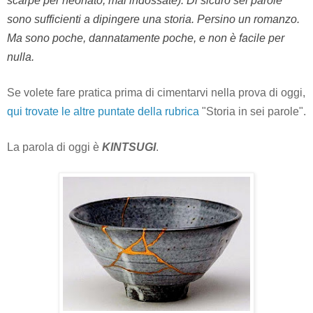
scarpe per neonato, mai indossate). Di sicuro sei parole
sono sufficienti a dipingere una storia. Persino un romanzo.
Ma sono poche, dannatamente poche, e non è facile per
nulla.
Se volete fare pratica prima di cimentarvi nella prova di oggi,
q
ui trovate le altre puntate della rubrica
"Storia in sei parole".
La parola di oggi è
KINTSUGI
.