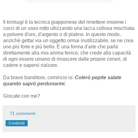
Il
kintsugi
è la tecnica giapponese del rimettere insieme i
cocci di un vaso rotto utlizzando una lacca collosa mischiata
a polvere d'oro, d'argento o di platino. In questo modo,
anziché gettar via un oggetto ormai inutilizzabile, se ne crea
uno più forte e più bello. È una forma d'arte che parla
direttamente alla mia anima fenice, che crede alla capacità
di ogni essere umano di rinascere dalle proprie ceneri, di
cadere e sapersi rialzare.
Da bravo banditore, comincio io:
Colerò pepite salate
quando saprò perdonarmi.
Giocate con me?
71 commenti:
Condividi