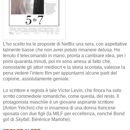
L'ho scelto tra le proposte di Netflix una sera, con aspettative
talmente basse che non avrei potuto rimanere delusa. Ho
tenuto il telecomando in mano, pronta a cambiare idea, per i
primi quaranta minuti, poi mi sono arresa al fatto che,
nonostante gli attori mediocri e la storia scontata, valesse la
pena vedere l'intero film per appuntarmi alcune parti del
copione, assolutamente geniale.
Lo scrittore e regista è tale Victor Levin, che finora ha solo
scritto commediole romantiche, come questa, del resto. Il
protagonista maschile è un giovane aspirante scrittore
(Anton Yelchin) che si innamora di una donna francese
sposata con due figli (la MILF per eccellenza, nonché Bond
girl di
Skyfall
, Bérénice Marlohe).