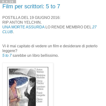
8.4.16
Film per scrittori: 5 to 7
POSTILLA DEL 19 GIUGNO 2016:
RIP ANTON YELCHIN.
UNA MORTE ASSURDA
LO RENDE MEMBRO DEL
27
CLUB
.
Vi è mai capitato di vedere un film e desiderare di poterlo
leggere?
5 to 7
sarebbe un libro bellissimo.