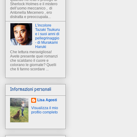
Sherlock Holmes e il mistero
dell’uomo meccanico , di
Antonella Mecenero , ero
distratta e preoccupata...
L'incolore
Tazaki Tsukuru
e i suoi anni di
pellegrinaggio
- di Murakami
Haruki
Che lettura meravigliosa!
Avete presente quei romanzi
che scaldano il cuore e
colorano le giornate? Quelli
che ti fanno scordare ...
Informazioni personali
Lisa Agosti
Visualizza il mio
profilo completo