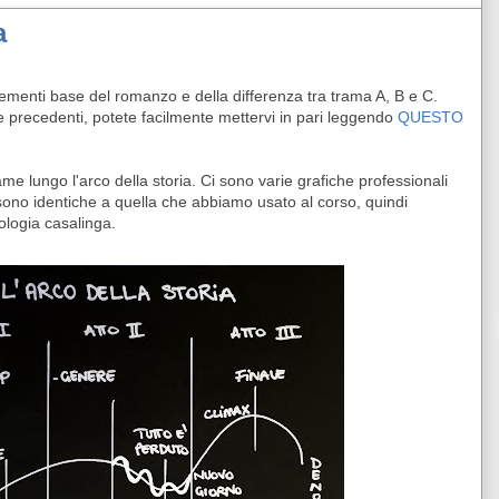
a
lementi base del romanzo e della differenza tra trama A, B e C.
te precedenti, potete facilmente mettervi in pari leggendo
QUESTO
e lungo l'arco della storia. Ci sono varie grafiche professionali
 sono identiche a quella che abbiamo usato al corso, quindi
ologia casalinga.