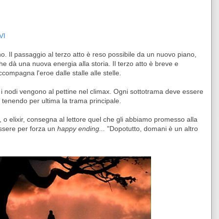
VI
o. Il passaggio al terzo atto è reso possibile da un nuovo piano,
e dà una nuova energia alla storia. Il terzo atto è breve e
ccompagna l'eroe dalle stalle alle stelle.
ti i nodi vengono al pettine nel climax. Ogni sottotrama deve essere
, tenendo per ultima la trama principale.
o, o elixir, consegna al lettore quel che gli abbiamo promesso alla
essere per forza un
happy ending...
"Dopotutto, domani è un altro