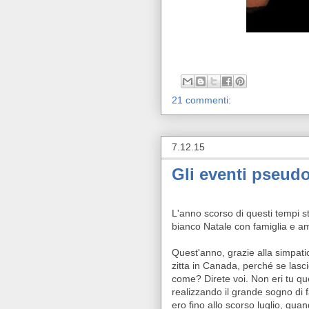
21 commenti:
7.12.15
Gli eventi pseudo
L'anno scorso di questi tempi st
bianco Natale con famiglia e am
Quest'anno, grazie alla simpat
zitta in Canada, perché se lasc
come? Direte voi. Non eri tu que
realizzando il grande sogno di 
ero fino allo scorso luglio, quan