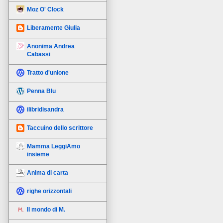
Moz O' Clock
Liberamente Giulia
Anonima Andrea
Cabassi
Tratto d'unione
Penna Blu
ilibridisandra
Taccuino dello scrittore
Mamma LeggiAmo
insieme
Anima di carta
righe orizzontali
Il mondo di M.