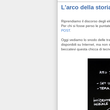
L'arco della stori
Riprendiamo il discorso degli e
Per chi si fosse perso le punta
POST
.
Oggi vediamo lo snodo delle tram
disponibili su Internet, ma non
beccatevi questa chicca di tecn