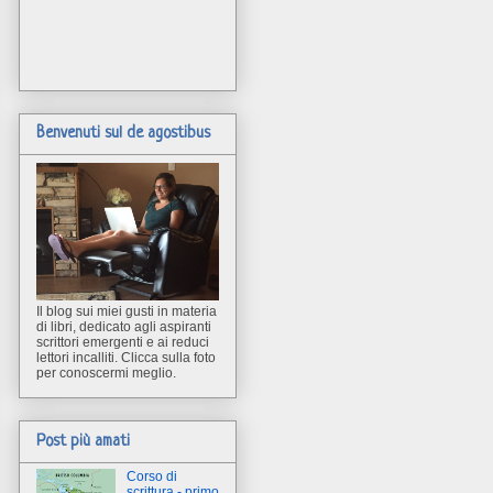
Benvenuti sul de agostibus
Il blog sui miei gusti in materia
di libri, dedicato agli aspiranti
scrittori emergenti e ai reduci
lettori incalliti. Clicca sulla foto
per conoscermi meglio.
Post più amati
Corso di
scrittura - primo