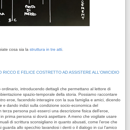
piate cosa sia la
struttura in tre atti
.
 RICCO E FELICE COSTRETTO AD ASSISTERE ALL'OMICIDIO
 ordinario, introducendo dettagli che permettano al lettore di
mbientazione spazio-temporale della storia. Possiamo raccontare
ro eroe, facendolo interagire con la sua famiglia e amici, dicendo
e e dando indizi sulla condizione socio-economica del
n terza persona può esserci una descrizione fisica dell'eroe,
a in prima persona si dovrà aspettare. A meno che vogliate usare
uali di scrittura sconsigliano in quanto abusati, come l'eroe che
i guarda allo specchio lavandosi i denti o il dialogo in cui l'amico