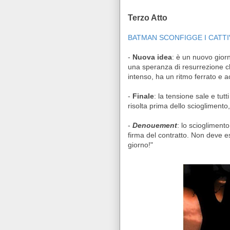
Terzo Atto
BATMAN SCONFIGGE I CATTI
-
Nuova idea
: è un nuovo giorn
una speranza di resurrezione ch
intenso, ha un ritmo ferrato e a
-
Finale
: la tensione sale e tut
risolta prima dello scioglimento
-
Denouement
: lo sciogliment
firma del contratto. Non deve 
giorno!"