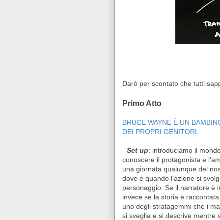
Darò per scontato che tutti sap
Primo Atto
BRUCE WAYNE È UN BAMBINO
DEI PROPRI GENITORI
-
Set up
: introduciamo il mondo
conoscere il protagonista e l'a
una giornata qualunque del nost
dove e quando l'azione si svolg
personaggio. Se il narratore è i
invece se la storia è raccontat
uno degli stratagemmi che i man
si sveglia e si descrive mentre s