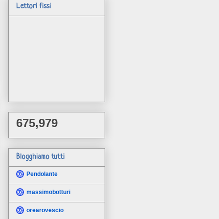
Lettori fissi
675,979
Blogghiamo tutti
Pendolante
massimobotturi
orearovescio