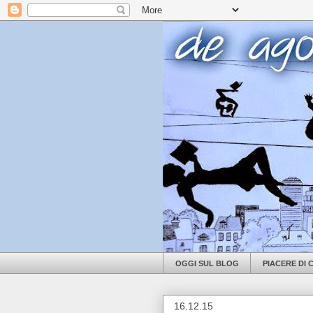
OGGI SUL BLOG
PIACERE DI
16.12.15