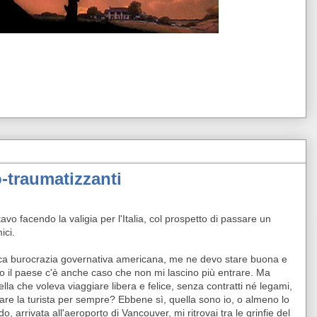
-traumatizzanti
avo facendo la valigia per l'Italia, col prospetto di passare un
ici.
ica burocrazia governativa americana, me ne devo stare buona e
io il paese c'è anche caso che non mi lascino più entrare. Ma
lla che voleva viaggiare libera e felice, senza contratti né legami,
fare la turista per sempre? Ebbene sì, quella sono io, o almeno lo
do, arrivata all'aeroporto di Vancouver, mi ritrovai tra le grinfie del