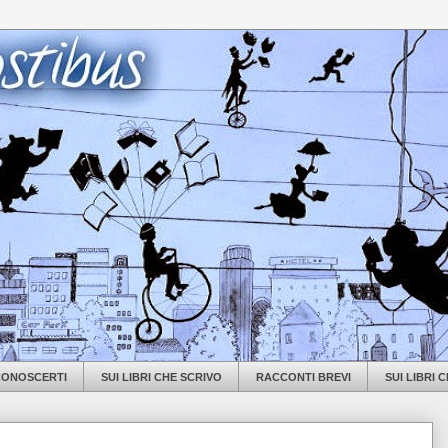
 CONOSCERTI
SUI LIBRI CHE SCRIVO
RACCONTI BREVI
SUI LIBRI 