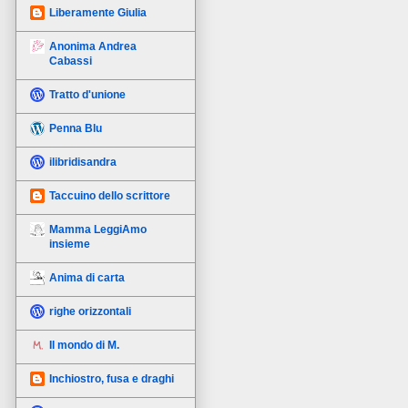
Liberamente Giulia
Anonima Andrea
Cabassi
Tratto d'unione
Penna Blu
ilibridisandra
Taccuino dello scrittore
Mamma LeggiAmo
insieme
Anima di carta
righe orizzontali
Il mondo di M.
Inchiostro, fusa e draghi