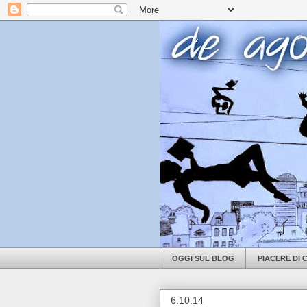
OGGI SUL BLOG
PIACERE DI
6.10.14