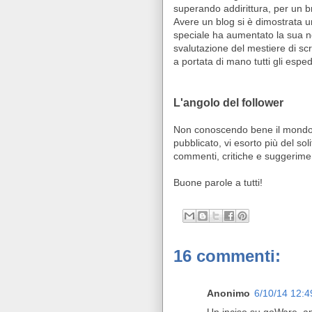
superando addirittura, per un 
Avere un blog si è dimostrata 
speciale ha aumentato la sua not
svalutazione del mestiere di sc
a portata di mano tutti gli esped
L'angolo del follower
Non conoscendo bene il mondo de
pubblicato, vi esorto più del sol
commenti, critiche e suggerimen
Buone parole a tutti!
16 commenti:
Anonimo
6/10/14 12: