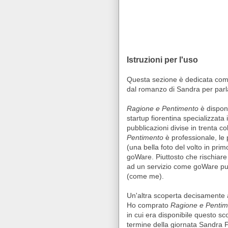
Istruzioni per l'uso
Questa sezione è dedicata come
dal romanzo di Sandra per parl
Ragione e Pentimento
è disponi
startup fiorentina specializzata
pubblicazioni divise in trenta c
Pentimento
è professionale, le
(una bella foto del volto in primo
goWare.
Piuttosto che rischiar
ad un servizio come goWare può 
(come me).
Un'altra scoperta decisamente al
Ho comprato
Ragione e Pentim
in cui era disponibile questo sc
termine della giornata Sandra F