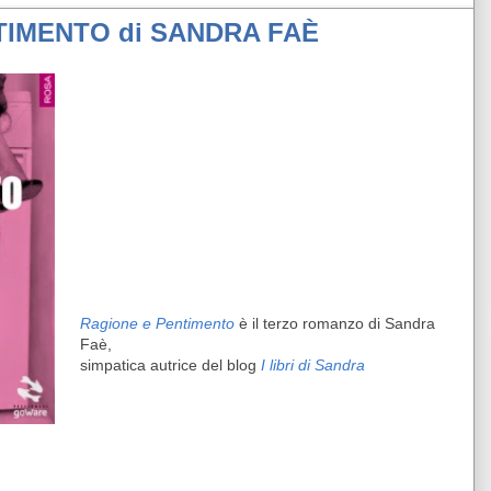
TIMENTO di SANDRA FAÈ
Ragione e Pentimento
è il terzo romanzo di Sandra
Faè,
simpatica autrice del blog
I libri di Sandra