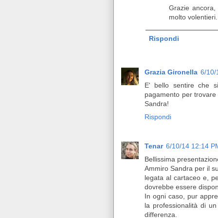
Grazie ancora,
molto volentieri
Rispondi
Grazia Gironella
6/10/
E' bello sentire che s
pagamento per trovare ap
Sandra!
Rispondi
Tenar
6/10/14 12:14 P
Bellissima presentazion
Ammiro Sandra per il suo
legata al cartaceo e, p
dovrebbe essere disponib
In ogni caso, pur appre
la professionalità di u
differenza.