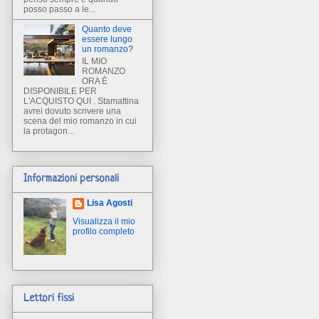
posso passo a le...
Quanto deve
essere lungo
un romanzo?
IL MIO
ROMANZO
ORA È
DISPONIBILE PER
L'ACQUISTO QUI . Stamattina
avrei dovuto scrivere una
scena del mio romanzo in cui
la protagon...
Informazioni personali
Lisa Agosti
Visualizza il mio
profilo completo
Lettori fissi