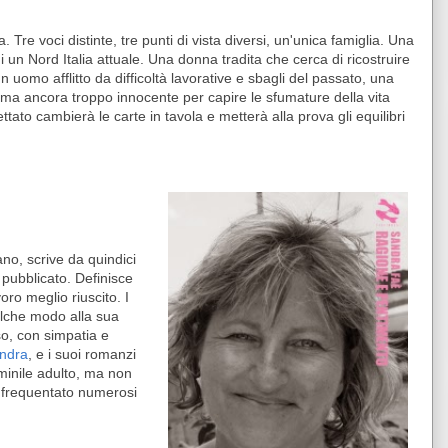
. Tre voci distinte, tre punti di vista diversi, un'unica famiglia. Una
di un Nord Italia attuale. Una donna tradita che cerca di ricostruire
 uomo afflitto da difficoltà lavorative e sbagli del passato, una
ma ancora troppo innocente per capire le sfumature della vita
tato cambierà le carte in tavola e metterà alla prova gli equilibri
no, scrive da quindici
pubblicato. Definisce
voro meglio riuscito. I
ualche modo alla sua
so, con simpatia e
Sandra
, e i suoi romanzi
minile adulto, ma non
 frequentato numerosi