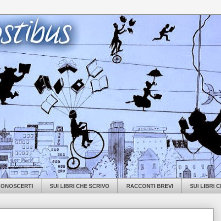
 CONOSCERTI
SUI LIBRI CHE SCRIVO
RACCONTI BREVI
SUI LIBRI 