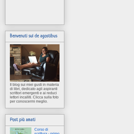
Benvenuti sul de agostibus
Il blog sui miei gusti in materia
di libri, dedicato agli aspiranti
scrittori emergenti e ai reduci
lettori incalliti. Clicca sulla foto
per conoscermi meglio.
Post più amati
Corso di
scrittura - primo