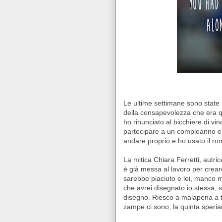
Le ultime settimane sono state 
della consapevolezza che era qu
ho rinunciato al bicchiere di vi
partecipare a un compleanno e 
andare proprio e ho usato il ro
La mitica Chiara Ferretti, autr
è già messa al lavoro per creare
sarebbe piaciuto e lei, manco 
che avrei disegnato io stessa, s
disegno. Riesco a malapena a tr
zampe ci sono, la quinta speria