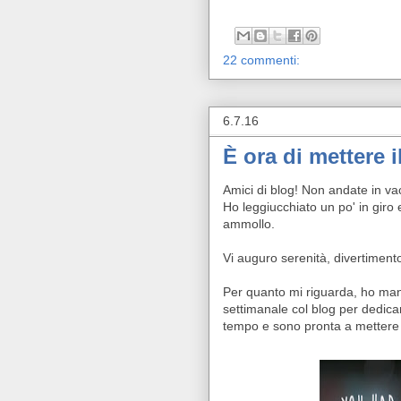
22 commenti:
6.7.16
È ora di mettere i
Amici di blog! Non andate in v
Ho leggiucchiato un po' in giro 
ammollo.
Vi auguro serenità, divertimento
Per quanto mi riguarda, ho ma
settimanale col blog per dedic
tempo e sono pronta a mettere 