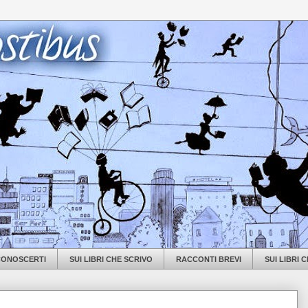
 CONOSCERTI
SUI LIBRI CHE SCRIVO
RACCONTI BREVI
SUI LIBRI 