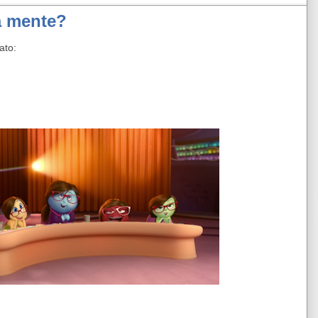
a mente?
ato: