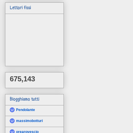
Lettori fissi
675,143
Blogghiamo tutti
Pendolante
massimobotturi
orearovescio