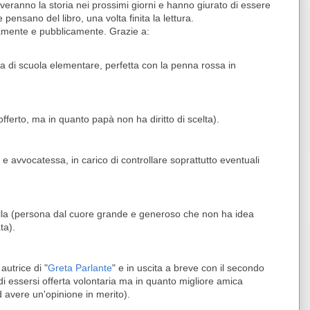
veranno la storia nei prossimi giorni e hanno giurato di essere
e pensano del libro, una volta finita la lettura.
atamente e pubblicamente.
Grazie a:
a di scuola elementare, perfetta con la penna rossa in
offerto, ma in quanto papà non ha diritto di scelta).
 e avvocatessa, in carico di controllare soprattutto eventuali
alla (persona dal cuore grande e generoso che non ha idea
ta).
autrice di "
Greta Parlante
" e in uscita a breve con il secondo
 essersi offerta volontaria ma in quanto migliore amica
ad avere un'opinione in merito).