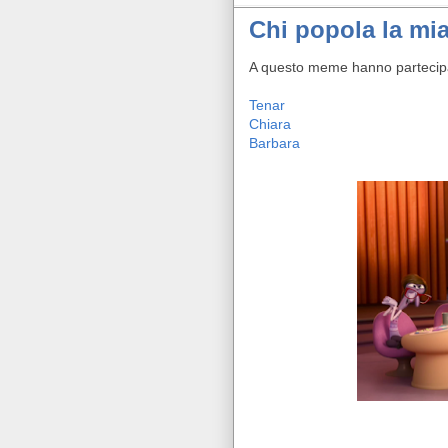
Chi popola la mi
A questo meme hanno partecip
Tenar
Chiara
Barbara