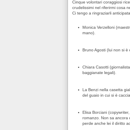
Cinque volontari coraggiosi rice
crudelissimi nel riferirmi cosa n
Ci tengo a ringraziarli anticip
Monica Verzelloni (maestr
mano).
Bruno Agosti (lui non si è 
Chiara Casotti (giornalista
baggianate legali).
La Benzi nella casetta gi
del guaio in cui si è caccia
Elisa Borciani (copywriter, 
romanzo. Non sa ancora di
perde anche lei il diritto 