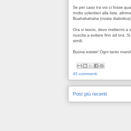
Se per caso tra voi ci fosse qu
molto volentieri alla lista, altri
Buahahahaha (risata diabolica)
Ora vi lascio, devo mettermi a 
riuscita a evitare fino ad ora.
simili.
Buona estate! Ogni tanto manda
43 commenti:
Post più recenti