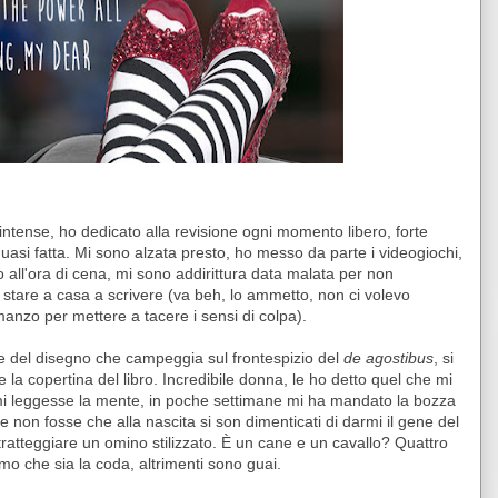
intense, ho dedicato alla revisione ogni momento libero, forte
asi fatta. Mi sono alzata presto, ho messo da parte i videogiochi,
no all'ora di cena, mi sono addirittura data malata per non
stare a casa a scrivere (va beh, lo ammetto, non ci volevo
manzo per mettere a tacere i sensi di colpa).
ice del disegno che campeggia sul frontespizio del
de agostibus
, si
 la copertina del libro. Incredibile donna, le ho detto quel che mi
mi leggesse la mente, in poche settimane mi ha mandato la bozza
e non fosse che alla nascita si son dimenticati di darmi il gene del
atteggiare un omino stilizzato. È un cane e un cavallo? Quattro
mo che sia la coda, altrimenti sono guai.