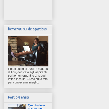
Benvenuti sul de agostibus
Il blog sui miei gusti in materia
di libri, dedicato agli aspiranti
scrittori emergenti e ai reduci
lettori incalliti. Clicca sulla foto
per conoscermi meglio.
Post più amati
Quanto deve
essere lungo