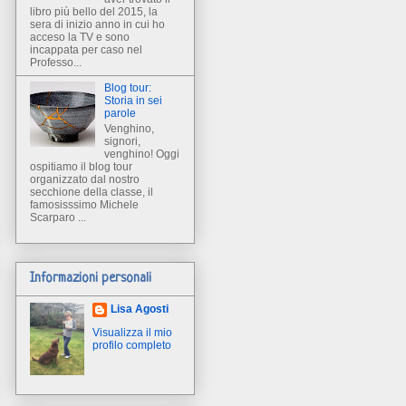
libro più bello del 2015, la
sera di inizio anno in cui ho
acceso la TV e sono
incappata per caso nel
Professo...
Blog tour:
Storia in sei
parole
Venghino,
signori,
venghino! Oggi
ospitiamo il blog tour
organizzato dal nostro
secchione della classe, il
famosisssimo Michele
Scarparo ...
Informazioni personali
Lisa Agosti
Visualizza il mio
profilo completo