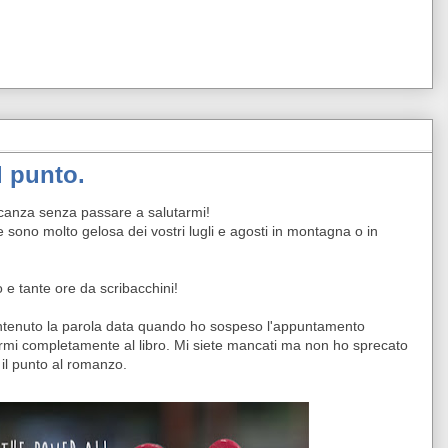
l punto.
acanza senza passare a salutarmi!
e sono molto gelosa dei vostri lugli e agosti in montagna o in
 e tante ore da scribacchini!
ntenuto la parola data quando ho sospeso l'appuntamento
armi completamente al libro. Mi siete mancati ma non ho sprecato
il punto al romanzo.