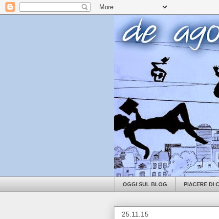
OGGI SUL BLOG
PIACERE DI
25.11.15