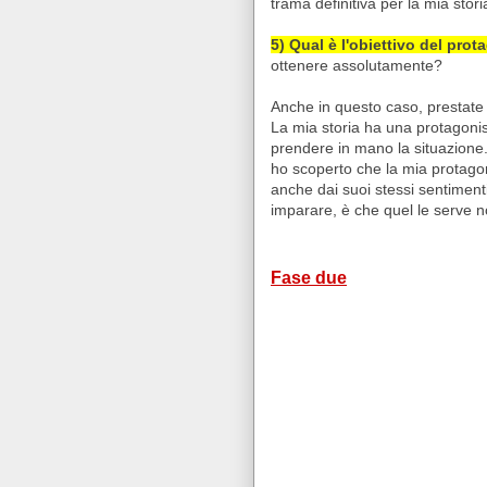
trama definitiva per la mia sto
5) Qual è l'obiettivo del pro
ottenere assolutamente?
Anche in questo caso, prestate
La mia storia ha una protagonis
prendere in mano la situazione
ho scoperto che la mia protagon
anche dai suoi stessi sentiment
imparare, è che quel le serve no
Fase due