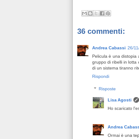
36 commenti:
Andrea Cabassi
26/11
Pelicula è una distopia 
gruppo di ribelli in lott
di un sistema tiranno rit
Rispondi
Risposte
Lisa Agosti
Ho scaricato l'es
Andrea Cabass
Ormai è una tep