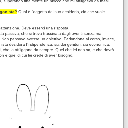
ria, superando finalmente un blocco che mi affliggeva da mesi.
tagonista?
Qual è l'oggetto del suo desiderio, ciò che vuole
 attenzione. Deve esserci una risposta.
ta passiva, che si trova trascinata dagli eventi senza mai
. Non pensavo avesse un obiettivo. Parlandone al corso, invece,
ista desidera l'indipendenza, sia dai genitori, sia economica,
i, che la affliggono da sempre. Quel che lei non sa, e che dovrà
n è quel di cui lei crede di aver bisogno.