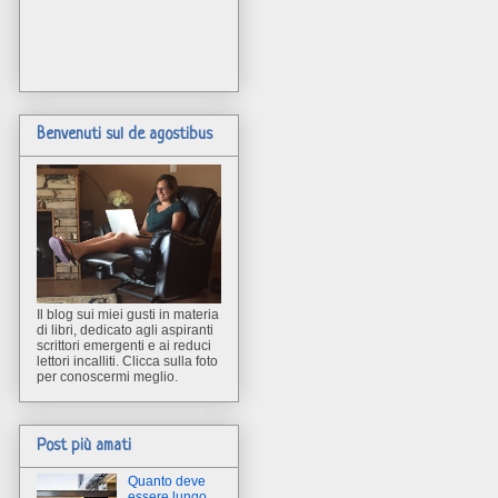
Benvenuti sul de agostibus
Il blog sui miei gusti in materia
di libri, dedicato agli aspiranti
scrittori emergenti e ai reduci
lettori incalliti. Clicca sulla foto
per conoscermi meglio.
Post più amati
Quanto deve
essere lungo