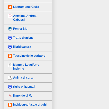
Liberamente Giulia
Anonima Andrea
Cabassi
Penna Blu
Tratto d'unione
ilibridisandra
Taccuino dello scrittore
Mamma LeggiAmo
insieme
Anima di carta
righe orizzontali
Il mondo di M.
Inchiostro, fusa e draghi