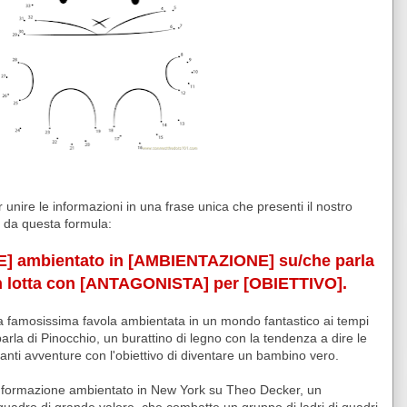
unire le informazioni in una frase unica che presenti il nostro
e da questa formula:
E] ambientato in [AMBIENTAZIONE] su/che parla
 lotta con [ANTAGONISTA] per [OBIETTIVO].
 famosissima favola ambientata in un mondo fantastico ai tempi
rla di Pinocchio, un burattino di legno con la tendenza a dire le
anti avventure con l'obiettivo di diventare un bambino vero.
formazione ambientato in New York su Theo Decker, un