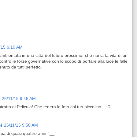
/15 6:10 AM
ambientata in una città del futuro prossimo, che narra la vita di un
a contro le forze governative con lo scopo di portare alla luce le falle
enuto da tutti perfetto.
26/11/15 9:48 AM
tratto di Pelicula! Che tenera la foto col tuo piccolino... :D
i
26/11/15 9:50 AM
pa di quasi quattro anni ^__^