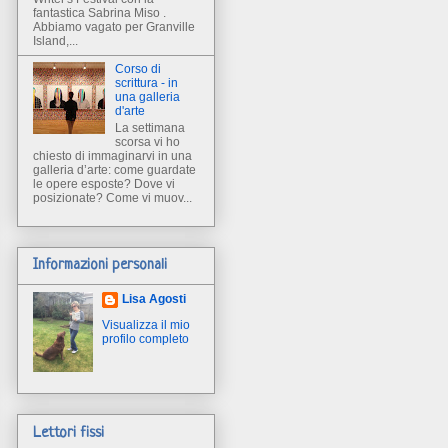
fantastica Sabrina Miso .
Abbiamo vagato per Granville
Island,...
Corso di
scrittura - in
una galleria
d'arte
La settimana
scorsa vi ho
chiesto di immaginarvi in una
galleria d’arte: come guardate
le opere esposte? Dove vi
posizionate? Come vi muov...
Informazioni personali
Lisa Agosti
Visualizza il mio
profilo completo
Lettori fissi