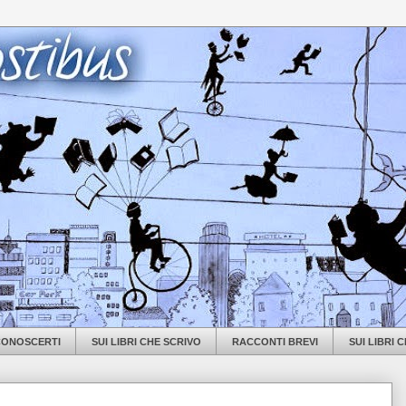
 CONOSCERTI
SUI LIBRI CHE SCRIVO
RACCONTI BREVI
SUI LIBRI 