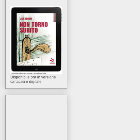
Disponibile ora in versione
cartacea e digitale