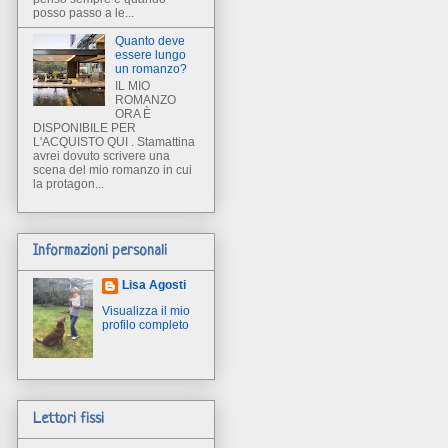
posso passo a le...
Quanto deve
essere lungo
un romanzo?
IL MIO
ROMANZO
ORA È
DISPONIBILE PER
L'ACQUISTO QUI . Stamattina
avrei dovuto scrivere una
scena del mio romanzo in cui
la protagon...
Informazioni personali
Lisa Agosti
Visualizza il mio
profilo completo
Lettori fissi