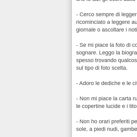
- Cerco sempre di leggere
ricominciato a leggere aut
giornale o ascoltare i noti
- Se mi piace la foto di c
sognare. Leggo la biograf
spesso trovando qualcosa
sul tipo di foto scelta.
- Adoro le dediche e le cit
- Non mi piace la carta r
le copertine lucide e i titol
- Non ho orari preferiti 
sole, a piedi nudi, gambe 