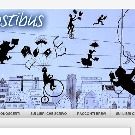
 CONOSCERTI
SUI LIBRI CHE SCRIVO
RACCONTI BREVI
SUI LIBRI 