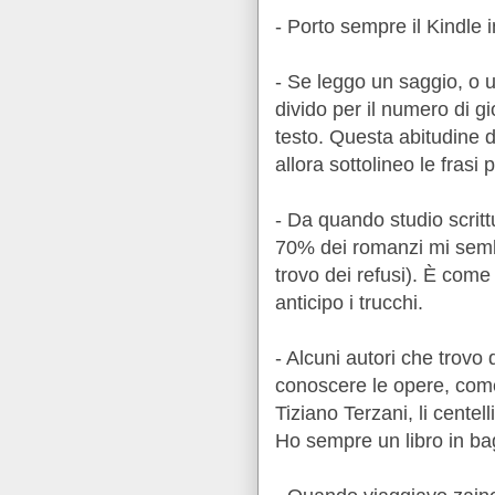
- Porto sempre il Kindle i
- Se leggo un saggio, o u
divido per il numero di gi
testo. Questa abitudine d
allora sottolineo le frasi 
- Da quando studio scritt
70% dei romanzi mi sembr
trovo dei refusi). È com
anticipo i trucchi.
- Alcuni autori che trovo 
conoscere le opere, come i
Tiziano Terzani, li centel
Ho sempre un libro in bag