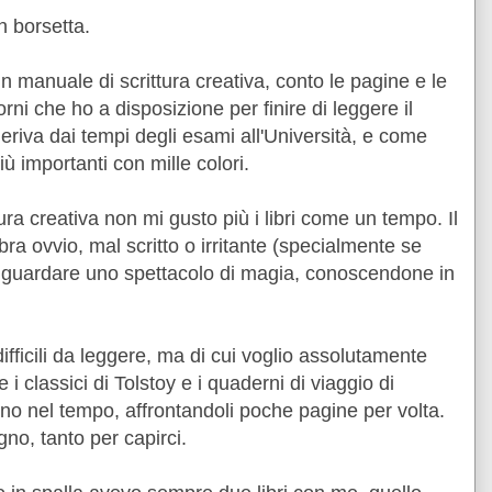
n borsetta.
n manuale di scrittura creativa, conto le pagine e le
orni che ho a disposizione per finire di leggere il
eriva dai tempi degli esami all'Università, e come
più importanti con mille colori.
ura creativa non mi gusto più i libri come un tempo. Il
a ovvio, mal scritto o irritante (specialmente se
e guardare uno spettacolo di magia, conoscendone in
difficili da leggere, ma di cui voglio assolutamente
 classici di Tolstoy e i quaderni di viaggio di
lino nel tempo, affrontandoli poche pagine per volta.
no, tanto per capirci.