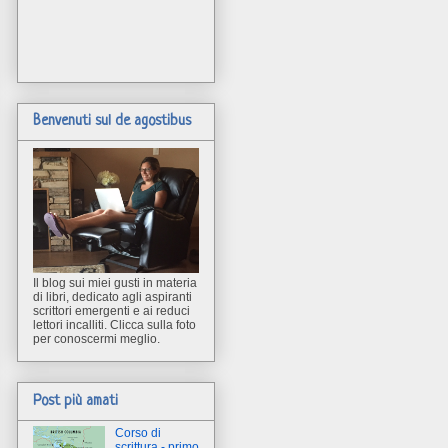
Benvenuti sul de agostibus
Il blog sui miei gusti in materia
di libri, dedicato agli aspiranti
scrittori emergenti e ai reduci
lettori incalliti. Clicca sulla foto
per conoscermi meglio.
Post più amati
Corso di
scrittura - primo