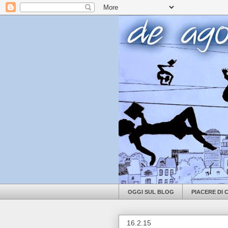
OGGI SUL BLOG
PIACERE DI
16.2.15