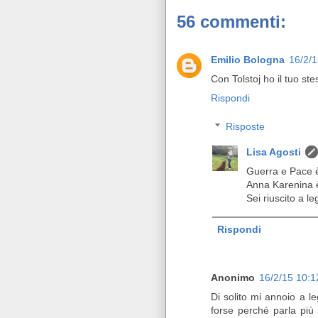
56 commenti:
Emilio Bologna
16/2/
Con Tolstoj ho il tuo st
Rispondi
Risposte
Lisa Agosti
Guerra e Pace è 
Anna Karenina è 
Sei riuscito a leg
Rispondi
Anonimo
16/2/15 10:
Di solito mi annoio a le
forse perché parla più d