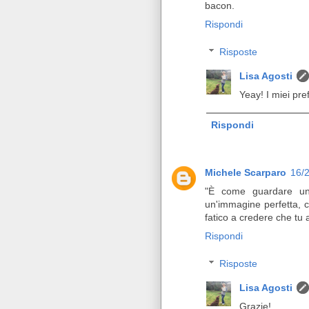
bacon.
Rispondi
Risposte
Lisa Agosti
Yeay! I miei prefe
Rispondi
Michele Scarparo
16/
"È come guardare uno
un'immagine perfetta, c
fatico a credere che tu ab
Rispondi
Risposte
Lisa Agosti
Grazie!