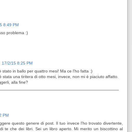
15 8:49 PM
esso problema :)
17/2/15 8:25 PM
stato in ballo per quattro mesi! Ma ce l'ho fatta :)
stata una tiritera di otto mesi, invece, non mi è piaciuto affatto.
gerli, alla fine?
12 PM
ggere questo genere di post. Il tuo invece l'ho trovato divertente,
i te che dei libri. Sei un libro aperto. Mi merito un biscottino al