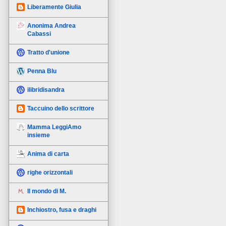
Liberamente Giulia
Anonima Andrea
Cabassi
Tratto d'unione
Penna Blu
ilibridisandra
Taccuino dello scrittore
Mamma LeggiAmo
insieme
Anima di carta
righe orizzontali
Il mondo di M.
Inchiostro, fusa e draghi