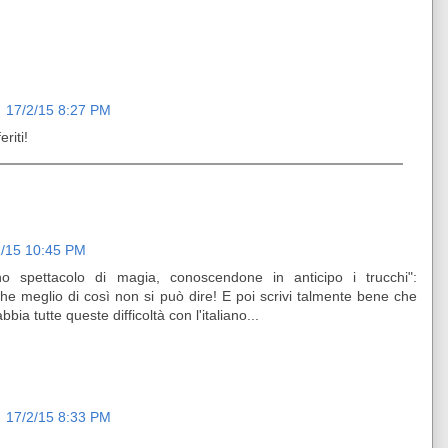
17/2/15 8:27 PM
riti!
2/15 10:45 PM
 spettacolo di magia, conoscendone in anticipo i trucchi":
he meglio di così non si può dire! E poi scrivi talmente bene che
bia tutte queste difficoltà con l'italiano...
17/2/15 8:33 PM