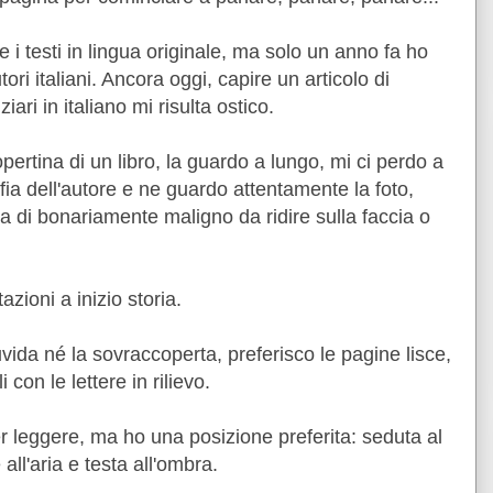
 i testi in lingua originale, ma solo un anno fa ho
ori italiani. Ancora oggi, capire un articolo di
ziari in italiano mi risulta ostico.
opertina di un libro, la guardo a lungo, mi ci perdo a
ia dell'autore e ne guardo attentamente la foto,
 di bonariamente maligno da ridire sulla faccia o
azioni a inizio storia.
uvida né la sovraccoperta, preferisco le pagine lisce,
i con le lettere in rilievo.
per leggere, ma ho una posizione preferita: seduta al
all'aria e testa all'ombra.