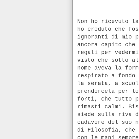
Non ho ricevuto la
ho creduto che fos
ignoranti di mio p
ancora capito che 
regali per vedermi
visto che sotto al
nome aveva la form
respirato a fondo 
la serata, a scuol
prendercela per le
forti, che tutto p
rimasti calmi. Bis
siede sulla riva d
cadavere del suo n
di Filosofia, che 
con le mani sempre