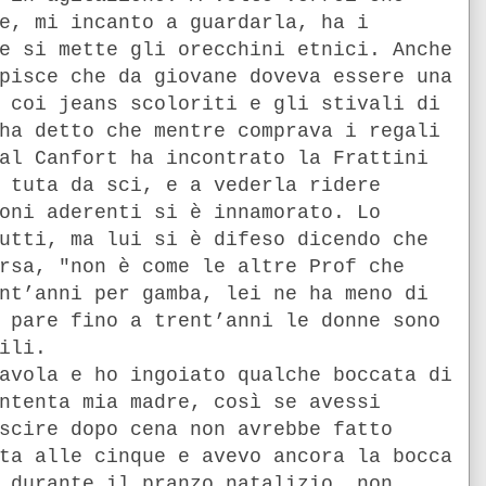
e, mi incanto a guardarla, ha i
e si mette gli orecchini etnici. Anche
pisce che da giovane doveva essere una
 coi jeans scoloriti e gli stivali di
ha detto che mentre comprava i regali
al Canfort ha incontrato la Frattini
 tuta da sci, e a vederla ridere
oni aderenti si è innamorato. Lo
utti, ma lui si è difeso dicendo che
rsa, "non è come le altre Prof che
nt’anni per gamba, lei ne ha meno di
 pare fino a trent’anni le donne sono
ili.
avola e ho ingoiato qualche boccata di
ntenta mia madre, così se avessi
scire dopo cena non avrebbe fatto
ta alle cinque e avevo ancora la bocca
 durante il pranzo natalizio, non