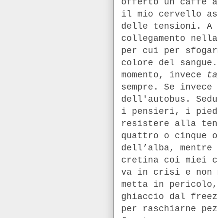
offerto un caffè a
il mio cervello as
delle tensioni. A 
collegamento nella
per cui per sfogar
colore del sangue.
momento, invece
ta
sempre. Se invece 
dell'autobus. Sedu
i pensieri, i pied
resistere alla ten
quattro o cinque o
dell’alba, mentre 
cretina coi miei c
va in crisi e non 
metta in pericolo,
ghiaccio dal freez
per raschiarne pez