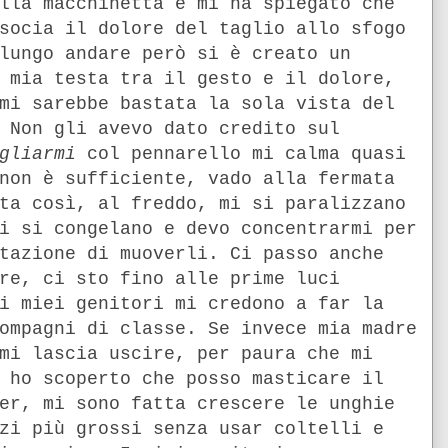
lla macchinetta e mi ha spiegato che
socia il dolore del taglio allo sfogo
lungo andare però si è creato un
 mia testa tra il gesto e il dolore,
mi sarebbe bastata la sola vista del
 Non gli avevo dato credito sul
gliarmi
col pennarello mi calma quasi
non è sufficiente, vado alla fermata
ta così, al freddo, mi si paralizzano
i si congelano e devo concentrarmi per
tazione di muoverli. Ci passo anche
re, ci sto fino alle prime luci
i miei genitori mi credono a far la
ompagni di classe. Se invece mia madre
mi lascia uscire, per paura che mi
 ho scoperto che posso masticare il
er, mi sono fatta crescere le unghie
zi più grossi senza usar coltelli e