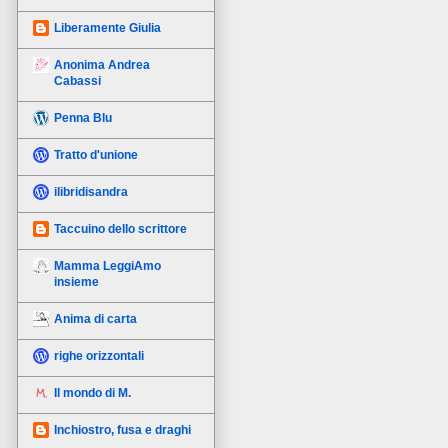
Liberamente Giulia
Anonima Andrea
Cabassi
Penna Blu
Tratto d'unione
ilibridisandra
Taccuino dello scrittore
Mamma LeggiAmo
insieme
Anima di carta
righe orizzontali
Il mondo di M.
Inchiostro, fusa e draghi