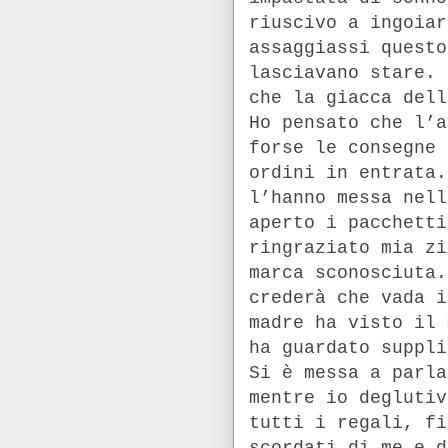
riuscivo a ingoiar
assaggiassi questo
lasciavano stare. 
che la giacca del
Ho pensato che l’a
forse le consegne 
ordini in entrata.
l’hanno messa nell
aperto i pacchetti
ringraziato mia zi
marca sconosciuta.
crederà che vada i
madre ha visto il 
ha guardato suppli
Si è messa a parla
mentre io deglutiv
tutti i regali, fi