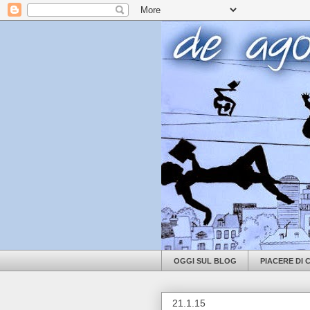
OGGI SUL BLOG
PIACERE DI
21.1.15