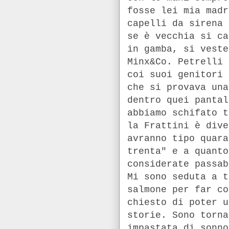
fosse lei mia madr
capelli da sirena 
se è vecchia si ca
in gamba, si veste
Minx&Co. Petrelli 
coi suoi genitori 
che si provava una
dentro quei pantal
abbiamo schifato t
la Frattini è dive
avranno tipo quara
trenta" e a quanto
considerate passab
Mi sono seduta a t
salmone per far co
chiesto di poter u
storie. Sono torna
impastata di sonno