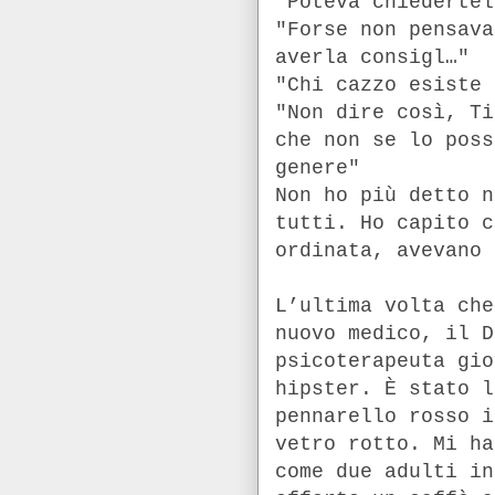
"Poteva chiedertel
"Forse non pensava
averla consigl…"
"Chi cazzo esiste 
"Non dire così, Ti
che non se lo poss
genere"
Non ho più detto n
tutti. Ho capito c
ordinata, avevano 
L’ultima volta che
nuovo medico, il D
psicoterapeuta gio
hipster. È stato 
pennarello rosso i
vetro rotto. Mi ha
come due adulti in