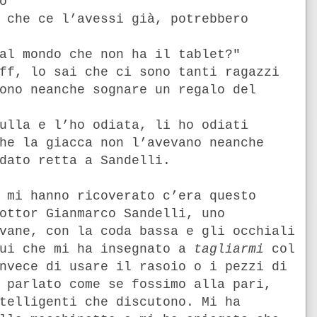
o"
 che ce l’avessi già, potrebbero
al mondo che non ha il tablet?"
ff, lo sai che ci sono tanti ragazzi
ono neanche sognare un regalo del
ulla e l’ho odiata, li ho odiati
he la giacca non l’avevano neanche
dato retta a Sandelli.
 mi hanno ricoverato c’era questo
ottor Gianmarco Sandelli, uno
vane, con la coda bassa e gli occhiali
lui che mi ha insegnato a
tagliarmi
col
nvece di usare il rasoio o i pezzi di
 parlato come se fossimo alla pari,
telligenti che discutono. Mi ha