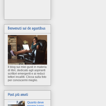
Benvenuti sul de agostibus
Il blog sui miei gusti in materia
di libri, dedicato agli aspiranti
scrittori emergenti e ai reduci
lettori incalliti. Clicca sulla foto
per conoscermi meglio.
Post più amati
Quanto deve
essere lungo