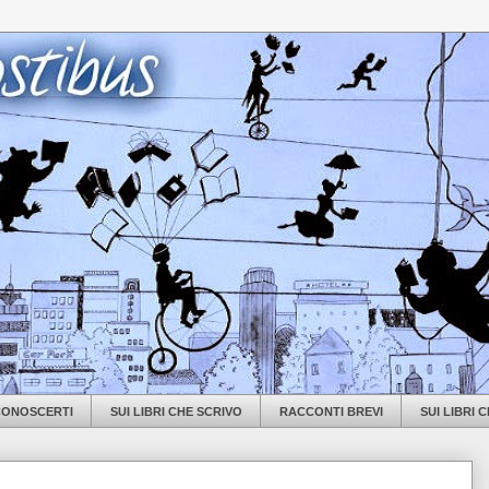
 CONOSCERTI
SUI LIBRI CHE SCRIVO
RACCONTI BREVI
SUI LIBRI 