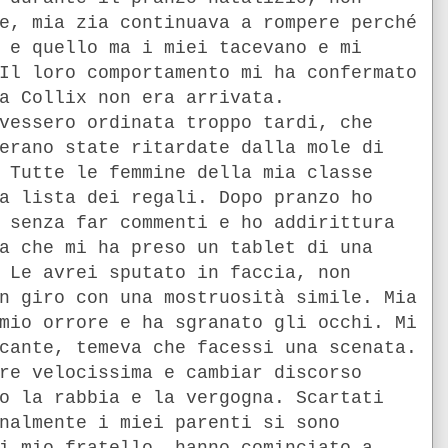
e, mia zia continuava a rompere perché
 e quello ma i miei tacevano e mi
Il loro comportamento mi ha confermato
la Collix non era arrivata.
vessero ordinata troppo tardi, che
erano state ritardate dalla mole di
 Tutte le femmine della mia classe
a lista dei regali. Dopo pranzo ho
 senza far commenti e ho addirittura
a che mi ha preso un tablet di una
 Le avrei sputato in faccia, non
n giro con una mostruosità simile. Mia
mio orrore e ha sgranato gli occhi. Mi
cante, temeva che facessi una scenata.
re velocissima e cambiar discorso
o la rabbia e la vergogna. Scartati
nalmente i miei parenti si sono