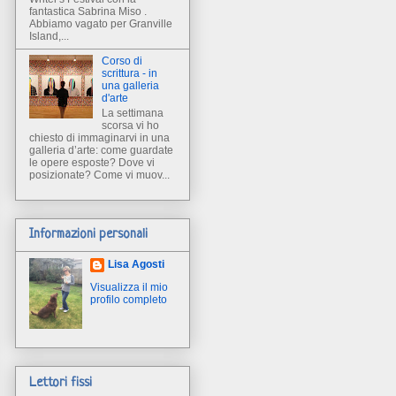
fantastica Sabrina Miso .
Abbiamo vagato per Granville
Island,...
Corso di
scrittura - in
una galleria
d'arte
La settimana
scorsa vi ho
chiesto di immaginarvi in una
galleria d’arte: come guardate
le opere esposte? Dove vi
posizionate? Come vi muov...
Informazioni personali
Lisa Agosti
Visualizza il mio
profilo completo
Lettori fissi