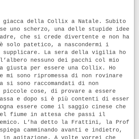
 giacca della Collix a Natale. Subito
se uno scherzo, una delle stupide idee
adre, che si crede divertente e non ha
è solo patetico, a nascondermi i
 supplicare. La sera della vigilia ho
l’albero nessuno dei pacchi col mio
a giusta per essere una Collix. Ho
e mi sono ripromessa di non rovinare
a si sono raccomandati di non
 piccole cose, di provare a essere
assa e dopo si è più contenti di esser
ogna essere come il saggio cinese che
el fiume in attesa che passi il
emico. L’ha detto la Frattini, la Prof
spiega camminando avanti e indietro,
 in agitazione. A volte vorrei che