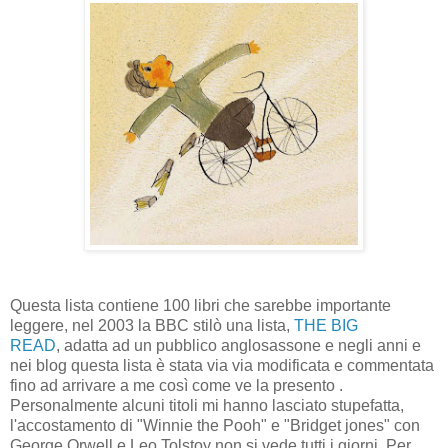
Questa lista contiene 100 libri che sarebbe importante
leggere, nel 2003 la BBC stilò una lista,
THE BIG
READ
, adatta ad un pubblico anglosassone e negli anni e
nei blog questa lista è stata via via modificata e commentata
fino ad arrivare a me così come ve la presento .
Personalmente alcuni titoli mi hanno lasciato stupefatta,
l'accostamento di "Winnie the Pooh" e "Bridget jones" con
George Orwell e Leo Tolstoy non si vede tutti i giorni. Per