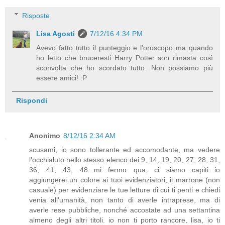
Risposte
Lisa Agosti
7/12/16 4:34 PM
Avevo fatto tutto il punteggio e l'oroscopo ma quando
ho letto che bruceresti Harry Potter son rimasta così
sconvolta che ho scordato tutto. Non possiamo più
essere amici! :P
Rispondi
Anonimo
8/12/16 2:34 AM
scusami, io sono tollerante ed accomodante, ma vedere
l'occhialuto nello stesso elenco dei 9, 14, 19, 20, 27, 28, 31,
36, 41, 43, 48...mi fermo qua, ci siamo capiti...io
aggiungerei un colore ai tuoi evidenziatori, il marrone (non
casuale) per evidenziare le tue letture di cui ti penti e chiedi
venia all'umanità, non tanto di averle intraprese, ma di
averle rese pubbliche, nonché accostate ad una settantina
almeno degli altri titoli. io non ti porto rancore, lisa, io ti