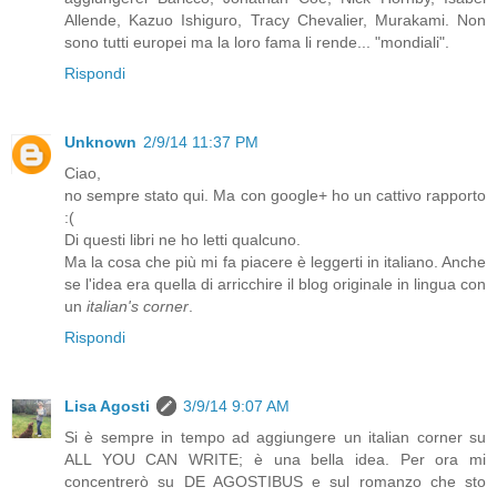
Allende, Kazuo Ishiguro, Tracy Chevalier, Murakami. Non
sono tutti europei ma la loro fama li rende... "mondiali".
Rispondi
Unknown
2/9/14 11:37 PM
Ciao,
no sempre stato qui. Ma con google+ ho un cattivo rapporto
:(
Di questi libri ne ho letti qualcuno.
Ma la cosa che più mi fa piacere è leggerti in italiano. Anche
se l'idea era quella di arricchire il blog originale in lingua con
un
italian's corner
.
Rispondi
Lisa Agosti
3/9/14 9:07 AM
Si è sempre in tempo ad aggiungere un italian corner su
ALL YOU CAN WRITE; è una bella idea. Per ora mi
concentrerò su DE AGOSTIBUS e sul romanzo che sto