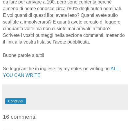
da fare per arrivare a 100, però sono contenta perché
almeno di nome conosco circa l'80% degli autori nominati.
E voi quanti di questi libri avete letto? Quanti avete sullo
scaffale a impolverarsi? E quanti avete cercato di leggere
cinquanta volte ma non ci siete mai arrivati in fondo?
Scrivete i vostri punteggi nella sezione commenti, mettendo
il link alla vostra lista se l'avete pubblicata.
Buone parole a tutti!
Se leggi anche in inglese, try my notes on writing on
ALL
YOU CAN WRITE
Condividi
16 commenti: