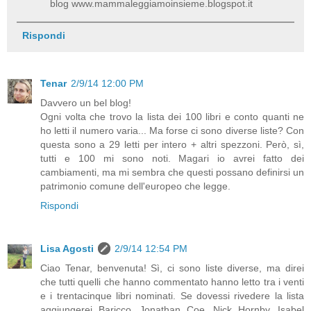
blog www.mammaleggiamoinsieme.blogspot.it
Rispondi
Tenar
2/9/14 12:00 PM
Davvero un bel blog!
Ogni volta che trovo la lista dei 100 libri e conto quanti ne
ho letti il numero varia... Ma forse ci sono diverse liste? Con
questa sono a 29 letti per intero + altri spezzoni. Però, sì,
tutti e 100 mi sono noti. Magari io avrei fatto dei
cambiamenti, ma mi sembra che questi possano definirsi un
patrimonio comune dell'europeo che legge.
Rispondi
Lisa Agosti
2/9/14 12:54 PM
Ciao Tenar, benvenuta! Sì, ci sono liste diverse, ma direi
che tutti quelli che hanno commentato hanno letto tra i venti
e i trentacinque libri nominati. Se dovessi rivedere la lista
aggiungerei Baricco, Jonathan Coe, Nick Hornby, Isabel