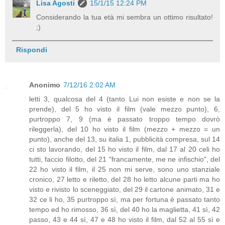
Lisa Agosti
15/1/15 12:24 PM
Considerando la tua età mi sembra un ottimo risultato!
;)
Rispondi
Anonimo
7/12/16 2:02 AM
letti 3, qualcosa del 4 (tanto Lui non esiste e non se la
prende), del 5 ho visto il film (vale mezzo punto), 6,
purtroppo 7, 9 (ma è passato troppo tempo dovrò
rileggerla), del 10 ho visto il film (mezzo + mezzo = un
punto), anche del 13, su italia 1, pubblicità compresa, sul 14
ci sto lavorando, del 15 ho visto il film, dal 17 al 20 celi ho
tutti, faccio filotto, del 21 "francamente, me ne infischio", del
22 ho visto il film, il 25 non mi serve, sono uno stanziale
cronico, 27 letto e riletto, del 28 ho letto alcune parti ma ho
visto e rivisto lo sceneggiato, del 29 il cartone animato, 31 e
32 ce li ho, 35 purtroppo sì, ma per fortuna è passato tanto
tempo ed ho rimosso, 36 sì, del 40 ho la maglietta, 41 sì, 42
passo, 43 e 44 sì, 47 e 48 ho visto il film, dal 52 al 55 sì e