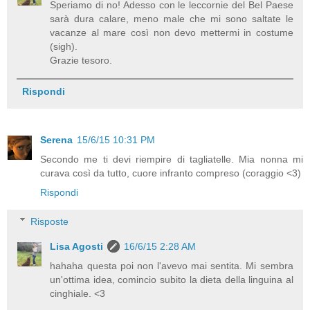
Speriamo di no! Adesso con le leccornie del Bel Paese
sarà dura calare, meno male che mi sono saltate le
vacanze al mare così non devo mettermi in costume
(sigh).
Grazie tesoro.
Rispondi
Serena
15/6/15 10:31 PM
Secondo me ti devi riempire di tagliatelle. Mia nonna mi
curava così da tutto, cuore infranto compreso (coraggio <3)
Rispondi
Risposte
Lisa Agosti
16/6/15 2:28 AM
hahaha questa poi non l'avevo mai sentita. Mi sembra
un'ottima idea, comincio subito la dieta della linguina al
cinghiale. <3