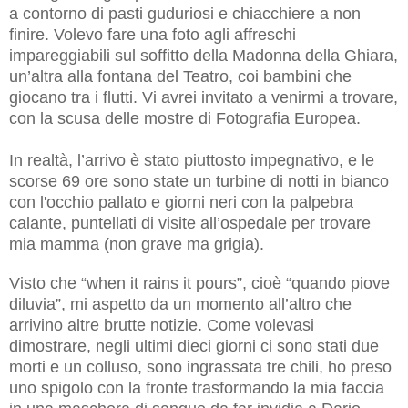
a contorno di pasti guduriosi e chiacchiere a non
finire. Volevo fare una foto agli affreschi
impareggiabili sul soffitto della Madonna della Ghiara,
un’altra alla fontana del Teatro, coi bambini che
giocano tra i flutti. Vi avrei invitato a venirmi a trovare,
con la scusa delle mostre di Fotografia Europea.
In realtà, l’arrivo è stato piuttosto impegnativo, e le
scorse 69 ore sono state un turbine di notti in bianco
con l'occhio pallato e giorni neri con la palpebra
calante, puntellati di visite all’ospedale per trovare
mia mamma (non grave ma grigia).
Visto che “when it rains it pours”, cioè “quando piove
diluvia”, mi aspetto da un momento all’altro che
arrivino altre brutte notizie. Come volevasi
dimostrare, negli ultimi dieci giorni ci sono stati due
morti e un colluso, sono ingrassata tre chili, ho preso
uno spigolo con la fronte trasformando la mia faccia