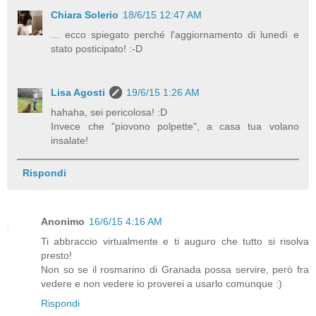
Chiara Solerio
18/6/15 12:47 AM
... ecco spiegato perché l'aggiornamento di lunedì e
stato posticipato! :-D
Lisa Agosti
19/6/15 1:26 AM
hahaha, sei pericolosa! :D
Invece che "piovono polpette", a casa tua volano
insalate!
Rispondi
Anonimo
16/6/15 4:16 AM
Ti abbraccio virtualmente e ti auguro che tutto si risolva
presto!
Non so se il rosmarino di Granada possa servire, però fra
vedere e non vedere io proverei a usarlo comunque :)
Rispondi