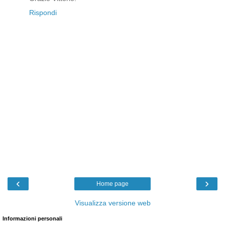
Rispondi
‹
›
Home page
Visualizza versione web
Informazioni personali