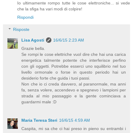
Io ultimamente rompo tutte le cose elettroniche... si vede
che la sfiga ha vari modi di colpire!
Rispondi
Risposte
Lisa Agosti
16/6/15 2:23 AM
Grazie bella.
Se rompi le cose elettriche vuol dire che hai una carica
energetica talmente potente che interferisce perfino
con gli oggetti. Potrebbe esserci uno squilibrio nel tuo
livello ormonale o forse in questo periodo hai un
desiderio forte che guida i tuoi passi.
Non che io ci creda davvero, al paranormale, ma anni
fa, senza volere, accendevo e spegnevo i lampioni per
strada al mio passaggio e la gente cominciava a
guardarmi male :D
Maria Teresa Steri
16/6/15 4:59 AM
Caspita, mi sa che ci hai preso in pieno su entrambi i