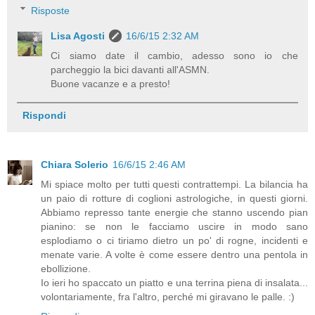
Risposte
Lisa Agosti
16/6/15 2:32 AM
Ci siamo date il cambio, adesso sono io che
parcheggio la bici davanti all'ASMN.
Buone vacanze e a presto!
Rispondi
Chiara Solerio
16/6/15 2:46 AM
Mi spiace molto per tutti questi contrattempi. La bilancia ha
un paio di rotture di coglioni astrologiche, in questi giorni.
Abbiamo represso tante energie che stanno uscendo pian
pianino: se non le facciamo uscire in modo sano
esplodiamo o ci tiriamo dietro un po' di rogne, incidenti e
menate varie. A volte è come essere dentro una pentola in
ebollizione.
Io ieri ho spaccato un piatto e una terrina piena di insalata...
volontariamente, fra l'altro, perché mi giravano le palle. :)