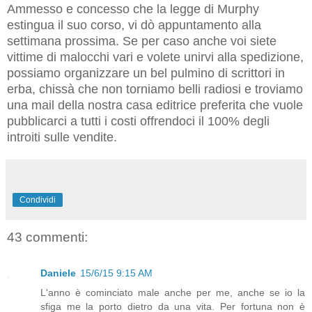
Ammesso e concesso che la legge di Murphy
estingua il suo corso, vi dò appuntamento alla
settimana prossima. Se per caso anche voi siete
vittime di malocchi vari e volete unirvi alla spedizione,
possiamo organizzare un bel pulmino di scrittori in
erba, chissà che non torniamo belli radiosi e troviamo
una mail della nostra casa editrice preferita che vuole
pubblicarci a tutti i costi offrendoci il 100% degli
introiti sulle vendite.
Condividi
43 commenti:
Daniele
15/6/15 9:15 AM
L'anno è cominciato male anche per me, anche se io la
sfiga me la porto dietro da una vita. Per fortuna non è