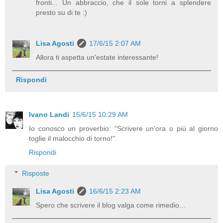
fronti... Un abbraccio, che il sole torni a splendere
presto su di te :)
Lisa Agosti
17/6/15 2:07 AM
Allora ti aspetta un'estate interessante!
Rispondi
Ivano Landi
15/6/15 10:29 AM
Io conosco un proverbio: "Scrivere un'ora o più al giorno
toglie il malocchio di torno!".
Rispondi
Risposte
Lisa Agosti
16/6/15 2:23 AM
Spero che scrivere il blog valga come rimedio...