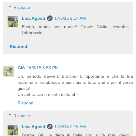
Risposte
Lisa Agosti
17/6/15 2:14 AM
Esatto, tentar non nuoce! Grazie Giulia, ricambio
l'abbraccio.
Rispondi
Glò
16/6/15 5:56 PM
Uh, periodo davvero bruttino! L'importante è che la tua
mamma si ristabilisca e pian piano tutto andrà per il verso
giusto!
Un abbraccio e niente dieta eh!
Rispondi
Risposte
Lisa Agosti
17/6/15 2:15 AM
Grazie Glò, la dieta in Italia non si fa mai, devo