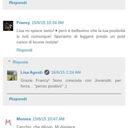
Rispondi
Francy
15/6/15 10:34 AM
Lisa mi spiace tanto! ♥ però è bellissimo che la tua positività
si noti comunque! Speriamo di leggere presto un post
carico di buone notizie!
Rispondi
Risposte
Lisa Agosti
16/6/15 2:24 AM
Grazie Francy! Sono cresciuta con Jovanotti, per
forza... "penso positivo" ;)
Rispondi
Monica
15/6/15 10:47 AM
Cacchio, che diluvio. Mi dispiace.