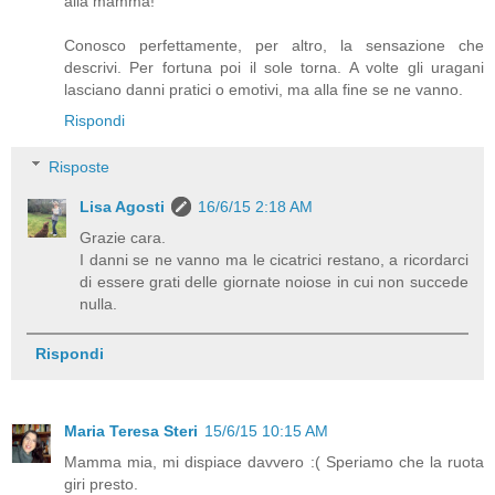
alla mamma!
Conosco perfettamente, per altro, la sensazione che
descrivi. Per fortuna poi il sole torna. A volte gli uragani
lasciano danni pratici o emotivi, ma alla fine se ne vanno.
Rispondi
Risposte
Lisa Agosti
16/6/15 2:18 AM
Grazie cara.
I danni se ne vanno ma le cicatrici restano, a ricordarci
di essere grati delle giornate noiose in cui non succede
nulla.
Rispondi
Maria Teresa Steri
15/6/15 10:15 AM
Mamma mia, mi dispiace davvero :( Speriamo che la ruota
giri presto.