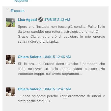
Rispondi
Risposte
Lisa Agosti
17/6/15 2:13 AM
Spero che l'insalata non fosse già condita! Pulire l'olio
da terra sarebbe una rottura astrologica enorme :D
Grazie Claire, cercherò di espletare le mie energie
senza ricorrere al bazuka.
Chiara Solerio
18/6/15 12:46 AM
Sì, lo era... e c'erano dentro anche i pomodori che
sono schizzati fin sulla porta... sono esplosa. Ho
trattenuto troppo, sul lavoro soprattutto...
Chiara Solerio
18/6/15 12:47 AM
... ecco spiegato perché l'aggiornamento di lunedì e
stato posticipato! :-D