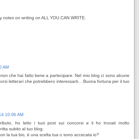
 my notes on writing on ALL YOU CAN WRITE.
20 AM
non che hai fatto bene a partecipare. Nel mio blog ci sono alcune
rsi letterari che potrebbero interessarti... Buona fortuna per il tuo
14 10:06 AM
ributo, ho letto i tuoi post sui concorsi e li ho trovati molto
ritta subito al tuo blog.
on la tua bio, è una scelta tua o sono accecata io?