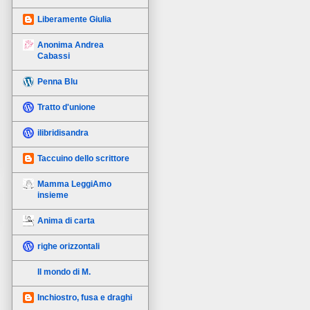
Liberamente Giulia
Anonima Andrea
Cabassi
Penna Blu
Tratto d'unione
ilibridisandra
Taccuino dello scrittore
Mamma LeggiAmo
insieme
Anima di carta
righe orizzontali
Il mondo di M.
Inchiostro, fusa e draghi