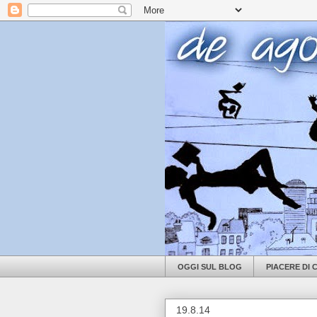
OGGI SUL BLOG
PIACERE DI
19.8.14