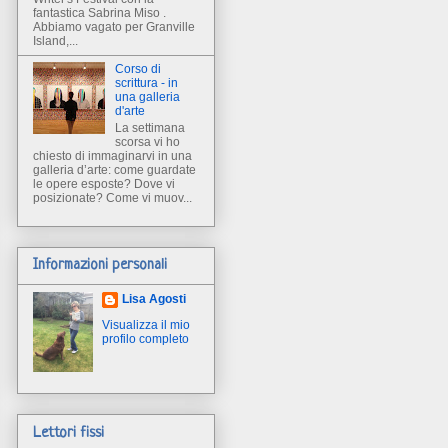
fantastica Sabrina Miso .
Abbiamo vagato per Granville
Island,...
Corso di
scrittura - in
una galleria
d'arte
La settimana
scorsa vi ho
chiesto di immaginarvi in una
galleria d’arte: come guardate
le opere esposte? Dove vi
posizionate? Come vi muov...
Informazioni personali
Lisa Agosti
Visualizza il mio
profilo completo
Lettori fissi