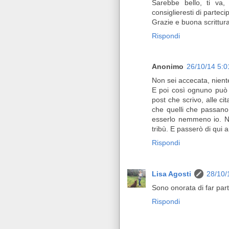
Sarebbe bello, ti va,
consiglieresti di partecip
Grazie e buona scrittura
Rispondi
Anonimo
26/10/14 5:
Non sei accecata, niente
E poi così ognuno può
post che scrivo, alle ci
che quelli che passano
esserlo nemmeno io. Nie
tribù. E passerò di qui 
Rispondi
Lisa Agosti
28/10/
Sono onorata di far part
Rispondi