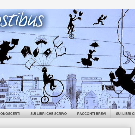
 CONOSCERTI
SUI LIBRI CHE SCRIVO
RACCONTI BREVI
SUI LIBRI 