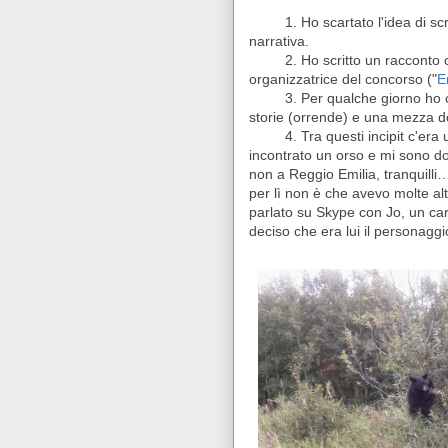
1. Ho scartato l'idea di s
narrativa.
2. Ho scritto un racconto
organizzatrice del concorso ("
E
3. Per qualche giorno ho co
storie (orrende) e una mezza do
4. Tra questi incipit c'era
incontrato un orso e mi sono d
non a Reggio Emilia, tranquilli… 
per lì non è che avevo molte al
parlato su Skype con Jo, un ca
deciso che era lui il personaggio