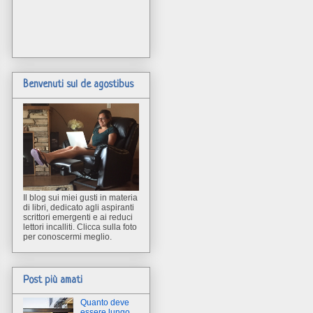
Benvenuti sul de agostibus
Il blog sui miei gusti in materia
di libri, dedicato agli aspiranti
scrittori emergenti e ai reduci
lettori incalliti. Clicca sulla foto
per conoscermi meglio.
Post più amati
Quanto deve
essere lungo