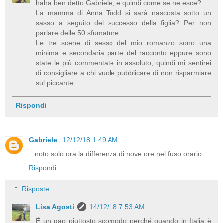
haha ben detto Gabriele, e quindi come se ne esce?
La mamma di Anna Todd si sarà nascosta sotto un
sasso a seguito del successo della figlia? Per non
parlare delle 50 sfumature...
Le tre scene di sesso del mio romanzo sono una
minima e secondaria parte del racconto eppure sono
state le più commentate in assoluto, quindi mi sentirei
di consigliare a chi vuole pubblicare di non risparmiare
sul piccante.
Rispondi
Gabriele
12/12/18 1:49 AM
...noto solo ora la differenza di nove ore nel fuso orario...
Rispondi
Risposte
Lisa Agosti
14/12/18 7:53 AM
È un gap piuttosto scomodo perché quando in Italia è