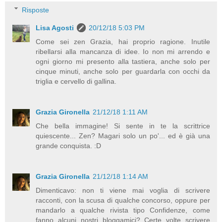
Risposte
Lisa Agosti
20/12/18 5:03 PM
Come sei zen Grazia, hai proprio ragione. Inutile
ribellarsi alla mancanza di idee. Io non mi arrendo e
ogni giorno mi presento alla tastiera, anche solo per
cinque minuti, anche solo per guardarla con occhi da
triglia e cervello di gallina.
Grazia Gironella
21/12/18 1:11 AM
Che bella immagine! Si sente in te la scrittrice
quiescente... Zen? Magari solo un po'... ed è già una
grande conquista. :D
Grazia Gironella
21/12/18 1:14 AM
Dimenticavo: non ti viene mai voglia di scrivere
racconti, con la scusa di qualche concorso, oppure per
mandarlo a qualche rivista tipo Confidenze, come
fanno alcuni nostri bloggamici? Certe volte scrivere