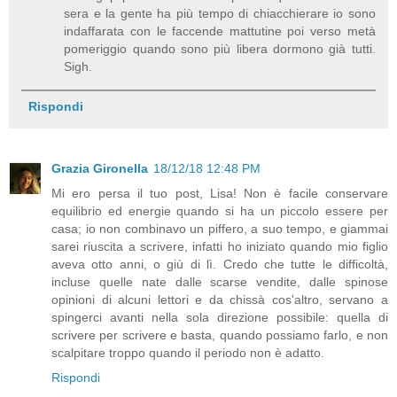
sera e la gente ha più tempo di chiacchierare io sono
indaffarata con le faccende mattutine poi verso metà
pomeriggio quando sono più libera dormono già tutti.
Sigh.
Rispondi
Grazia Gironella
18/12/18 12:48 PM
Mi ero persa il tuo post, Lisa! Non è facile conservare
equilibrio ed energie quando si ha un piccolo essere per
casa; io non combinavo un piffero, a suo tempo, e giammai
sarei riuscita a scrivere, infatti ho iniziato quando mio figlio
aveva otto anni, o giù di lì. Credo che tutte le difficoltà,
incluse quelle nate dalle scarse vendite, dalle spinose
opinioni di alcuni lettori e da chissà cos'altro, servano a
spingerci avanti nella sola direzione possibile: quella di
scrivere per scrivere e basta, quando possiamo farlo, e non
scalpitare troppo quando il periodo non è adatto.
Rispondi