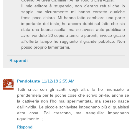
Coelho, Andrea Camilleri, Anna Todd o Lisa Agosti.
Il mio editore è stupendo, non c'erano refusi che io
sappia ma sicuramente mi hanno corretto qualche
frase poco chiara. Mi hanno fatto cambiare una parte
importante del testo, ho ancora dubbi sul fatto che sia
stata una buona scelta, ma se avessi auto-pubblicato
avrei venduto 30 copie a amici e parenti, invece grazie
all'offerta lampo ho raggiunto il grande pubblico. Non
posso proprio lamentarmi.
Rispondi
Pendolante
11/12/18 2:55 AM
Tutti critici con gli scritti degli altri. Io ho rinunciato a
prendermela per le poche cose che scrivo on-lie, anche se
la cattiveria non l'ho mai sperimentata, ma spesso nasce
dall'invidia. Le piccole schiaviste impegnano più di qualsiasi
altra cosa. Poi crescono, ma tranquilla: impegnano
ugualmente :;
Rispondi