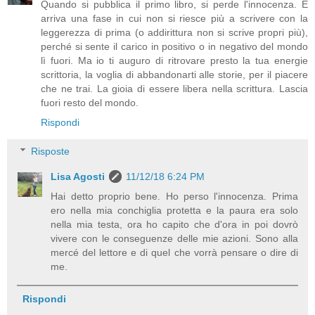
Quando si pubblica il primo libro, si perde l'innocenza. E
arriva una fase in cui non si riesce più a scrivere con la
leggerezza di prima (o addirittura non si scrive propri più),
perché si sente il carico in positivo o in negativo del mondo
lì fuori. Ma io ti auguro di ritrovare presto la tua energie
scrittoria, la voglia di abbandonarti alle storie, per il piacere
che ne trai. La gioia di essere libera nella scrittura. Lascia
fuori resto del mondo.
Rispondi
Risposte
Lisa Agosti
11/12/18 6:24 PM
Hai detto proprio bene. Ho perso l'innocenza. Prima
ero nella mia conchiglia protetta e la paura era solo
nella mia testa, ora ho capito che d'ora in poi dovrò
vivere con le conseguenze delle mie azioni. Sono alla
mercé del lettore e di quel che vorrà pensare o dire di
me.
Rispondi