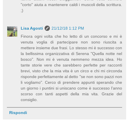
"corto" aiuta a mantenere caldi i muscoli della scrittura.
;)
Lisa Agosti
21/12/18 1:12 PM
Finora ogni volta che ho letto di un concorso e mi è
venuta voglia di partecipare non sono riuscita a
mettere insieme due frasi. Lo stesso mi è successo con
la bellissima organizzativa di Serena "Quella notte nel
bosco". Non mi è venuta nemmeno mezza idea. Ho
tante storie vere che sarebbero perfette per racconti
brevi, visto che la mia vita è un circo e chi mi circonda
risponde perfettamente al detto "se non sono pazzi non
li vogliamo". Cerco di prendere appunti sperando che
un giorno i puntini si uniscano come è successo l'anno
scorso con tanti aspetti della mia vita. Grazie del
consiglio.
Rispondi