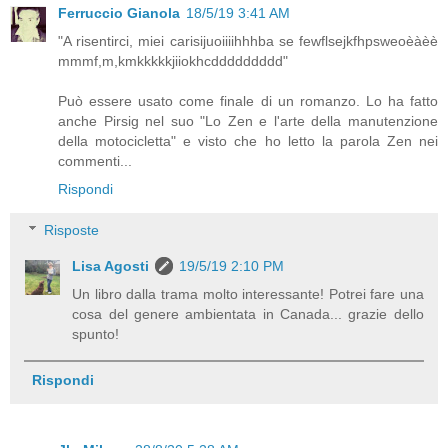
Ferruccio Gianola
18/5/19 3:41 AM
"A risentirci, miei carisijuoiiiihhhba se fewflsejkfhpsweoèàèè
mmmf,m,kmkkkkkjiiokhcddddddddd"
Può essere usato come finale di un romanzo. Lo ha fatto
anche Pirsig nel suo "Lo Zen e l'arte della manutenzione
della motocicletta" e visto che ho letto la parola Zen nei
commenti...
Rispondi
Risposte
Lisa Agosti
19/5/19 2:10 PM
Un libro dalla trama molto interessante! Potrei fare una
cosa del genere ambientata in Canada... grazie dello
spunto!
Rispondi