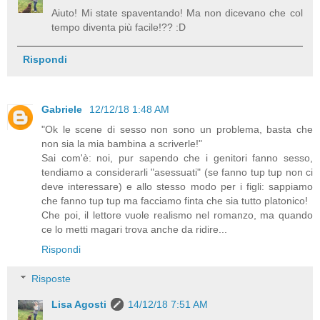
Aiuto! Mi state spaventando! Ma non dicevano che col
tempo diventa più facile!?? :D
Rispondi
Gabriele
12/12/18 1:48 AM
"Ok le scene di sesso non sono un problema, basta che
non sia la mia bambina a scriverle!"
Sai com'è: noi, pur sapendo che i genitori fanno sesso,
tendiamo a considerarli "asessuati" (se fanno tup tup non ci
deve interessare) e allo stesso modo per i figli: sappiamo
che fanno tup tup ma facciamo finta che sia tutto platonico!
Che poi, il lettore vuole realismo nel romanzo, ma quando
ce lo metti magari trova anche da ridire...
Rispondi
Risposte
Lisa Agosti
14/12/18 7:51 AM