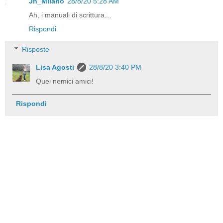
Jh_Milano
28/8/20 5:28 AM
Ah, i manuali di scrittura…
Rispondi
Risposte
Lisa Agosti
28/8/20 3:40 PM
Quei nemici amici!
Rispondi