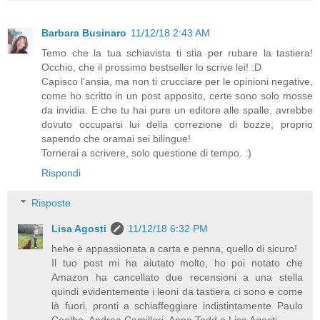
Barbara Businaro
11/12/18 2:43 AM
Temo che la tua schiavista ti stia per rubare la tastiera!
Occhio, che il prossimo bestseller lo scrive lei! :D
Capisco l'ansia, ma non ti crucciare per le opinioni negative,
come ho scritto in un post apposito, certe sono solo mosse
da invidia. E che tu hai pure un editore alle spalle, avrebbe
dovuto occuparsi lui della correzione di bozze, proprio
sapendo che oramai sei bilingue!
Tornerai a scrivere, solo questione di tempo. :)
Rispondi
Risposte
Lisa Agosti
11/12/18 6:32 PM
hehe è appassionata a carta e penna, quello di sicuro!
Il tuo post mi ha aiutato molto, ho poi notato che
Amazon ha cancellato due recensioni a una stella
quindi evidentemente i leoni da tastiera ci sono e come
là fuori, pronti a schiaffeggiare indistintamente Paulo