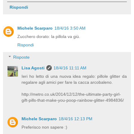
Rispondi
Michele Scarparo
18/4/16 3:50 AM
Zucchero dorato: la pillola va giù.
Rispondi
Risposte
Lisa Agosti
18/4/16 11:11 AM
Ieri ho letto di una nuova idea regalo: pillole glitter da
regalare agli amici per fare la cacca arcobaleno.
http://metro.co.uk/2014/12/12/the-ultimate-party-girl-
gift-pills-that-make-you-poop-rainbow-glitter-4984836/
Michele Scarparo
18/4/16 12:13 PM
Preferisco non sapere :)