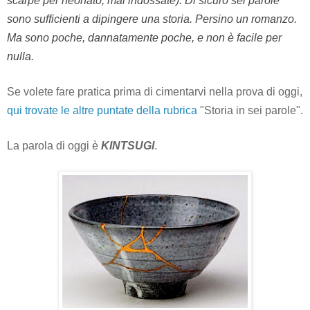
scarpe per neonato, mai indossate). Di sicuro sei parole
sono sufficienti a dipingere una storia. Persino un romanzo.
Ma sono poche, dannatamente poche, e non è facile per
nulla.
Se volete fare pratica prima di cimentarvi nella prova di oggi,
q
ui trovate le altre puntate della rubrica
"Storia in sei parole".
La parola di oggi è
KINTSUGI
.