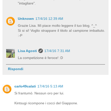
"intagliare".
Unknown
17/4/16 12:39 AM
Grazie Lisa. Mi piace molto leggere il tuo blog. ^_^
Si si si! Voglio strappare il titolo al campione imbattuto.
:-P
Lisa Agosti
17/4/16 7:31 AM
La competizione è feroce! :D
Rispondi
carlo49calati
17/4/16 5:13 AM
Si frantumò. Nessun oro per lui.
Kintsugi ricompone i cocci del Giappone.