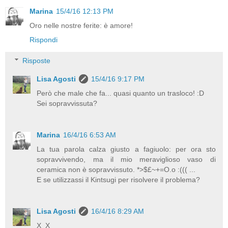
Marina
15/4/16 12:13 PM
Oro nelle nostre ferite: è amore!
Rispondi
Risposte
Lisa Agosti
15/4/16 9:17 PM
Però che male che fa... quasi quanto un trasloco! :D
Sei sopravvissuta?
Marina
16/4/16 6:53 AM
La tua parola calza giusto a fagiuolo: per ora sto
sopravvivendo, ma il mio meraviglioso vaso di
ceramica non è sopravvissuto. *>$£~+=O.o :((( ...
E se utilizzassi il Kintsugi per risolvere il problema?
Lisa Agosti
16/4/16 8:29 AM
X_X