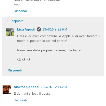
Fedi
Rispondi
Risposte
Lisa Agosti
19/4/16 9:22 PM
Grazie di aver combattuto la Apple e di aver trovato il
modo di postare le tue sei parole!
Rinascere dalle proprie macerie, che forza!
<3 <3 <3
Rispondi
Andrea Cabassi
23/4/16 12:14 AM
E domani si leva il gesso!
Rispondi