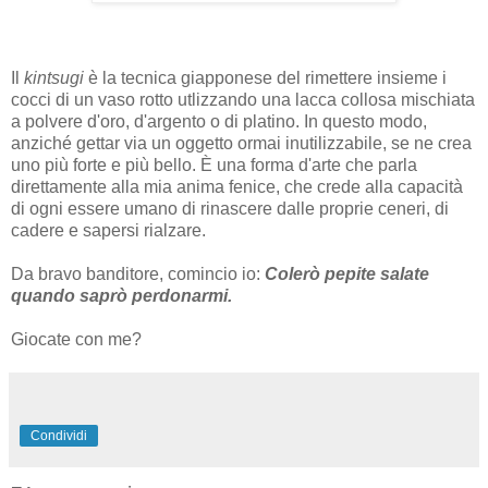
Il
kintsugi
è la tecnica giapponese del rimettere insieme i
cocci di un vaso rotto utlizzando una lacca collosa mischiata
a polvere d'oro, d'argento o di platino. In questo modo,
anziché gettar via un oggetto ormai inutilizzabile, se ne crea
uno più forte e più bello. È una forma d'arte che parla
direttamente alla mia anima fenice, che crede alla capacità
di ogni essere umano di rinascere dalle proprie ceneri, di
cadere e sapersi rialzare.
Da bravo banditore, comincio io:
Colerò pepite salate
quando saprò perdonarmi.
Giocate con me?
Condividi