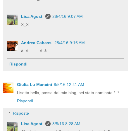
Lisa Agosti
28/4/16 9:07 AM
X_X
Andrea Cabassi
28/4/16 9:16 AM
è_é .___. é_è
Rispondi
Giulia Lu Mancini
8/5/16 12:41 AM
Lisetta bella, passa dal mio blog, sei stata nominata *_*
Rispondi
Risposte
Lisa Agosti
8/5/16 8:28 AM