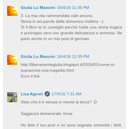
Giulia Lu Mancini
16/4/16 11:36 PM
3. La mia vita rammendata vale ancora.
Storia in sei parole della domenica mattina :-)
Sì il libro te lo consiglio perché tratta una storia tragica
e purtroppo vera con grande delicatezza e armonia. Ne
parlo anche in un mio post di gennaio.
Giulia Lu Mancini
16/4/16 11:39 PM
http://liberamentegiulia.blogspot.it/2016/01/come-si-
sopravvive-una-tragedia.html
Ecco il link
Lisa Agosti
17/4/16 7:31 AM
Visto che ti è venuta in mente la terza? :D
Saggezza domenicale, forse.
Ho letto il tuo post e mi sono segnata entrambi i titoli,