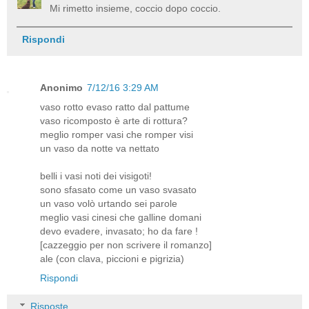
Mi rimetto insieme, coccio dopo coccio.
Rispondi
Anonimo
7/12/16 3:29 AM
vaso rotto evaso ratto dal pattume
vaso ricomposto è arte di rottura?
meglio romper vasi che romper visi
un vaso da notte va nettato
belli i vasi noti dei visigoti!
sono sfasato come un vaso svasato
un vaso volò urtando sei parole
meglio vasi cinesi che galline domani
devo evadere, invasato; ho da fare !
[cazzeggio per non scrivere il romanzo]
ale (con clava, piccioni e pigrizia)
Rispondi
Risposte