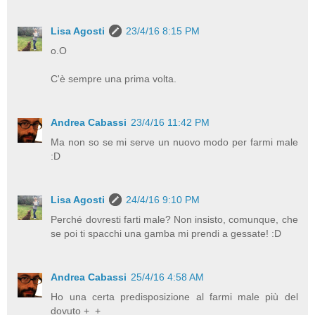
Lisa Agosti
23/4/16 8:15 PM
o.O
C'è sempre una prima volta.
Andrea Cabassi
23/4/16 11:42 PM
Ma non so se mi serve un nuovo modo per farmi male
:D
Lisa Agosti
24/4/16 9:10 PM
Perché dovresti farti male? Non insisto, comunque, che
se poi ti spacchi una gamba mi prendi a gessate! :D
Andrea Cabassi
25/4/16 4:58 AM
Ho una certa predisposizione al farmi male più del
dovuto +_+