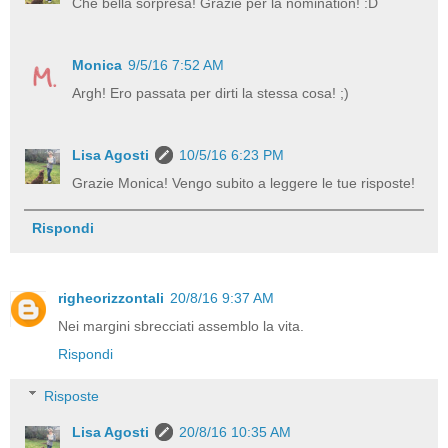
Che bella sorpresa! Grazie per la nomination! :D
Monica
9/5/16 7:52 AM
Argh! Ero passata per dirti la stessa cosa! ;)
Lisa Agosti
10/5/16 6:23 PM
Grazie Monica! Vengo subito a leggere le tue risposte!
Rispondi
righeorizzontali
20/8/16 9:37 AM
Nei margini sbrecciati assemblo la vita.
Rispondi
Risposte
Lisa Agosti
20/8/16 10:35 AM