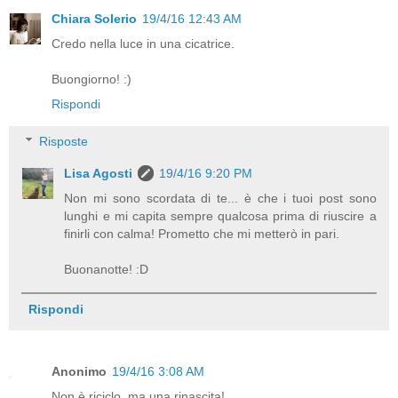
Chiara Solerio
19/4/16 12:43 AM
Credo nella luce in una cicatrice.
Buongiorno! :)
Rispondi
Risposte
Lisa Agosti
19/4/16 9:20 PM
Non mi sono scordata di te... è che i tuoi post sono
lunghi e mi capita sempre qualcosa prima di riuscire a
finirli con calma! Prometto che mi metterò in pari.
Buonanotte! :D
Rispondi
Anonimo
19/4/16 3:08 AM
Non è riciclo, ma una rinascita!