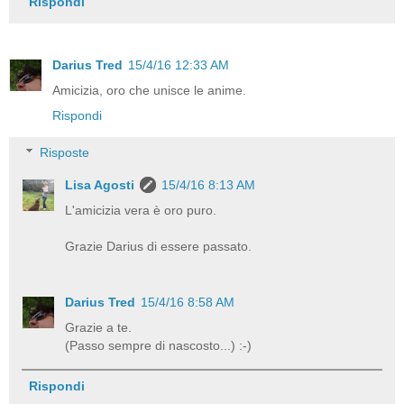
Rispondi
Darius Tred
15/4/16 12:33 AM
Amicizia, oro che unisce le anime.
Rispondi
Risposte
Lisa Agosti
15/4/16 8:13 AM
L'amicizia vera è oro puro.
Grazie Darius di essere passato.
Darius Tred
15/4/16 8:58 AM
Grazie a te.
(Passo sempre di nascosto...) :-)
Rispondi