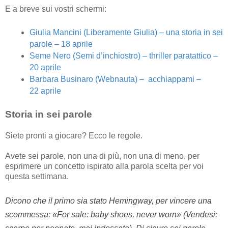
E a breve sui vostri schermi:
Giulia Mancini (Liberamente Giulia)
– una storia in sei
parole – 18 aprile
Seme Nero (Semi d’inchiostro)
– thriller paratattico –
20 aprile
Barbara Businaro (Webnauta)
– acchiappami –
22 aprile
Storia in sei parole
Siete pronti a giocare? Ecco le regole.
Avete sei parole, non una di più, non una di meno, per
esprimere un concetto ispirato alla parola scelta per voi
questa settimana.
Dicono che il primo sia stato Hemingway, per vincere una
scommessa: «For sale: baby shoes, never worn» (Vendesi: