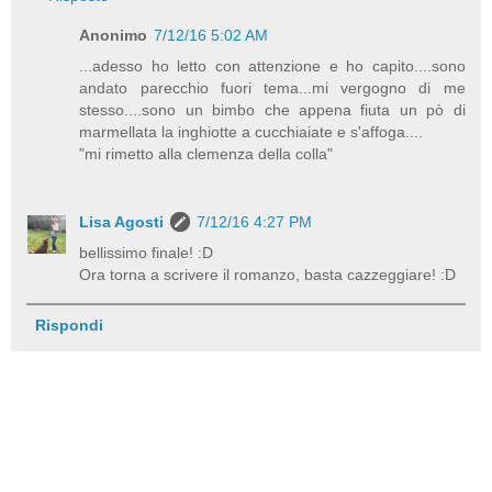
Anonimo
7/12/16 5:02 AM
...adesso ho letto con attenzione e ho capito....sono
andato parecchio fuori tema...mi vergogno di me
stesso....sono un bimbo che appena fiuta un pò di
marmellata la inghiotte a cucchiaiate e s'affoga....
"mi rimetto alla clemenza della colla"
Lisa Agosti
7/12/16 4:27 PM
bellissimo finale! :D
Ora torna a scrivere il romanzo, basta cazzeggiare! :D
Rispondi