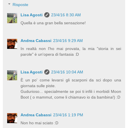
Risposte
Lisa Agosti
23/4/16 8:30 AM
Quella è una gran bella sensazione!
Andrea Cabassi
23/4/16 9:29 AM
In realtà non l'ho mai provata, la mia "storia in sei
parole" è un'opera di fantasia :D
Lisa Agosti
23/4/16 10:04 AM
È un po' come levarsi gli scarponi da sci dopo una
giornata sulle piste.
Gudurioso... specialmente se poi ti infili i morbidi Moon
Boot ( o mammut, come li chiamavo io da bambina!) :D
Andrea Cabassi
23/4/16 1:19 PM
Non ho mai sciato :D