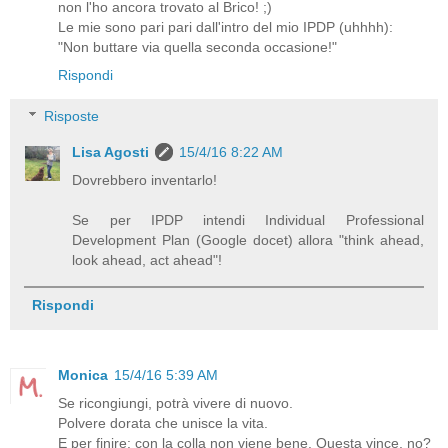
non l'ho ancora trovato al Brico! ;)
Le mie sono pari pari dall'intro del mio IPDP (uhhhh):
"Non buttare via quella seconda occasione!"
Rispondi
Risposte
Lisa Agosti
15/4/16 8:22 AM
Dovrebbero inventarlo!
Se per IPDP intendi Individual Professional
Development Plan (Google docet) allora "think ahead,
look ahead, act ahead"!
Rispondi
Monica
15/4/16 5:39 AM
Se ricongiungi, potrà vivere di nuovo.
Polvere dorata che unisce la vita.
E per finire: con la colla non viene bene. Questa vince, no?