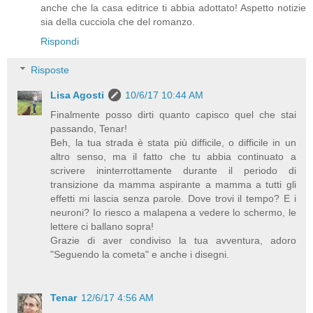
anche che la casa editrice ti abbia adottato! Aspetto notizie
sia della cucciola che del romanzo.
Rispondi
Risposte
Lisa Agosti
10/6/17 10:44 AM
Finalmente posso dirti quanto capisco quel che stai
passando, Tenar!
Beh, la tua strada è stata più difficile, o difficile in un
altro senso, ma il fatto che tu abbia continuato a
scrivere ininterrottamente durante il periodo di
transizione da mamma aspirante a mamma a tutti gli
effetti mi lascia senza parole. Dove trovi il tempo? E i
neuroni? Io riesco a malapena a vedere lo schermo, le
lettere ci ballano sopra!
Grazie di aver condiviso la tua avventura, adoro
"Seguendo la cometa" e anche i disegni.
Tenar
12/6/17 4:56 AM