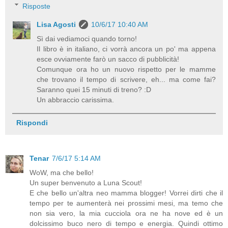
Risposte
Lisa Agosti
10/6/17 10:40 AM
Sì dai vediamoci quando torno!
Il libro è in italiano, ci vorrà ancora un po' ma appena
esce ovviamente farò un sacco di pubblicità!
Comunque ora ho un nuovo rispetto per le mamme
che trovano il tempo di scrivere, eh... ma come fai?
Saranno quei 15 minuti di treno? :D
Un abbraccio carissima.
Rispondi
Tenar
7/6/17 5:14 AM
WoW, ma che bello!
Un super benvenuto a Luna Scout!
E che bello un'altra neo mamma blogger! Vorrei dirti che il
tempo per te aumenterà nei prossimi mesi, ma temo che
non sia vero, la mia cucciola ora ne ha nove ed è un
dolcissimo buco nero di tempo e energia. Quindi ottimo