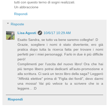
tutti con questo terno di sogni realizzati.
Un abbraccione
Rispondi
Risposte
Lisa Agosti
10/6/17 10:29 AM
Esatto Sandra, se tutto va bene saremo colleghe! :D
Grazie, scegliere i nomi è stato divertente, ero già
pratica dopo tutta la ricerca fatta per trovare i nomi
perfetti per i miei personaggi. Farlo in due è più difficile
però!
Complimenti per l'uscita del nuovo libro! Ora che hai
più tempo libero potrai dedicarti all'auto-promozione e
alla scrittura. Ci sarà un terzo libro della saga? Leggerò
"Affinità elettive" prima di "Figlia dei fiordi", devo darmi
una mossa! Vai più veloce tu a scrivere che io a
leggere... :D
Rispondi