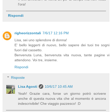
l'ora!
Rispondi
righeorizzontali
7/6/17 12:16 PM
Lisa, sei uno splendore di donna!
E' bello leggerti di nuovo, bello sapere dei tuoi tre sogni
fuori dal cassetto.
Benvenuta Luna, benvenuta vita nuova, tante pagine vi
attendono. Voi tre, insieme.
Rispondi
Risposte
Lisa Agosti
10/6/17 10:45 AM
Yeah! Grazie cara, forse un giorno potrò scrivere
anche di questa nuova vita che al momento è ancora
indescrivibile! Che viaggio pazzesco! :D