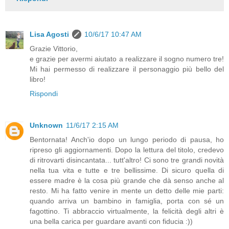
Lisa Agosti
10/6/17 10:47 AM
Grazie Vittorio,
e grazie per avermi aiutato a realizzare il sogno numero tre!
Mi hai permesso di realizzare il personaggio più bello del
libro!
Rispondi
Unknown
11/6/17 2:15 AM
Bentornata! Anch'io dopo un lungo periodo di pausa, ho
ripreso gli aggiornamenti. Dopo la lettura del titolo, credevo
di ritrovarti disincantata... tutt'altro! Ci sono tre grandi novità
nella tua vita e tutte e tre bellissime. Di sicuro quella di
essere madre è la cosa più grande che dà senso anche al
resto. Mi ha fatto venire in mente un detto delle mie parti:
quando arriva un bambino in famiglia, porta con sé un
fagottino. Ti abbraccio virtualmente, la felicità degli altri è
una bella carica per guardare avanti con fiducia :))