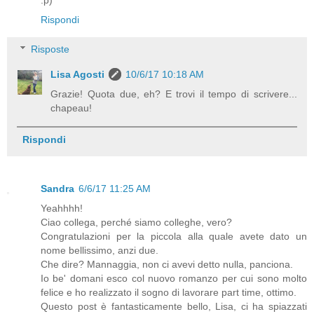
:p)
Rispondi
Risposte
Lisa Agosti
10/6/17 10:18 AM
Grazie! Quota due, eh? E trovi il tempo di scrivere...
chapeau!
Rispondi
Sandra
6/6/17 11:25 AM
Yeahhhh!
Ciao collega, perché siamo colleghe, vero?
Congratulazioni per la piccola alla quale avete dato un
nome bellissimo, anzi due.
Che dire? Mannaggia, non ci avevi detto nulla, panciona.
Io be' domani esco col nuovo romanzo per cui sono molto
felice e ho realizzato il sogno di lavorare part time, ottimo.
Questo post è fantasticamente bello, Lisa, ci ha spiazzati