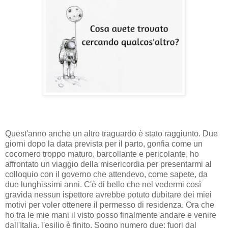
Quest'anno anche un altro traguardo è stato raggiunto. Due
giorni dopo la data prevista per il parto, gonfia come un
cocomero troppo maturo, barcollante e pericolante, ho
affrontato un viaggio della misericordia per presentarmi al
colloquio con il governo che attendevo, come sapete, da
due lunghissimi anni. C'è di bello che nel vedermi così
gravida nessun ispettore avrebbe potuto dubitare dei miei
motivi per voler ottenere il permesso di residenza. Ora che
ho tra le mie mani il visto posso finalmente andare e venire
dall'Italia, l'esilio è finito. Sogno numero due: fuori dal