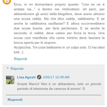
Ecco, io mi domandavo proprio questo: "Lisa se ne è
andata via..." e dentro me rimbrottavo: eh però, per
abbandonare gli amici della blogsfera, deve avere almeno
una scusa valida. Ma che dico valida, validissima. E se
anche la validissima vacillasse? E allora occorrerebbero
due scuse buone, per farsi perdonare. E se anche la
seconda: sì vabbè, deve calare per forza la terza. Una
scusa così manifesta che come minimo deve lasciare la
bocca aperta per lo stupore.
Accipicchia. Tre cose bellissime in un colpo solo. Ci hai stesi
tutti. ;)
Rispondi
Risposte
Lisa Agosti
10/6/17 10:49 AM
Grazie Marco! Non è un abbandono, solo un piccolo
periodo di lobotomia da carenza di sonno! :D
Rispondi