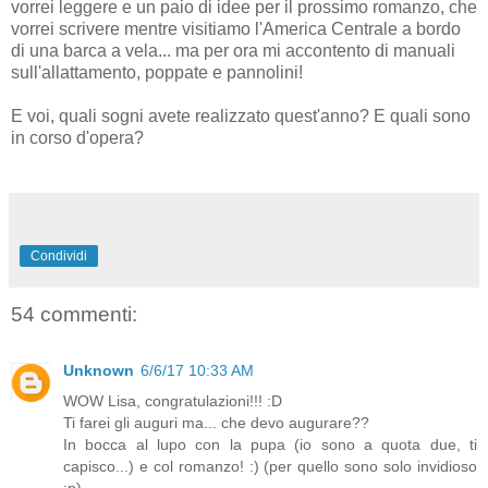
vorrei leggere e un paio di idee per il prossimo romanzo, che
vorrei scrivere mentre visitiamo l'America Centrale a bordo
di una barca a vela... ma per ora mi accontento di manuali
sull'allattamento, poppate e pannolini!
E voi, quali sogni avete realizzato quest'anno? E quali sono
in corso d'opera?
Condividi
54 commenti:
Unknown
6/6/17 10:33 AM
WOW Lisa, congratulazioni!!! :D
Ti farei gli auguri ma... che devo augurare??
In bocca al lupo con la pupa (io sono a quota due, ti
capisco...) e col romanzo! :) (per quello sono solo invidioso