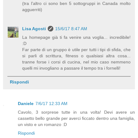
(tra l'altro ci sono ben 5 sottogruppi in Canada molto
agguerriti)
Lisa Agosti
15/6/17 8:47 AM
La homepage già ti fa venire una voglia... incredibile!
:D
Far parte di un gruppo è utile per tutti i tipi di sfida, che
si parli di scrittura, fitness o qualsiasi altra cosa...
tranne forse i corsi di cucina, nel mio caso nemmeno
quelli mi invogliano a passare il tempo tra i fornelli!
Rispondi
Daniele
7/6/17 12:33 AM
Cavolo, 3 sorprese tutte in una volta! Devi avere un
cassetto bello grande per averci ficcato dentro una famiglia,
un visto e un romanzo :D
Rispondi