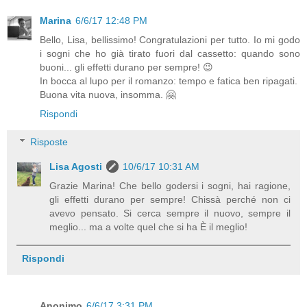
Marina
6/6/17 12:48 PM
Bello, Lisa, bellissimo! Congratulazioni per tutto. Io mi godo
i sogni che ho già tirato fuori dal cassetto: quando sono
buoni... gli effetti durano per sempre! 😉
In bocca al lupo per il romanzo: tempo e fatica ben ripagati.
Buona vita nuova, insomma. 🤗
Rispondi
Risposte
Lisa Agosti
10/6/17 10:31 AM
Grazie Marina! Che bello godersi i sogni, hai ragione,
gli effetti durano per sempre! Chissà perché non ci
avevo pensato. Si cerca sempre il nuovo, sempre il
meglio... ma a volte quel che si ha È il meglio!
Rispondi
Anonimo
6/6/17 3:31 PM