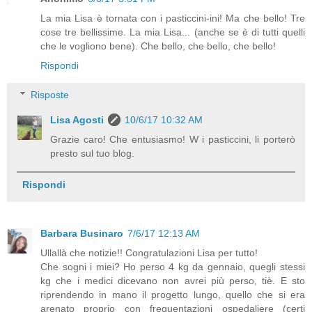
La mia Lisa è tornata con i pasticcini-ini! Ma che bello! Tre
cose tre bellissime. La mia Lisa... (anche se è di tutti quelli
che le vogliono bene). Che bello, che bello, che bello!
Rispondi
Risposte
Lisa Agosti
10/6/17 10:32 AM
Grazie caro! Che entusiasmo! W i pasticcini, li porterò
presto sul tuo blog.
Rispondi
Barbara Businaro
7/6/17 12:13 AM
Ullallà che notizie!! Congratulazioni Lisa per tutto!
Che sogni i miei? Ho perso 4 kg da gennaio, quegli stessi
kg che i medici dicevano non avrei più perso, tiè. E sto
riprendendo in mano il progetto lungo, quello che si era
arenato proprio con frequentazioni ospedaliere (certi