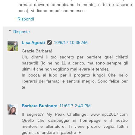
farmaci davvero annebbiano la mente, o te ne lasciano
poca). Vediamo un po' che ne esce.
Rispondi
Risposte
Lisa Agosti
10/6/17 10:35 AM
Grazie Barbara!
Uh, dimmi il tuo segreto per perdere quei chiletti
bastardi! (Io ne ho 11 a carico, ma sono sempre gli
ultimi 4 che non vogliono mai levare le tende).
In bocca al lupo per il progetto lungo! Che bello
liberarsi dei farmaci e sentirsi meglio. Sono felice per
te.
Barbara Businaro
11/6/17 2:40 PM
Il segreto? My Peak Challenge, www.mpc2017.com
Quello che campeggia in homepage è il nostro
mentore e allenatore. Ti viene proprio voglia tutti i
giorni... di andare in palestra :P