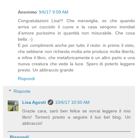
Anonimo
9/6/17 9:09 AM
Congratulazioni Lisa!!! Che meraviglia, so che quando
arriva un cucciolo il cuore e la casa vengono inondati
d'amore purissimo in quantità non misurabile. Che cosa
bella :-)
E poi complimenti anche per tutto il resto: in primis il visto,
che sebbene non richiesta molta arte produce molta libertà;
e infine il libro, che metaforicamente è un altro parto e una
nuova creatura che vede la luce. Spero di poterlo leggere
presto. Un abbraccio grande
Rispondi
Risposte
Lisa Agosti
10/6/17 10:50 AM
Grazie cara, sarò ben felice se vorrai leggere il mio
libro! Tornerò presto a seguire il tuo bel blog. Un
abbraccio!
Rispondi