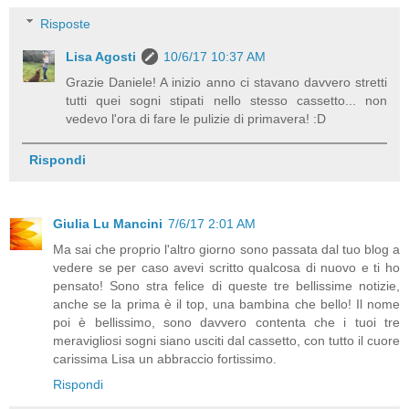
Risposte
Lisa Agosti
10/6/17 10:37 AM
Grazie Daniele! A inizio anno ci stavano davvero stretti
tutti quei sogni stipati nello stesso cassetto... non
vedevo l'ora di fare le pulizie di primavera! :D
Rispondi
Giulia Lu Mancini
7/6/17 2:01 AM
Ma sai che proprio l'altro giorno sono passata dal tuo blog a
vedere se per caso avevi scritto qualcosa di nuovo e ti ho
pensato! Sono stra felice di queste tre bellissime notizie,
anche se la prima è il top, una bambina che bello! Il nome
poi è bellissimo, sono davvero contenta che i tuoi tre
meravigliosi sogni siano usciti dal cassetto, con tutto il cuore
carissima Lisa un abbraccio fortissimo.
Rispondi