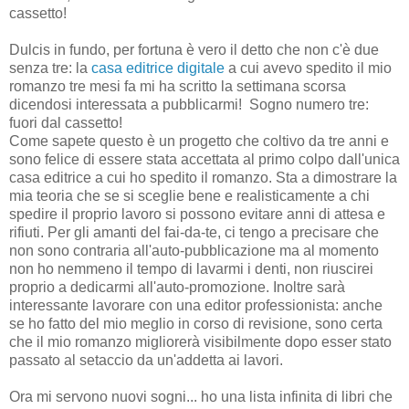
cassetto!
Dulcis in fundo, per fortuna è vero il detto che non c'è due
senza tre: la
casa editrice digitale
a cui avevo spedito il mio
romanzo tre mesi fa mi ha scritto la settimana scorsa
dicendosi interessata a pubblicarmi!
Sogno numero tre:
fuori dal cassetto!
Come sapete questo è un progetto che coltivo da tre anni e
sono felice di essere stata accettata al primo colpo dall'unica
casa editrice a cui ho spedito il romanzo. Sta a dimostrare la
mia teoria che se si sceglie bene e realisticamente a chi
spedire il proprio lavoro si possono evitare anni di attesa e
rifiuti. Per gli amanti del fai-da-te, ci tengo a precisare che
non sono contraria all'auto-pubblicazione ma al momento
non ho nemmeno il tempo di lavarmi i denti, non riuscirei
proprio a dedicarmi all'auto-promozione. Inoltre sarà
interessante lavorare con una editor professionista: anche
se ho fatto del mio meglio in corso di revisione, sono certa
che il mio romanzo migliorerà visibilmente dopo esser stato
passato al setaccio da un'addetta ai lavori.
Ora mi servono nuovi sogni... ho una lista infinita di libri che