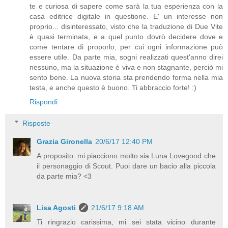
te e curiosa di sapere come sarà la tua esperienza con la
casa editrice digitale in questione. E' un interesse non
proprio... disinteressato, visto che la traduzione di Due Vite
è quasi terminata, e a quel punto dovrò decidere dove e
come tentare di proporlo, per cui ogni informazione può
essere utile. Da parte mia, sogni realizzati quest'anno direi
nessuno, ma la situazione è viva e non stagnante, perciò mi
sento bene. La nuova storia sta prendendo forma nella mia
testa, e anche questo è buono. Ti abbraccio forte! :)
Rispondi
Risposte
Grazia Gironella
20/6/17 12:40 PM
A proposito: mi piacciono molto sia Luna Lovegood che
il personaggio di Scout. Puoi dare un bacio alla piccola
da parte mia? <3
Lisa Agosti
21/6/17 9:18 AM
Ti ringrazio carissima, mi sei stata vicino durante