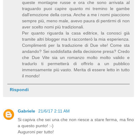
queste montagne russe e ora che sono arrivata al
traguardo puoi capire quanto mi tremino le gambe
dall'emozione della corsa. Anche a me i nomi piacciono
sempre più, meno male, avevo paura di pentirmi di non
aver scelto nomi più tradizionali.
Per quanto riguarda la casa editrice, la conosci già
tramite altri blogger ma ti racconterò la mia esperienza.
Complimenti per la traduzione di Due vite! Come sta
andando? Sei soddisfatta della decisione presa? Credo
che Due Vite sia un romanzo molto molto valido e
tradurlo ti permetterà di offrirlo a un pubblico
immensamente più vasto. Merita di essere letto in tutto
il mondo!
Rispondi
Gabriele
21/6/17 2:11 AM
Si capiva che sei una che non riesce a stare ferma, ma fino
a questo punto! :-)
Auguroni per tutto!