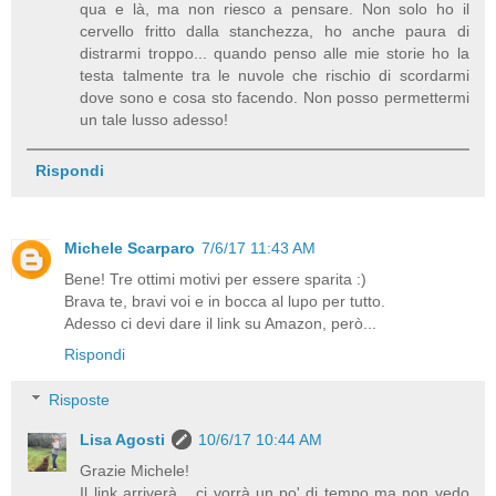
qua e là, ma non riesco a pensare. Non solo ho il
cervello fritto dalla stanchezza, ho anche paura di
distrarmi troppo... quando penso alle mie storie ho la
testa talmente tra le nuvole che rischio di scordarmi
dove sono e cosa sto facendo. Non posso permettermi
un tale lusso adesso!
Rispondi
Michele Scarparo
7/6/17 11:43 AM
Bene! Tre ottimi motivi per essere sparita :)
Brava te, bravi voi e in bocca al lupo per tutto.
Adesso ci devi dare il link su Amazon, però...
Rispondi
Risposte
Lisa Agosti
10/6/17 10:44 AM
Grazie Michele!
Il link arriverà... ci vorrà un po' di tempo ma non vedo