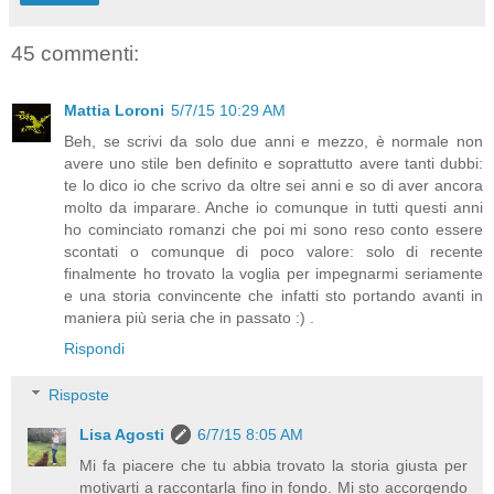
45 commenti:
Mattia Loroni
5/7/15 10:29 AM
Beh, se scrivi da solo due anni e mezzo, è normale non
avere uno stile ben definito e soprattutto avere tanti dubbi:
te lo dico io che scrivo da oltre sei anni e so di aver ancora
molto da imparare. Anche io comunque in tutti questi anni
ho cominciato romanzi che poi mi sono reso conto essere
scontati o comunque di poco valore: solo di recente
finalmente ho trovato la voglia per impegnarmi seriamente
e una storia convincente che infatti sto portando avanti in
maniera più seria che in passato :) .
Rispondi
Risposte
Lisa Agosti
6/7/15 8:05 AM
Mi fa piacere che tu abbia trovato la storia giusta per
motivarti a raccontarla fino in fondo. Mi sto accorgendo