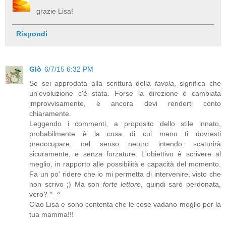
grazie Lisa!
Rispondi
Glò
6/7/15 6:32 PM
Se sei approdata alla scrittura della
favola
, significa che
un'evoluzione c'è stata. Forse la direzione è cambiata
improvvisamente, e ancora devi renderti conto
chiaramente.
Leggendo i commenti, a proposito dello stile innato,
probabilmente è la cosa di cui meno ti dovresti
preoccupare, nel senso neutro intendo: scaturirà
sicuramente, e senza forzature. L'obiettivo è scrivere al
meglio, in rapporto alle possibilità e capacità del momento.
Fa un po' ridere che io mi permetta di intervenire, visto che
non scrivo ;) Ma son
forte lettore
, quindi sarò perdonata,
vero? ^_^
Ciao Lisa e sono contenta che le cose vadano meglio per la
tua mamma!!!