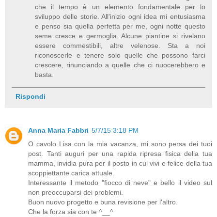
che il tempo è un elemento fondamentale per lo
sviluppo delle storie. All'inizio ogni idea mi entusiasma
e penso sia quella perfetta per me, ogni notte questo
seme cresce e germoglia. Alcune piantine si rivelano
essere commestibili, altre velenose. Sta a noi
riconoscerle e tenere solo quelle che possono farci
crescere, rinunciando a quelle che ci nuocerebbero e
basta.
Rispondi
Anna Maria Fabbri
5/7/15 3:18 PM
O cavolo Lisa con la mia vacanza, mi sono persa dei tuoi
post. Tanti auguri per una rapida ripresa fisica della tua
mamma, invidia pura per il posto in cui vivi e felice della tua
scoppiettante carica attuale.
Interessante il metodo "fiocco di neve" e bello il video sul
non preoccuparsi dei problemi.
Buon nuovo progetto e buna revisione per l'altro.
Che la forza sia con te ^__^