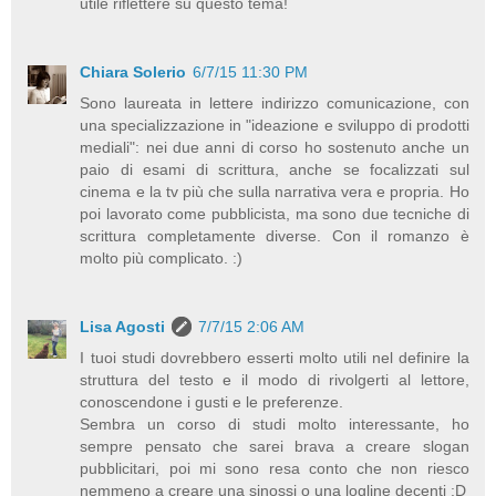
utile riflettere su questo tema!
Chiara Solerio
6/7/15 11:30 PM
Sono laureata in lettere indirizzo comunicazione, con
una specializzazione in "ideazione e sviluppo di prodotti
mediali": nei due anni di corso ho sostenuto anche un
paio di esami di scrittura, anche se focalizzati sul
cinema e la tv più che sulla narrativa vera e propria. Ho
poi lavorato come pubblicista, ma sono due tecniche di
scrittura completamente diverse. Con il romanzo è
molto più complicato. :)
Lisa Agosti
7/7/15 2:06 AM
I tuoi studi dovrebbero esserti molto utili nel definire la
struttura del testo e il modo di rivolgerti al lettore,
conoscendone i gusti e le preferenze.
Sembra un corso di studi molto interessante, ho
sempre pensato che sarei brava a creare slogan
pubblicitari, poi mi sono resa conto che non riesco
nemmeno a creare una sinossi o una logline decenti :D