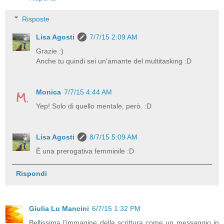
Risposte
Lisa Agosti
7/7/15 2:09 AM
Grazie :)
Anche tu quindi sei un'amante del multitasking :D
Monica
7/7/15 4:44 AM
Yep! Solo di quello mentale, però. :D
Lisa Agosti
8/7/15 5:09 AM
È una prerogativa femminile :D
Rispondi
Giulia Lu Mancini
6/7/15 1:32 PM
Bellissima l'immagine della scrittura come un messaggio in