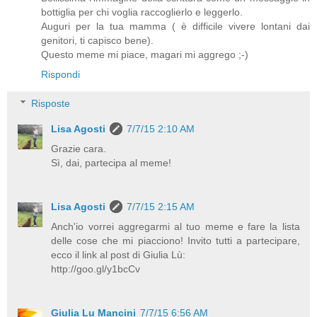
bottiglia per chi voglia raccoglierlo e leggerlo.
Auguri per la tua mamma ( è difficile vivere lontani dai
genitori, ti capisco bene).
Questo meme mi piace, magari mi aggrego ;-)
Rispondi
Risposte
Lisa Agosti
7/7/15 2:10 AM
Grazie cara.
Sì, dai, partecipa al meme!
Lisa Agosti
7/7/15 2:15 AM
Anch'io vorrei aggregarmi al tuo meme e fare la lista
delle cose che mi piacciono! Invito tutti a partecipare,
ecco il link al post di Giulia Lù:
http://goo.gl/y1bcCv
Giulia Lu Mancini
7/7/15 6:56 AM