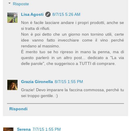
Risposte
Lisa Agosti
8/7/15 5:26 AM
Non è facile lasciare andare i propri prodotti, anche se
si tratta di rifiuti.
Non è poi detto che un giorno non tornino utili, certe
idee vanno fatto invecchiare come il vino perché
rendano al massimo.
È merito tuo se ho ripreso in mano la penna, ma di
questo parlerò in un altro post... dedicato a "La via
delle parole", che suggerisco a TUTTI di comprare.
Grazia Gironella
8/7/15 1:55 PM
Grazie! Devo imparare la faccina commossa, perché tu
sei troppo gentile. :)
Rispondi
Serena
7/7/15 1:55 PM