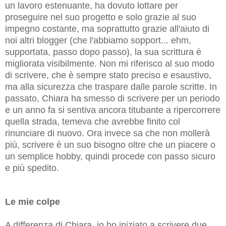
un lavoro estenuante, ha dovuto lottare per
proseguire nel suo progetto e solo grazie al suo
impegno costante, ma soprattutto grazie all'aiuto di
noi altri blogger (che l'abbiamo sopport... ehm,
supportata, passo dopo passo), la sua scrittura è
migliorata visibilmente. Non mi riferisco al suo modo
di scrivere, che è sempre stato preciso e esaustivo,
ma alla sicurezza che traspare dalle parole scritte. In
passato, Chiara ha smesso di scrivere per un periodo
e un anno fa si sentiva ancora titubante a ripercorrere
quella strada, temeva che avrebbe finito col
rinunciare di nuovo. Ora invece sa che non mollerà
più, scrivere è un suo bisogno oltre che un piacere o
un semplice hobby, quindi procede con passo sicuro
e più spedito.
Le mie colpe
A differenza di Chiara, io ho iniziato a scrivere due