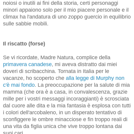
noiosi o inutili ai fini della storia, certi personaggi
minori appaiono solo per il mio piacere personale e il
climax ha l'andatura di uno zoppo guercio in equilibrio
sulle sabbie mobili.
Il riscatto (forse)
Se vi ricordate, Madre Natura, complice della
primavera canadese
, mi aveva distratto dai miei
doveri di scribacchina. Tornata in Italia per le
vacanze, ho scoperto che
alla legge di Murphy non
c'è mai fondo
. La preoccupazione per la salute di mia
mamma (che ora è a casa, in convalescenza, grazie
mille per i vostri messaggi incoraggianti) è scrosciata
dal cuore alle dita e la mia fantasia è esplosa con tutti
i colori dell'arcobaleno, in un disperato tentativo di
sconfiggere le ombre minacciose e fin troppo reali di
una vita da figlia unica che vive troppo lontana dai
suoi cari.