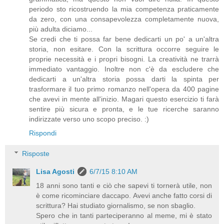
periodo sto ricostruendo la mia competenza praticamente
da zero, con una consapevolezza completamente nuova,
più adulta diciamo...
Se credi che ti possa far bene dedicarti un po' a un'altra
storia, non esitare. Con la scrittura occorre seguire le
proprie necessità e i propri bisogni. La creatività ne trarrà
immediato vantaggio. Inoltre non c'è da escludere che
dedicarti a un'altra storia possa darti la spinta per
trasformare il tuo primo romanzo nell'opera da 400 pagine
che avevi in mente all'inizio. Magari questo esercizio ti farà
sentire più sicura e pronta, e le tue ricerche saranno
indirizzate verso uno scopo preciso. :)
Rispondi
Risposte
Lisa Agosti
6/7/15 8:10 AM
18 anni sono tanti e ciò che sapevi ti tornerà utile, non
è come ricominciare daccapo. Avevi anche fatto corsi di
scrittura? Hai studiato giornalismo, se non sbaglio.
Spero che in tanti parteciperanno al meme, mi è stato