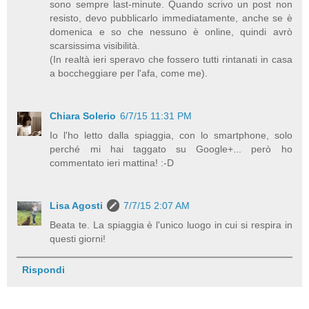
sono sempre last-minute. Quando scrivo un post non
resisto, devo pubblicarlo immediatamente, anche se è
domenica e so che nessuno è online, quindi avrò
scarsissima visibilità.
(In realtà ieri speravo che fossero tutti rintanati in casa
a boccheggiare per l'afa, come me).
Chiara Solerio
6/7/15 11:31 PM
Io l'ho letto dalla spiaggia, con lo smartphone, solo
perché mi hai taggato su Google+... però ho
commentato ieri mattina! :-D
Lisa Agosti
7/7/15 2:07 AM
Beata te. La spiaggia è l'unico luogo in cui si respira in
questi giorni!
Rispondi