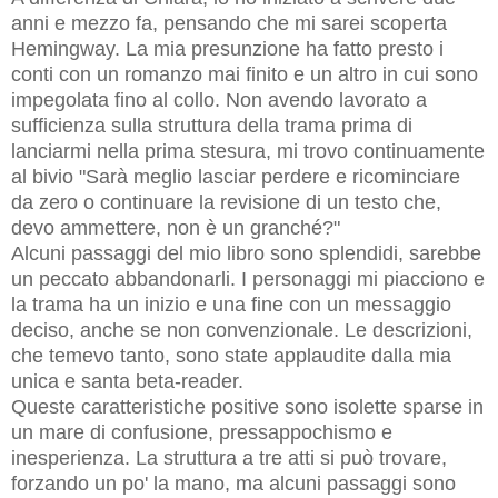
anni e mezzo fa, pensando che mi sarei scoperta
Hemingway. La mia presunzione ha fatto presto i
conti con un romanzo mai finito e un altro in cui sono
impegolata fino al collo. Non avendo lavorato a
sufficienza sulla struttura della trama prima di
lanciarmi nella prima stesura, mi trovo continuamente
al bivio "Sarà meglio lasciar perdere e ricominciare
da zero o continuare la revisione di un testo che,
devo ammettere, non è un granché?"
Alcuni passaggi del mio libro sono splendidi, sarebbe
un peccato abbandonarli. I personaggi mi piacciono e
la trama ha un inizio e una fine con un messaggio
deciso, anche se non convenzionale. Le descrizioni,
che temevo tanto, sono state applaudite dalla mia
unica e santa beta-reader.
Queste caratteristiche positive sono isolette sparse in
un mare di confusione, pressappochismo e
inesperienza. La struttura a tre atti si può trovare,
forzando un po' la mano, ma alcuni passaggi sono