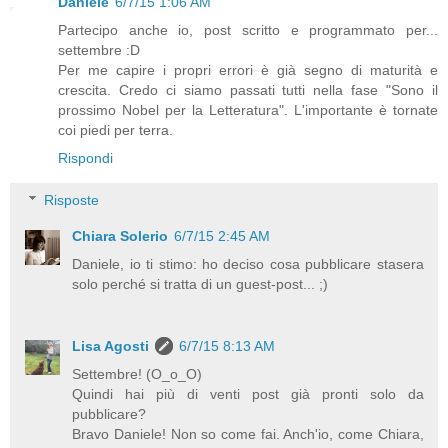
Daniele
6/7/15 1:06 AM
Partecipo anche io, post scritto e programmato per...
settembre :D
Per me capire i propri errori è già segno di maturità e
crescita. Credo ci siamo passati tutti nella fase "Sono il
prossimo Nobel per la Letteratura". L'importante è tornate
coi piedi per terra.
Rispondi
Risposte
Chiara Solerio
6/7/15 2:45 AM
Daniele, io ti stimo: ho deciso cosa pubblicare stasera
solo perché si tratta di un guest-post... ;)
Lisa Agosti
6/7/15 8:13 AM
Settembre! (O_o_O)
Quindi hai più di venti post già pronti solo da
pubblicare?
Bravo Daniele! Non so come fai. Anch'io, come Chiara,