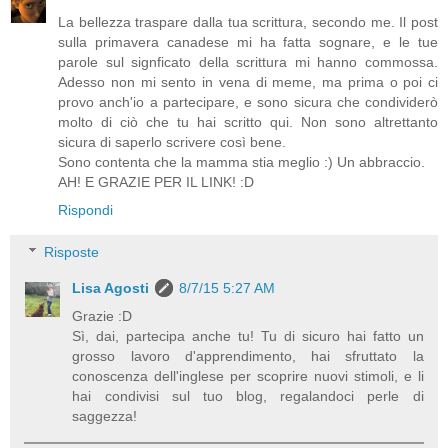
La bellezza traspare dalla tua scrittura, secondo me. Il post
sulla primavera canadese mi ha fatta sognare, e le tue
parole sul signficato della scrittura mi hanno commossa.
Adesso non mi sento in vena di meme, ma prima o poi ci
provo anch'io a partecipare, e sono sicura che condividerò
molto di ciò che tu hai scritto qui. Non sono altrettanto
sicura di saperlo scrivere così bene.
Sono contenta che la mamma stia meglio :) Un abbraccio.
AH! E GRAZIE PER IL LINK! :D
Rispondi
Risposte
Lisa Agosti
8/7/15 5:27 AM
Grazie :D
Sì, dai, partecipa anche tu! Tu di sicuro hai fatto un
grosso lavoro d'apprendimento, hai sfruttato la
conoscenza dell'inglese per scoprire nuovi stimoli, e li
hai condivisi sul tuo blog, regalandoci perle di
saggezza!