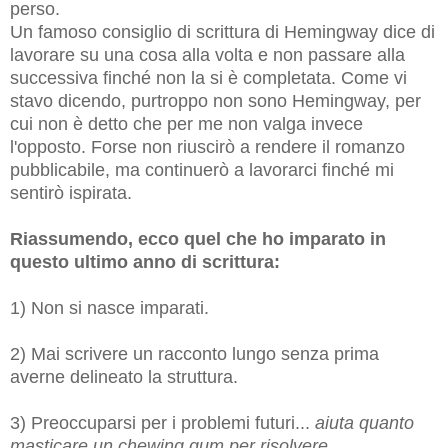
perso.
Un famoso consiglio di scrittura di Hemingway dice di
lavorare su una cosa alla volta e non passare alla
successiva finché non la si è completata. Come vi
stavo dicendo, purtroppo non sono Hemingway, per
cui non è detto che per me non valga invece
l'opposto.
Forse non riuscirò a rendere il romanzo
pubblicabile, ma continuerò a lavorarci finché mi
sentirò ispirata.
Riassumendo, ecco quel che ho imparato in
questo ultimo anno di scrittura:
1) Non si nasce imparati.
2) Mai scrivere un racconto lungo senza prima
averne delineato la struttura.
3) Preoccuparsi per i problemi futuri...
aiuta quanto
masticare un chewing gum per risolvere