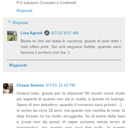
P.S salutami Curiosini e Cretinetti.
Rispondi
Risposte
Lisa Agosti
6/7/15 8:07 AM
Beata te che sei stata in vacanza, grazie di aver letto i
miei ultimi post. Sei una seguace fedele, quando sarò
famosa ti porterò con me ;)
Rispondi
Chiara Solerio
5/7/15 11:43 PM
Innanzi tutto, grazie per la citazione! Mi mostri come molto
più esperta di quanto non sia in realtà, e questo mi lusinga.
Spero di non deludervi, quando il romanzo sarà pronto! :-)
Io scrivo da circa 18 anni, ma questo non cambia le cose: lo
stop forzato mi ha molto arrugginita. So di avere delle basi
e (cosa non da poco) di saper scrivere senza errori di
grammatica, ma questo non vuol dire nulla. In questo