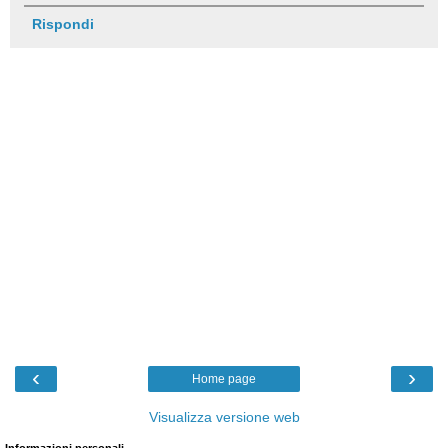
Rispondi
‹
›
Home page
Visualizza versione web
Informazioni personali