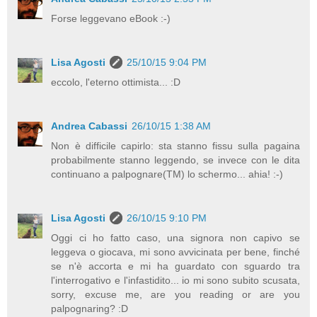
Forse leggevano eBook :-)
Lisa Agosti
25/10/15 9:04 PM
eccolo, l'eterno ottimista... :D
Andrea Cabassi
26/10/15 1:38 AM
Non è difficile capirlo: sta stanno fissu sulla pagaina
probabilmente stanno leggendo, se invece con le dita
continuano a palpognare(TM) lo schermo... ahia! :-)
Lisa Agosti
26/10/15 9:10 PM
Oggi ci ho fatto caso, una signora non capivo se
leggeva o giocava, mi sono avvicinata per bene, finché
se n'è accorta e mi ha guardato con sguardo tra
l'interrogativo e l'infastidito... io mi sono subito scusata,
sorry, excuse me, are you reading or are you
palpognaring? :D