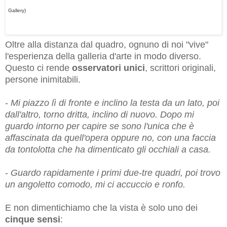
Gallery)
Oltre alla distanza dal quadro, ognuno di noi "vive"
l'esperienza della galleria d'arte in modo diverso.
Questo ci rende
osservatori unici
, scrittori originali,
persone inimitabili.
-
Mi piazzo lì di fronte e inclino la testa da un lato, poi
dall'altro, torno dritta, inclino di nuovo. Dopo mi
guardo intorno per capire se sono l'unica che è
affascinata da quell'opera oppure no, con una faccia
da tontolotta che ha dimenticato gli occhiali a casa.
-
Guardo rapidamente i primi due-tre quadri, poi trovo
un angoletto comodo, mi ci accuccio e ronfo.
E non dimentichiamo che la vista è solo uno dei
cinque sensi
: