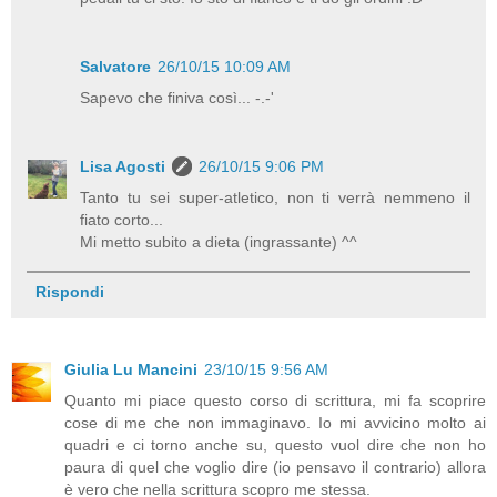
Salvatore
26/10/15 10:09 AM
Sapevo che finiva così... -.-'
Lisa Agosti
26/10/15 9:06 PM
Tanto tu sei super-atletico, non ti verrà nemmeno il
fiato corto...
Mi metto subito a dieta (ingrassante) ^^
Rispondi
Giulia Lu Mancini
23/10/15 9:56 AM
Quanto mi piace questo corso di scrittura, mi fa scoprire
cose di me che non immaginavo. Io mi avvicino molto ai
quadri e ci torno anche su, questo vuol dire che non ho
paura di quel che voglio dire (io pensavo il contrario) allora
è vero che nella scrittura scopro me stessa.