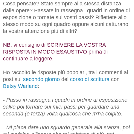
Cosa pensate? State sempre alla stessa distanza
dalle opere? Passate in rassegna i quadri in ordine di
esposizione o tornate sui vostri passi? Riflettete allo
stesso modo su ogni quadro oppure alcuni catturano
la vostra attenzione più di altri?
NB: vi consiglio di
SCRIVERE LA VOSTRA
RISPOSTA IN MODO ESAUSTIVO prima di
continuare a leggere
.
Ho raccolto le risposte più popolari, tra i commenti al
post sul
secondo giorno
del
corso di scrittura
con
Betsy Warland
:
-
Passo
in rassegna i quadri in ordine di esposizione,
salvo poi tornare sui miei passi per guardare una
seconda (o terza) volta qualcosa che m'ha colpito.
- Mi piace dare
uno sguardo generale alla stanza, poi