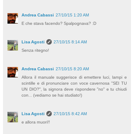
Andrea Cabassi
27/10/15 1:20 AM
E che stava facendo? Spalpognava? :D
Lisa Agosti
27/10/15 8:14 AM
Senza ritegno!
Andrea Cabassi
27/10/15 8:20 AM
Allora il manuale suggerisce di emettere luci, lampi e
scintille e di pronunciare con voce cavernosa "SEI TU
UN DIO?", la signora deve rispondere "no" e tu chiudi
con... (vediamo se hai studiato!)
Lisa Agosti
27/10/15 8:42 AM
e allora muori!!