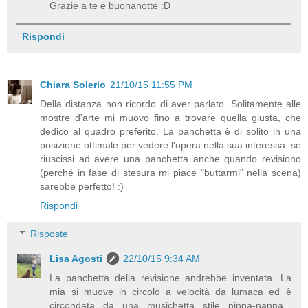
Grazie a te e buonanotte :D
Rispondi
Chiara Solerio
21/10/15 11:55 PM
Della distanza non ricordo di aver parlato. Solitamente alle
mostre d'arte mi muovo fino a trovare quella giusta, che
dedico al quadro preferito. La panchetta è di solito in una
posizione ottimale per vedere l'opera nella sua interessa: se
riuscissi ad avere una panchetta anche quando revisiono
(perché in fase di stesura mi piace "buttarmi" nella scena)
sarebbe perfetto! :)
Rispondi
Risposte
Lisa Agosti
22/10/15 9:34 AM
La panchetta della revisione andrebbe inventata. La
mia si muove in circolo a velocità da lumaca ed è
circondata da una musichetta stile ninna-nanna...