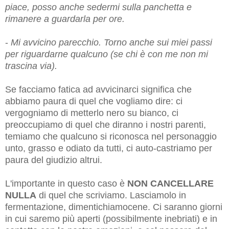
piace, posso anche sedermi sulla panchetta e
rimanere a guardarla per ore.
-
Mi avvicino parecchio. Torno anche sui miei passi
per riguardarne qualcuno (se chi è con me non mi
trascina via).
Se facciamo fatica ad avvicinarci significa che
abbiamo paura di quel che vogliamo dire: ci
vergogniamo di metterlo nero su bianco, ci
preoccupiamo di quel che diranno i nostri parenti,
temiamo che qualcuno si riconosca nel personaggio
unto, grasso e odiato da tutti, ci auto-castriamo per
paura del giudizio altrui.
L'importante in questo caso è
NON CANCELLARE
NULLA
di quel che scriviamo. Lasciamolo in
fermentazione, dimentichiamocene. Ci saranno giorni
in cui saremo più aperti (possibilmente inebriati) e in