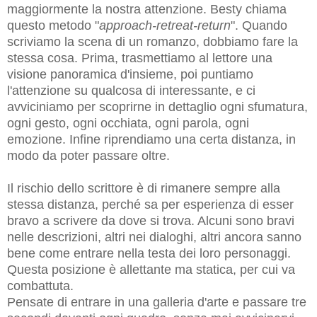
maggiormente la nostra attenzione. Besty chiama
questo metodo "
approach-retreat-return
".
Quando
scriviamo la scena di un romanzo, dobbiamo fare la
stessa cosa. Prima, trasmettiamo al lettore una
visione panoramica d'insieme, poi puntiamo
l'attenzione su qualcosa di interessante, e ci
avviciniamo per scoprirne in dettaglio ogni sfumatura,
ogni gesto, ogni occhiata, ogni parola, ogni
emozione. Infine riprendiamo una certa distanza, in
modo da poter passare oltre.
Il rischio dello scrittore è di rimanere sempre alla
stessa distanza, perché sa per esperienza di esser
bravo a scrivere da dove si trova. Alcuni sono bravi
nelle descrizioni, altri nei dialoghi, altri ancora sanno
bene come entrare nella testa dei loro personaggi.
Questa posizione è allettante ma statica, per cui va
combattuta.
Pensate di entrare in una galleria d'arte e passare tre