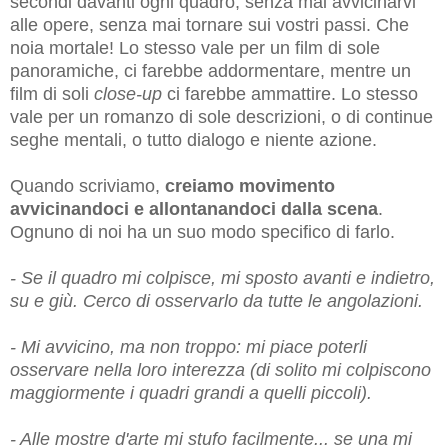
secondi davanti ogni quadro, senza mai avvicinarvi
alle opere, senza mai tornare sui vostri passi. Che
noia mortale! Lo stesso vale per un film di sole
panoramiche, ci farebbe addormentare, mentre un
film di soli
close-up
ci farebbe ammattire. Lo stesso
vale per un romanzo di sole descrizioni, o di continue
seghe mentali, o tutto dialogo e niente azione.
Quando scriviamo,
creiamo movimento
avvicinandoci e allontanandoci dalla scena
.
Ognuno di noi ha un suo modo specifico di farlo.
- Se il quadro mi colpisce, mi sposto avanti e indietro,
su e giù. Cerco di osservarlo da tutte le angolazioni.
- Mi avvicino, ma non troppo: mi piace poterli
osservare nella loro interezza (di solito mi colpiscono
maggiormente i quadri grandi a quelli piccoli).
- A
lle mostre d'arte mi stufo facilmente...
se una mi