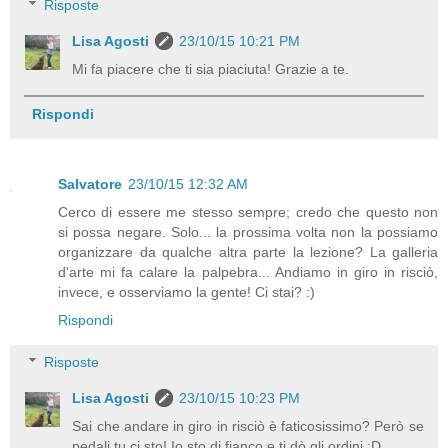
Risposte
Lisa Agosti
23/10/15 10:21 PM
Mi fa piacere che ti sia piaciuta! Grazie a te.
Rispondi
Salvatore
23/10/15 12:32 AM
Cerco di essere me stesso sempre; credo che questo non
si possa negare. Solo... la prossima volta non la possiamo
organizzare da qualche altra parte la lezione? La galleria
d'arte mi fa calare la palpebra... Andiamo in giro in risciò,
invece, e osserviamo la gente! Ci stai? :)
Rispondi
Risposte
Lisa Agosti
23/10/15 10:23 PM
Sai che andare in giro in risciò è faticosissimo? Però se
pedali tu ci sto! Io sto di fianco e ti dò gli ordini :D