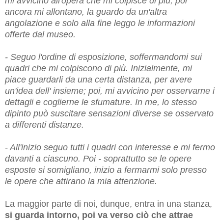
mi avvicino all'opera che mi colpisce di più, poi
ancora mi allontano, la guardo da un'altra
angolazione e solo alla fine leggo le informazioni
offerte dal museo.
- S
eguo l'ordine di esposizione, soffermandomi sui
quadri che mi colpiscono di più. Inizialmente, mi
piace guardarli da una certa distanza, per avere
un'idea dell' insieme; poi, mi avvicino per osservarne i
dettagli e coglierne le sfumature. In me, lo stesso
dipinto può suscitare sensazioni diverse se osservato
a differenti distanze.
- All'inizio seguo tutti i quadri con interesse e mi fermo
davanti a ciascuno. Poi - soprattutto se le opere
esposte si somigliano, inizio a fermarmi solo presso
le opere che attirano la mia attenzione.
La maggior parte di noi, dunque, entra in una stanza,
si guarda intorno, poi va verso ciò che attrae