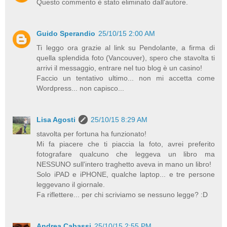
Questo commento è stato eliminato dall'autore.
Guido Sperandio
25/10/15 2:00 AM
Ti leggo ora grazie al link su Pendolante, a firma di
quella splendida foto (Vancouver), spero che stavolta ti
arrivi il messaggio, entrare nel tuo blog è un casino!
Faccio un tentativo ultimo... non mi accetta come
Wordpress... non capisco...
Lisa Agosti
25/10/15 8:29 AM
stavolta per fortuna ha funzionato!
Mi fa piacere che ti piaccia la foto, avrei preferito
fotografare qualcuno che leggeva un libro ma
NESSUNO sull'intero traghetto aveva in mano un libro!
Solo iPAD e iPHONE, qualche laptop... e tre persone
leggevano il giornale.
Fa riflettere... per chi scriviamo se nessuno legge? :D
Andrea Cabassi
25/10/15 2:55 PM