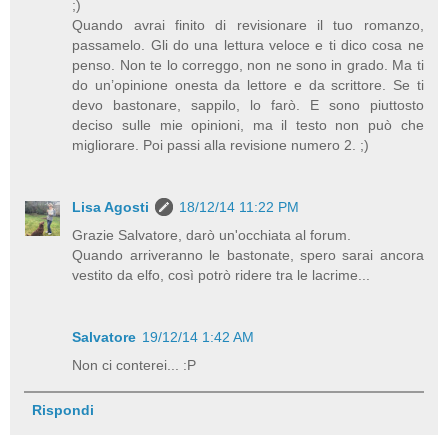
;)
Quando avrai finito di revisionare il tuo romanzo,
passamelo. Gli do una lettura veloce e ti dico cosa ne
penso. Non te lo correggo, non ne sono in grado. Ma ti
do un’opinione onesta da lettore e da scrittore. Se ti
devo bastonare, sappilo, lo farò. E sono piuttosto
deciso sulle mie opinioni, ma il testo non può che
migliorare. Poi passi alla revisione numero 2. ;)
Lisa Agosti
18/12/14 11:22 PM
Grazie Salvatore, darò un'occhiata al forum.
Quando arriveranno le bastonate, spero sarai ancora
vestito da elfo, così potrò ridere tra le lacrime...
Salvatore
19/12/14 1:42 AM
Non ci conterei... :P
Rispondi