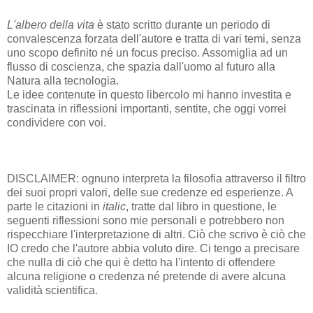
L'albero della vita
è stato scritto durante un periodo di
convalescenza forzata dell'autore e tratta di vari temi, senza
uno scopo definito né un focus preciso. Assomiglia ad un
flusso di coscienza, che spazia dall'uomo al futuro alla
Natura alla tecnologia.
Le idee contenute in questo libercolo mi hanno investita e
trascinata in riflessioni importanti, sentite, che
oggi vorrei
condividere con voi.
DISCLAIMER: ognuno interpreta la filosofia attraverso il filtro
dei suoi propri valori, delle sue credenze ed esperienze. A
parte le citazioni in
italic
, tratte dal libro in questione, le
seguenti riflessioni sono mie personali e potrebbero non
rispecchiare l'interpretazione di altri. Ciò che scrivo è ciò che
IO credo che l'autore abbia voluto dire. Ci tengo a precisare
che nulla di ciò che qui è detto ha l'intent
o di offendere
alcuna religione o credenza né pretende di avere alcuna
validità scientifica.