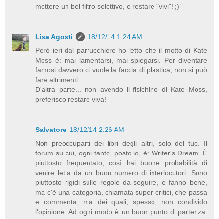
mettere un bel filtro selettivo, e restare "vivi"! ;)
Lisa Agosti
18/12/14 1:24 AM
Però ieri dal parrucchiere ho letto che il motto di Kate
Moss è: mai lamentarsi, mai spiegarsi. Per diventare
famosi davvero ci vuole la faccia di plastica, non si può
fare altrimenti.
D'altra parte... non avendo il fisichino di Kate Moss,
preferisco restare viva!
Salvatore
18/12/14 2:26 AM
Non preoccuparti dei libri degli altri, solo del tuo. Il
forum su cui, ogni tanto, posto io, è: Writer's Dream. È
piuttosto frequentato, così hai buone probabilità di
venire letta da un buon numero di interlocutori. Sono
piuttosto rigidi sulle regole da seguire, e fanno bene,
ma c'è una categoria, chiamata super critici, che passa
e commenta, ma dei quali, spesso, non condivido
l'opinione. Ad ogni modo è un buon punto di partenza.