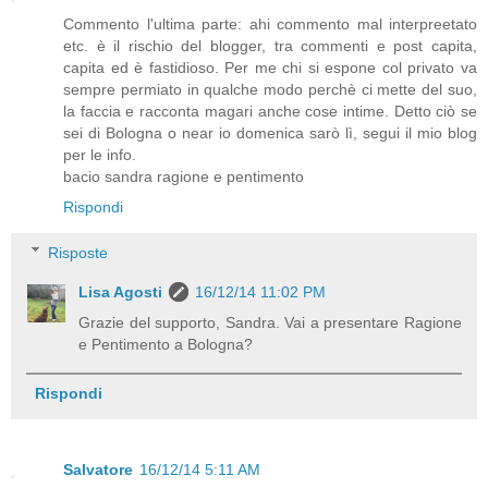
Commento l'ultima parte: ahi commento mal interpreetato
etc. è il rischio del blogger, tra commenti e post capita,
capita ed è fastidioso. Per me chi si espone col privato va
sempre permiato in qualche modo perchè ci mette del suo,
la faccia e racconta magari anche cose intime. Detto ciò se
sei di Bologna o near io domenica sarò lì, segui il mio blog
per le info.
bacio sandra ragione e pentimento
Rispondi
Risposte
Lisa Agosti
16/12/14 11:02 PM
Grazie del supporto, Sandra. Vai a presentare Ragione
e Pentimento a Bologna?
Rispondi
Salvatore
16/12/14 5:11 AM