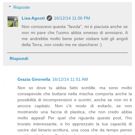
Risposte
Lisa Agosti
16/12/14 11:06 PM
Non conoscevo questa "favola", mi è piaciuta anche se
non mi pare che l'uomo abbia smesso di annoiarsi. A
me andrebbe molto bene poter visitare tutti gli angoli
della Terra, non credo me ne stancherei :)
Rispondi
Grazia Gironella
16/12/14 11:51 AM
Non so dove tu abbia fatto scintille, ma sono molto
consapevole che buttarsi nella mischia comporta anche la
possibilità di incomprensioni e scontri, anche se non mi è
ancora capitato. Non c'è modo di evitarlo, se non
mostrando una faccia di plastica, che non credo abbia
molto appeal! Per quel che riguarda questo post, l'ho
trovato interessante, e ho apprezzato la tua capacità di
uscire dal binario-scrittura, una cosa che da tempo penso