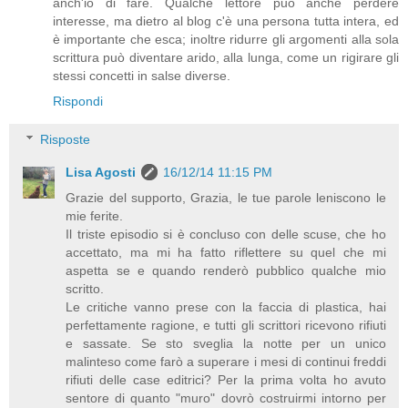
anch'io di fare. Qualche lettore può anche perdere
interesse, ma dietro al blog c'è una persona tutta intera, ed
è importante che esca; inoltre ridurre gli argomenti alla sola
scrittura può diventare arido, alla lunga, come un rigirare gli
stessi concetti in salse diverse.
Rispondi
Risposte
Lisa Agosti
16/12/14 11:15 PM
Grazie del supporto, Grazia, le tue parole leniscono le
mie ferite.
Il triste episodio si è concluso con delle scuse, che ho
accettato, ma mi ha fatto riflettere su quel che mi
aspetta se e quando renderò pubblico qualche mio
scritto.
Le critiche vanno prese con la faccia di plastica, hai
perfettamente ragione, e tutti gli scrittori ricevono rifiuti
e sassate. Se sto sveglia la notte per un unico
malinteso come farò a superare i mesi di continui freddi
rifiuti delle case editrici? Per la prima volta ho avuto
sentore di quanto "muro" dovrò costruirmi intorno per